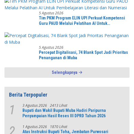
“,karang taruna desa Jonggol Jaya Jaya,”
5 Agustus 2026
Tim PKM Program ELIN UPI Perkuat Kompetensi
Guru PAUD Melalui Pelatihan AI Untuk
Pembelajaran Literasi dan Numerasi
5 Agustus 2026
Percepat Digitalisasi, 74 Blank Spot Jadi Prioritas
Penanganan di Muba
Selengkapnya
Berita Terpopuler
3 Agustus 2026
2413 Lihat
1
Bupati dan Wakil Bupati Muba Hadiri Paripurna
Penyampaian Hasil Reses III DPRD Tahun 2026
1 Agustus 2026
1870 Lihat
2
Atas Instruksi Bupati Toha, Jembatan Purwosari