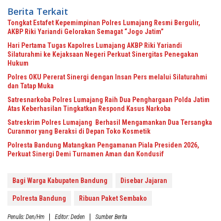
Berita Terkait
Tongkat Estafet Kepemimpinan Polres Lumajang Resmi Bergulir,
AKBP Riki Yariandi Gelorakan Semagat “Jogo Jatim”
Hari Pertama Tugas Kapolres Lumajang AKBP Riki Yariandi
Silaturahmi ke Kejaksaan Negeri Perkuat Sinergitas Penegakan
Hukum
Polres OKU Pererat Sinergi dengan Insan Pers melalui Silaturahmi
dan Tatap Muka
Satresnarkoba Polres Lumajang Raih Dua Penghargaan Polda Jatim
Atas Keberhasilan Tingkatkan Respond Kasus Narkoba
Satreskrim Polres Lumajang Berhasil Mengamankan Dua Tersangka
Curanmor yang Beraksi di Depan Toko Kosmetik
Polresta Bandung Matangkan Pengamanan Piala Presiden 2026,
Perkuat Sinergi Demi Turnamen Aman dan Kondusif
Bagi Warga Kabupaten Bandung
Disebar Jajaran
Polresta Bandung
Ribuan Paket Sembako
Penulis: Den/Hm
Editor: Deden
Sumber Berita