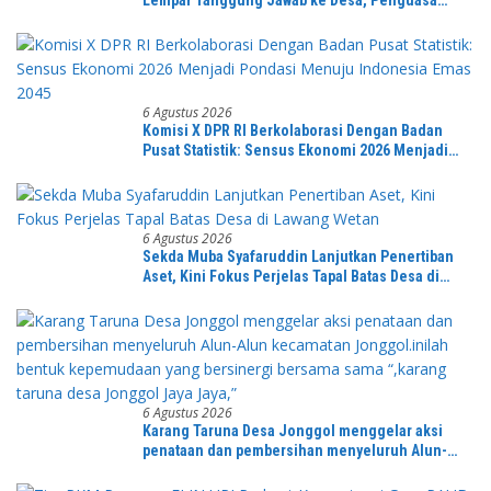
Lempar Tanggung Jawab ke Desa, Penguasa
Setempat Diduga Alergi Wartawan
6 Agustus 2026
Komisi X DPR RI Berkolaborasi Dengan Badan
Pusat Statistik: Sensus Ekonomi 2026 Menjadi
Pondasi Menuju Indonesia Emas 2045
6 Agustus 2026
Sekda Muba Syafaruddin Lanjutkan Penertiban
Aset, Kini Fokus Perjelas Tapal Batas Desa di
Lawang Wetan
6 Agustus 2026
Karang Taruna Desa Jonggol menggelar aksi
penataan dan pembersihan menyeluruh Alun-
Alun kecamatan Jonggol.inilah bentuk
kepemudaan yang bersinergi bersama sama