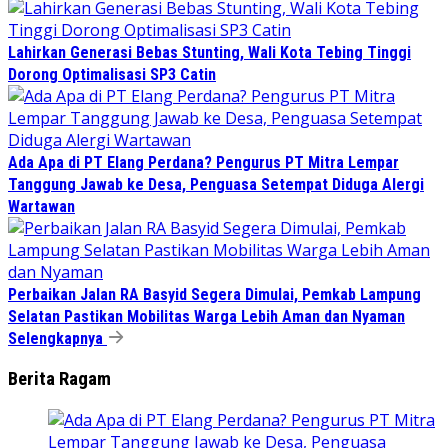
Lahirkan Generasi Bebas Stunting, Wali Kota Tebing Tinggi
Dorong Optimalisasi SP3 Catin
Ada Apa di PT Elang Perdana? Pengurus PT Mitra Lempar
Tanggung Jawab ke Desa, Penguasa Setempat Diduga Alergi
Wartawan
Perbaikan Jalan RA Basyid Segera Dimulai, Pemkab Lampung
Selatan Pastikan Mobilitas Warga Lebih Aman dan Nyaman
Selengkapnya
Berita Ragam