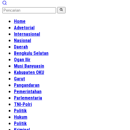
Home
Advetorial
Internasional
Nasional
Daerah
Bengkulu Selatan
Ogan Ilir
Musi Banyuasin
Kabupaten OKU
Garut
Pangandaran
Pemerintahan
Parlementaria
TNI-Polri
Politik
Hukum
Politik
Kriminal