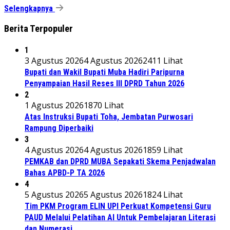
Selengkapnya
Berita Terpopuler
1
3 Agustus 2026
4 Agustus 2026
2411 Lihat
Bupati dan Wakil Bupati Muba Hadiri Paripurna
Penyampaian Hasil Reses III DPRD Tahun 2026
2
1 Agustus 2026
1870 Lihat
Atas Instruksi Bupati Toha, Jembatan Purwosari
Rampung Diperbaiki
3
4 Agustus 2026
4 Agustus 2026
1859 Lihat
PEMKAB dan DPRD MUBA Sepakati Skema Penjadwalan
Bahas APBD-P TA 2026
4
5 Agustus 2026
5 Agustus 2026
1824 Lihat
Tim PKM Program ELIN UPI Perkuat Kompetensi Guru
PAUD Melalui Pelatihan AI Untuk Pembelajaran Literasi
dan Numerasi