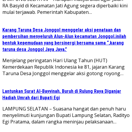
RA Basyid di Kecamatan Jati Agung segera diperbaiki kini
mulai terjawab. Pemerintah Kabupaten…
Karang Taruna Desa Jonggol menggelar aksi penataan dan
pembersihan menyeluruh Alun-Alun kecamatan Jonggol.inilah
bentuk kepemudaan yang bersinergi bersama sama “,karang
taruna desa Jonggol Jaya Jaya,”
‎Menjelang peringatan Hari Ulang Tahun (HUT)
Kemerdekaan Republik Indonesia ke 81, jajaran Karang
Taruna Desa Jonggol menggelar aksi gotong royong…
Lantunkan Surat Al-Bayyinah, Buruh di Rulung Raya Diganjar
Hadiah Umrah dari Bupati Egi
LAMPUNG SELATAN – Suasana hangat dan penuh haru
menyelimuti kunjungan Bupati Lampung Selatan, Radityo
Egi Pratama, dalam rangka meninjau pelaksanaan…