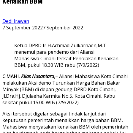
Kenaikan BBM
Dedi Irawan
7 September 2022
7 September 2022
Ketua DPRD Ir H.Achmad Zulkarnaen,M.T
menemui para pendemo dari Aliansi
Mahasiswa Cimahi terkait Penolakan Kenaikan
BBM, pukul 18.30 WIB rabu (7/9/2022)
CIMAHI
,
Kilas Nusantara
,– Aliansi Mahasiswa Kota Cimahi
melakukan Aksi demo Turunkan Harga Bahan Bakar
Minyak (BBM) di depan gedung DPRD Kota Cimahi,
Jl.Dra.Hj. Djulaeha Karmita No.5, Kota Cimahi, Rabu
sekitar pukul 15.00 WIB (7/9/2022).
Aksi tersebut digelar sebagai tindak lanjut dari
keputusan pemerintah menaikkan harga bahan BBM,
Mahasiswa menyatakan kenaikan BBM oleh pemerintah