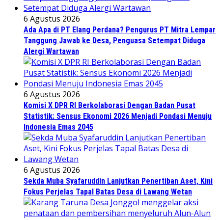
6 Agustus 2026
Ada Apa di PT Elang Perdana? Pengurus PT Mitra Lempar
Tanggung Jawab ke Desa, Penguasa Setempat Diduga
Alergi Wartawan
6 Agustus 2026
Komisi X DPR RI Berkolaborasi Dengan Badan Pusat
Statistik: Sensus Ekonomi 2026 Menjadi Pondasi Menuju
Indonesia Emas 2045
6 Agustus 2026
Sekda Muba Syafaruddin Lanjutkan Penertiban Aset, Kini
Fokus Perjelas Tapal Batas Desa di Lawang Wetan