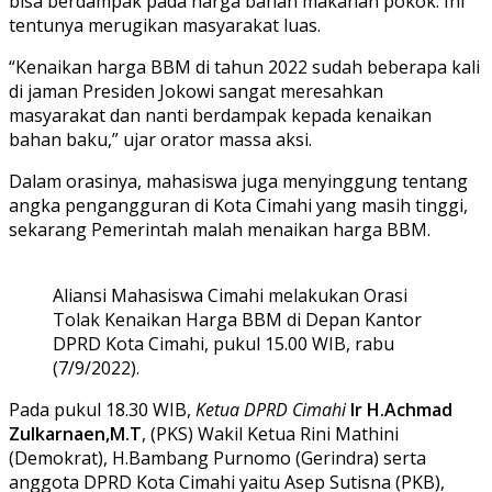
bisa berdampak pada harga bahan makanan pokok. Ini
tentunya merugikan masyarakat luas.
“Kenaikan harga BBM di tahun 2022 sudah beberapa kali
di jaman Presiden Jokowi sangat meresahkan
masyarakat dan nanti berdampak kepada kenaikan
bahan baku,” ujar orator massa aksi.
Dalam orasinya, mahasiswa juga menyinggung tentang
angka pengangguran di Kota Cimahi yang masih tinggi,
sekarang Pemerintah malah menaikan harga BBM.
Aliansi Mahasiswa Cimahi melakukan Orasi
Tolak Kenaikan Harga BBM di Depan Kantor
DPRD Kota Cimahi, pukul 15.00 WIB, rabu
(7/9/2022).
Pada pukul 18.30 WIB,
Ketua DPRD Cimahi
Ir H.Achmad
Zulkarnaen,M.T
, (PKS) Wakil Ketua Rini Mathini
(Demokrat), H.Bambang Purnomo (Gerindra) serta
anggota DPRD Kota Cimahi yaitu Asep Sutisna (PKB),