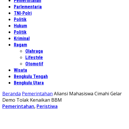
Pemerintahan
Parlementaria
TNI-Polri
Politik
Hukum
Politik
Kriminal
Ragam
Olahraga
Lifestyle
Otomotif
Wisata
Bengkulu Tengah
Bengkulu Utara
Beranda
Pemerintahan
Aliansi Mahasiswa Cimahi Gelar
Demo Tolak Kenaikan BBM
Pemerintahan
,
Peristiwa