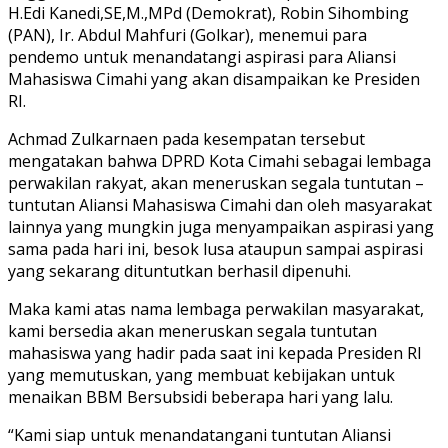
H.Edi Kanedi,SE,M.,MPd (Demokrat), Robin Sihombing
(PAN), Ir. Abdul Mahfuri (Golkar), menemui para
pendemo untuk menandatangi aspirasi para Aliansi
Mahasiswa Cimahi yang akan disampaikan ke Presiden
RI.
Achmad Zulkarnaen pada kesempatan tersebut
mengatakan bahwa DPRD Kota Cimahi sebagai lembaga
perwakilan rakyat, akan meneruskan segala tuntutan –
tuntutan Aliansi Mahasiswa Cimahi dan oleh masyarakat
lainnya yang mungkin juga menyampaikan aspirasi yang
sama pada hari ini, besok lusa ataupun sampai aspirasi
yang sekarang dituntutkan berhasil dipenuhi.
Maka kami atas nama lembaga perwakilan masyarakat,
kami bersedia akan meneruskan segala tuntutan
mahasiswa yang hadir pada saat ini kepada Presiden RI
yang memutuskan, yang membuat kebijakan untuk
menaikan BBM Bersubsidi beberapa hari yang lalu.
“Kami siap untuk menandatangani tuntutan Aliansi