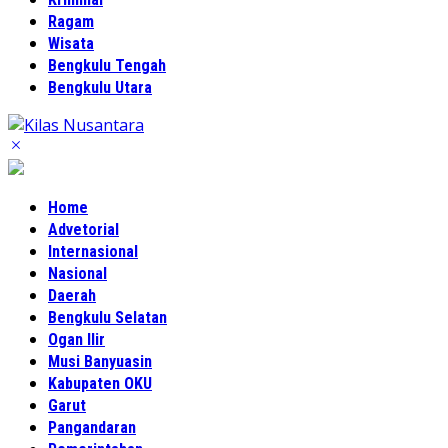
Ragam
Wisata
Bengkulu Tengah
Bengkulu Utara
Home
Advetorial
Internasional
Nasional
Daerah
Bengkulu Selatan
Ogan Ilir
Musi Banyuasin
Kabupaten OKU
Garut
Pangandaran