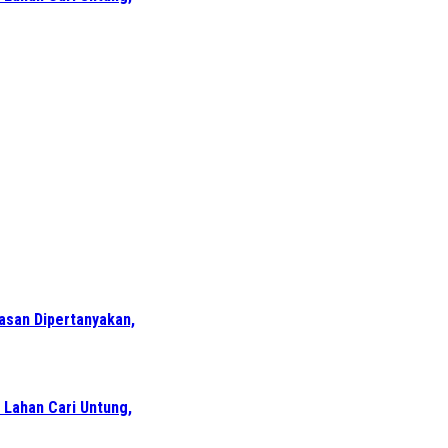
wasan Dipertanyakan,
 Lahan Cari Untung,