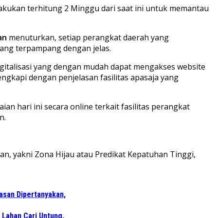
akukan terhitung 2 Minggu dari saat ini untuk memantau
an
menuturkan, setiap perangkat daerah yang
ang terpampang dengan jelas.
igitalisasi yang dengan mudah dapat mengakses website
gkapi dengan penjelasan fasilitas apasaja yang
n hari ini secara online terkait fasilitas perangkat
n.
ian, yakni Zona Hijau atau Predikat Kepatuhan Tinggi,
wasan Dipertanyakan,
 Lahan Cari Untung,