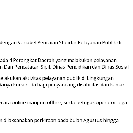
dengan Variabel Penilaian Standar Pelayanan Publik di
 pada 4 Perangkat Daerah yang melakukan pelayanan
an Pencatatan Sipil, Dinas Pendidikan dan Dinas Sosial.
lakukan aktivitas pelayanan publik di Lingkungan
danya kursi roda bagi penyandang disabilitas dan kamar
cara online maupun offline, serta petugas operator juga
n dilaksanakan perkiraan pada bulan Agustus hingga