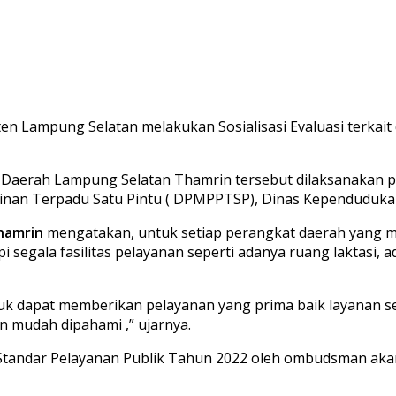
n Lampung Selatan melakukan Sosialisasi Evaluasi terkait 
ris Daerah Lampung Selatan Thamrin tersebut dilaksanakan
nan Terpadu Satu Pintu ( DPMPPTSP), Dinas Kependudukan D
hamrin
mengatakan, untuk setiap perangkat daerah yang me
egala fasilitas pelayanan seperti adanya ruang laktasi, a
tuk dapat memberikan pelayanan yang prima baik layanan se
mudah dipahami ,” ujarnya.
 Standar Pelayanan Publik Tahun 2022 oleh ombudsman aka