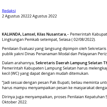
Redaksi
2 Agustus 2022
2 Agustus 2022
KALIANDA, Lamsel, Kilas Nusantara
,– Pemerintah Kabupate
Lingkungan Pemkab setempat, Selasa ( 02/08/2022).
Penilaian Evaluasi yang langsung dipimpin oleh Sekreta
publik yakni Dinas Penanaman Modal dan Pelayanan Perizi
Dalam arahannya,
Sekretaris Daerah Lampung Selatan T
Pemerintah Kabupaten Lampung Selatan harus melengkapi s
kecil (WC) yang dapat dengan mudah ditemukan.
“Jadi sesuai dengan pesan Pak Bupati, beliau meminta un
harus mampu menyampaikan pesan ke masyarakat dengan 
Dirinya juga menyampaikan, proses Penilaian Kepatuhan
Oktober 2022.