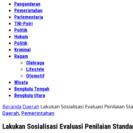
Pangandaran
Pemerintahan
Parlementaria
TNI-Polri
Politik
Hukum
Politik
Kriminal
Ragam
Olahraga
Lifestyle
Otomotif
Wisata
Bengkulu Tengah
Bengkulu Utara
Beranda
Daerah
Lakukan Sosialisasi Evaluasi Penilaian S
Daerah
,
Pemerintahan
Lakukan Sosialisasi Evaluasi Penilaian Stand