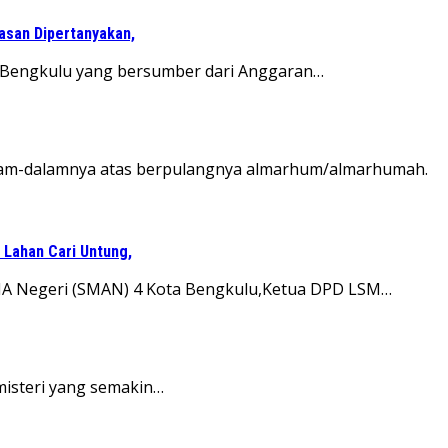
wasan Dipertanyakan,
ta Bengkulu yang bersumber dari Anggaran…
alam-dalamnya atas berpulangnya almarhum/almarhumah.
 Lahan Cari Untung,
 SMA Negeri (SMAN) 4 Kota Bengkulu,Ketua DPD LSM…
misteri yang semakin…