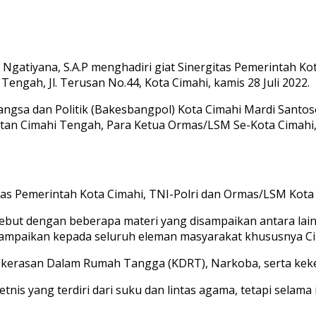
n) Ngatiyana, S.A.P menghadiri giat Sinergitas Pemerintah 
ngah, Jl. Terusan No.44, Kota Cimahi, kamis 28 Juli 2022.
angsa dan Politik (Bakesbangpol) Kota Cimahi Mardi Santos
tan Cimahi Tengah, Para Ketua Ormas/LSM Se-Kota Cimahi
tas Pemerintah Kota Cimahi, TNI-Polri dan Ormas/LSM Kot
ebut dengan beberapa materi yang disampaikan antara lai
 sampaikan kepada seluruh eleman masyarakat khususnya C
kerasan Dalam Rumah Tangga (KDRT), Narkoba, serta keke
nis yang terdiri dari suku dan lintas agama, tetapi selama