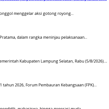
 Jonggol menggelar aksi gotong royong…
Pratama, dalam rangka meninjau pelaksanaan…
emerintah Kabupaten Lampung Selatan, Rabu (5/8/2026)….
81 tahun 2026, Forum Pembauran Kebangsaan (FPK)…
 pendidik, mahasiswa, hingga generasi muda…