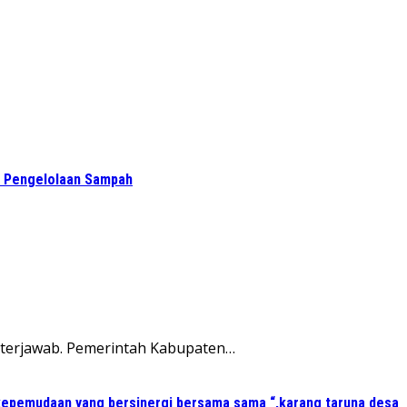
an Pengelolaan Sampah
i terjawab. Pemerintah Kabupaten…
kepemudaan yang bersinergi bersama sama “,karang taruna desa