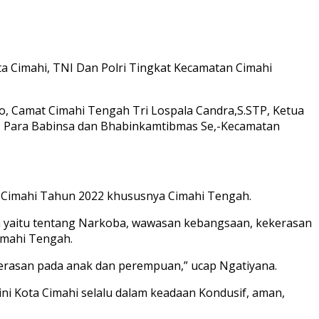
Kota Cimahi, TNI Dan Polri Tingkat Kecamatan Cimahi
o, Camat Cimahi Tengah Tri Lospala Candra,S.STP, Ketua
, Para Babinsa dan Bhabinkamtibmas Se,-Kecamatan
a Cimahi Tahun 2022 khususnya Cimahi Tengah.
n yaitu tentang Narkoba, wawasan kebangsaan, kekerasan
imahi Tengah.
rasan pada anak dan perempuan,” ucap Ngatiyana.
 ini Kota Cimahi selalu dalam keadaan Kondusif, aman,