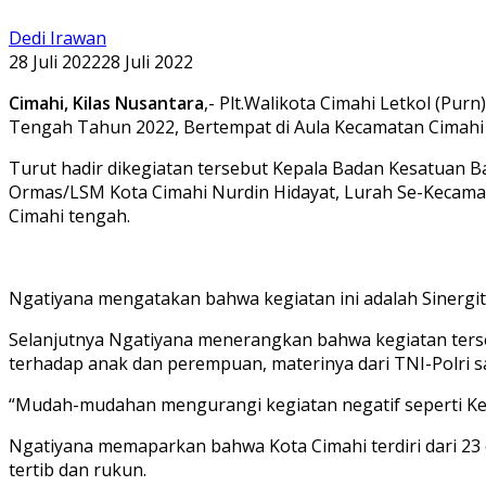
Dedi Irawan
28 Juli 2022
28 Juli 2022
Cimahi, Kilas Nusantara
,- Plt.Walikota Cimahi Letkol (Pur
Tengah Tahun 2022, Bertempat di Aula Kecamatan Cimahi Te
Turut hadir dikegiatan tersebut Kepala Badan Kesatuan B
Ormas/LSM Kota Cimahi Nurdin Hidayat, Lurah Se-Kecama
Cimahi tengah.
Ngatiyana mengatakan bahwa kegiatan ini adalah Sinergi
Selanjutnya Ngatiyana menerangkan bahwa kegiatan ters
terhadap anak dan perempuan, materinya dari TNI-Polri
“Mudah-mudahan mengurangi kegiatan negatif seperti Ke
Ngatiyana memaparkan bahwa Kota Cimahi terdiri dari 23 et
tertib dan rukun.