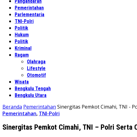
Pangandaran
Pemerintahan
Parlementaria
TNI-Polri
Politik
Hukum
Politik
Kriminal
Ragam
Olahraga
Lifestyle
Otomotif
Wisata
Bengkulu Tengah
Bengkulu Utara
Beranda
Pemerintahan
Sinergitas Pemkot Cimahi, TNI - P
Pemerintahan
,
TNI-Polri
Sinergitas Pemkot Cimahi, TNI – Polri Serta