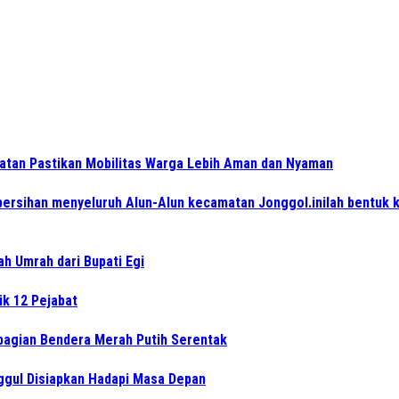
atan Pastikan Mobilitas Warga Lebih Aman dan Nyaman
ersihan menyeluruh Alun-Alun kecamatan Jonggol.inilah bentuk 
ah Umrah dari Bupati Egi
ik 12 Pejabat
bagian Bendera Merah Putih Serentak
ggul Disiapkan Hadapi Masa Depan