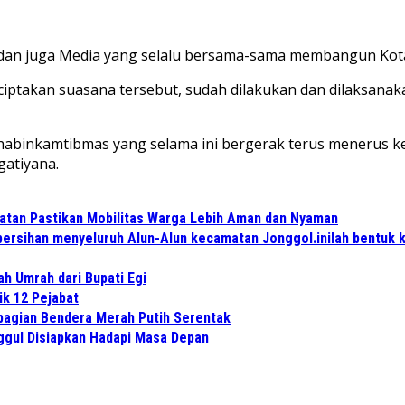
 dan juga Media yang selalu bersama-sama membangun Kota 
takan suasana tersebut, sudah dilakukan dan dilaksanak
habinkamtibmas yang selama ini bergerak terus menerus ke
gatiyana.
atan Pastikan Mobilitas Warga Lebih Aman dan Nyaman
ersihan menyeluruh Alun-Alun kecamatan Jonggol.inilah bentuk 
ah Umrah dari Bupati Egi
ik 12 Pejabat
bagian Bendera Merah Putih Serentak
ggul Disiapkan Hadapi Masa Depan