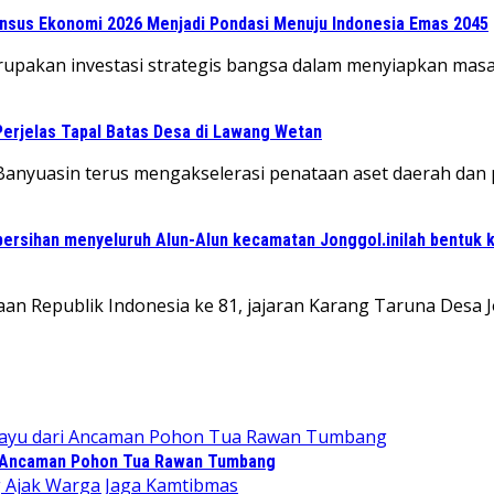
Sensus Ekonomi 2026 Menjadi Pondasi Menuju Indonesia Emas 2045
rupakan investasi strategis bangsa dalam menyiapkan mas
Perjelas Tapal Batas Desa di Lawang Wetan
anyuasin terus mengakselerasi penataan aset daerah dan 
ersihan menyeluruh Alun-Alun kecamatan Jonggol.inilah bentuk 
an Republik Indonesia ke 81, jajaran Karang Taruna Desa
 Ancaman Pohon Tua Rawan Tumbang