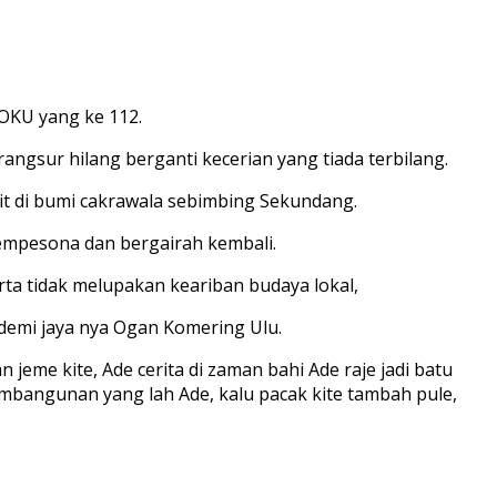
 OKU yang ke 112.
rangsur hilang berganti kecerian yang tiada terbilang.
it di bumi cakrawala sebimbing Sekundang.
empesona dan bergairah kembali.
ta tidak melupakan keariban budaya lokal,
demi jaya nya Ogan Komering Ulu.
eme kite, Ade cerita di zaman bahi Ade raje jadi batu
 pembangunan yang lah Ade, kalu pacak kite tambah pule,