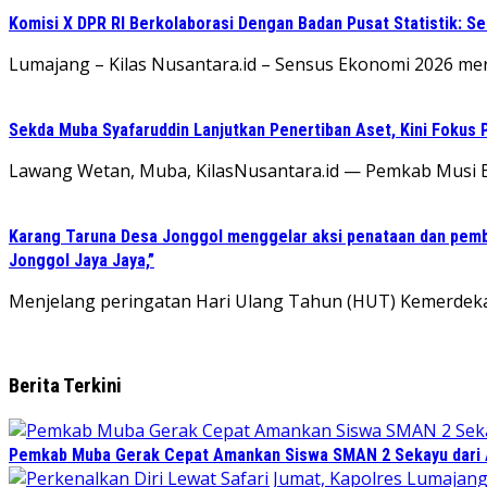
Komisi X DPR RI Berkolaborasi Dengan Badan Pusat Statistik: 
Lumajang – Kilas Nusantara.id – Sensus Ekonomi 2026 me
Sekda Muba Syafaruddin Lanjutkan Penertiban Aset, Kini Fokus 
Lawang Wetan, Muba, KilasNusantara.id — Pemkab Musi B
Karang Taruna Desa Jonggol menggelar aksi penataan dan pemb
Jonggol Jaya Jaya,”
‎Menjelang peringatan Hari Ulang Tahun (HUT) Kemerdeka
Berita Terkini
Pemkab Muba Gerak Cepat Amankan Siswa SMAN 2 Sekayu dari