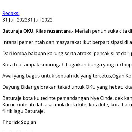
Redaksi
31 Juli 2022
31 Juli 2022
Baturaja OKU, Kilas nusantara
,- Meriah penuh suka cita 
Intansi pemerintah dan masyarakat ikut berpartisipasi di 
Dari lomba balapan karung serta atraksi pencak silat dar
Kota tua tampak sumringah bagaikan bunga yang tertimpa
Awal yang bagus untuk sebuah ide yang tercetus,Ogan Ko
Dayung Bidar gelorakan tekad untuk OKU yang hebat, kit
Baturaje kota ku tecinte pemandangan Nye Cinde, dek kan 
Karne cinte, itu lah asal mula kota kite, kota kite, kota 
“lirik lagu Baturaje,
Thorick Sopian