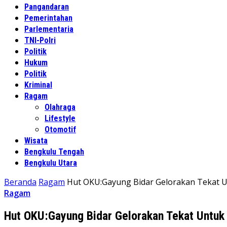
Pangandaran
Pemerintahan
Parlementaria
TNI-Polri
Politik
Hukum
Politik
Kriminal
Ragam
Olahraga
Lifestyle
Otomotif
Wisata
Bengkulu Tengah
Bengkulu Utara
Beranda
Ragam
Hut OKU:Gayung Bidar Gelorakan Tekat 
Ragam
Hut OKU:Gayung Bidar Gelorakan Tekat Untuk