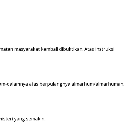
an masyarakat kembali dibuktikan. Atas instruksi
alam-dalamnya atas berpulangnya almarhum/almarhumah.
misteri yang semakin…