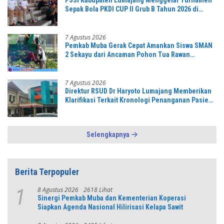
PSSI Kabupaten Lumajang Menggelar Turnamen
Sepak Bola PKDI CUP II Grub B Tahun 2026 di
Stadion Semeru
7 Agustus 2026
Pemkab Muba Gerak Cepat Amankan Siswa SMAN
2 Sekayu dari Ancaman Pohon Tua Rawan
Tumbang
7 Agustus 2026
Direktur RSUD Dr Haryoto Lumajang Memberikan
Klarifikasi Terkait Kronologi Penanganan Pasien
yang Viral di Medsos
Selengkapnya
Berita Terpopuler
8 Agustus 2026
2618 Lihat
1
Sinergi Pemkab Muba dan Kementerian Koperasi
Siapkan Agenda Nasional Hilirisasi Kelapa Sawit