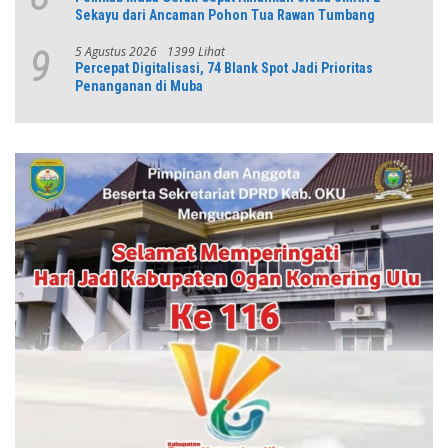
Sekayu dari Ancaman Pohon Tua Rawan Tumbang
5 Agustus 2026
1399 Lihat
9
Percepat Digitalisasi, 74 Blank Spot Jadi Prioritas
Penanganan di Muba