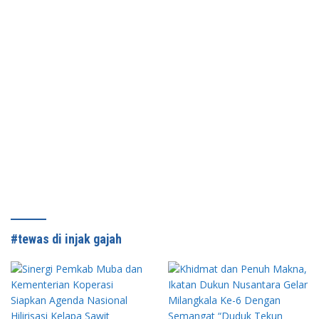
#tewas di injak gajah