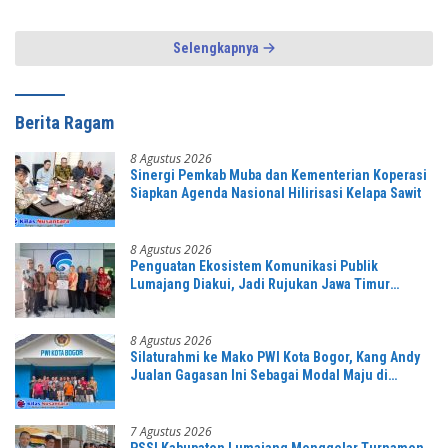
Semangat “Duduk Tekun Hidup
Rukun”
Selengkapnya
Berita Ragam
8 Agustus 2026
Sinergi Pemkab Muba dan Kementerian Koperasi
Siapkan Agenda Nasional Hilirisasi Kelapa Sawit
8 Agustus 2026
Penguatan Ekosistem Komunikasi Publik
Lumajang Diakui, Jadi Rujukan Jawa Timur
hingga Daerah Lain
8 Agustus 2026
Silaturahmi ke Mako PWI Kota Bogor, Kang Andy
Jualan Gagasan Ini Sebagai Modal Maju di
Konferprov PWI Jabar
7 Agustus 2026