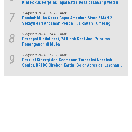
Kini Fokus Perjelas Tapal Batas Desa di Lawang Wetan
7 Agustus 2026
1623 Lihat
7
Pemkab Muba Gerak Cepat Amankan Siswa SMAN 2
Sekayu dari Ancaman Pohon Tua Rawan Tumbang
5 Agustus 2026
1410 Lihat
8
Percepat Digitalisasi, 74 Blank Spot Jadi Prioritas
Penanganan di Muba
3 Agustus 2026
1352 Lihat
9
Perkuat Sinergi dan Keamanan Transaksi Nasabah
Senior, BRI BO Cirebon Kartini Gelar Apresiasi Layanan
Pensiunan