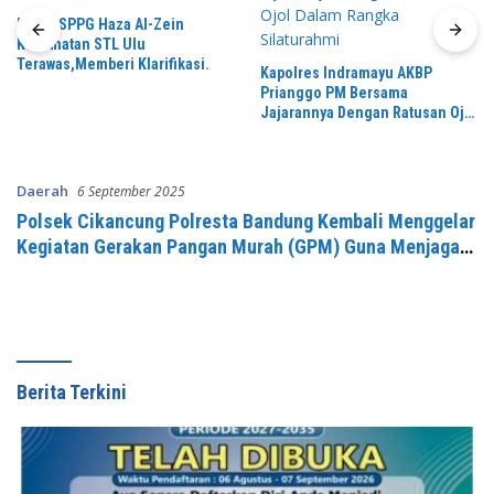
Dapur SPPG Haza Al-Zein
Kecamatan STL Ulu
Terawas,Memberi Klarifikasi.
Kapolres Indramayu AKBP
Prianggo PM Bersama
Jajarannya Dengan Ratusan Ojol
Dalam Rangka Silaturahmi
Daerah
6 September 2025
Polsek Cikancung Polresta Bandung Kembali Menggelar
Kegiatan Gerakan Pangan Murah (GPM) Guna Menjaga
Stabilitas Pasokan Dan Harga Pangan
Berita Terkini