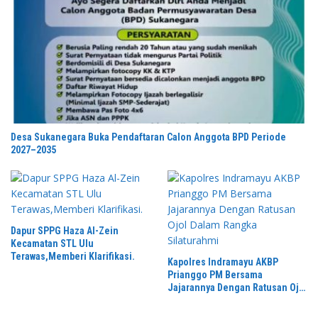
Desa Sukanegara Buka Pendaftaran Calon Anggota BPD Periode
2027–2035
Dapur SPPG Haza Al-Zein
Kecamatan STL Ulu
Terawas,Memberi Klarifikasi.
Kapolres Indramayu AKBP
Prianggo PM Bersama
Jajarannya Dengan Ratusan Ojol
Dalam Rangka Silaturahmi