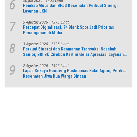
30 Juli 2026
1453 Lihat
6
Pemkab Muba dan BPJS Kesehatan Perkuat Sinergi
Layanan JKN
5 Agustus 2026
1375 Lihat
7
Percepat Digitalisasi, 74 Blank Spot Jadi Prioritas
Penanganan di Muba
3 Agustus 2026
1335 Lihat
8
Perkuat Sinergi dan Keamanan Transaksi Nasabah
Senior, BRI BO Cirebon Kartini Gelar Apresiasi Layanan
Pensiunan
2 Agustus 2026
1306 Lihat
9
Lapas Sekayu Gandeng Puskesmas Balai Agung Periksa
Kesehatan Jiwa Dua Warga Binaan