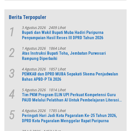
Berita Terpopuler
3 Agustus 2026
2409 Lihat
1
Bupati dan Wakil Bupati Muba Hadiri Paripurna
Penyampaian Hasil Reses III DPRD Tahun 2026
1 Agustus 2026
1864 Lihat
2
Atas Instruksi Bupati Toha, Jembatan Purwosari
Rampung Diperbaiki
4 Agustus 2026
1857 Lihat
3
PEMKAB dan DPRD MUBA Sepakati Skema Penjadwalan
Bahas APBD-P TA 2026
5 Agustus 2026
1814 Lihat
4
Tim PKM Program ELIN UPI Perkuat Kompetensi Guru
PAUD Melalui Pelatihan AI Untuk Pembelajaran Literasi
dan Numerasi
4 Agustus 2026
1785 Lihat
5
Peringati Hari Jadi Kota Pagaralam Ke-25 Tahun 2026,
DPRD Kota Pagaralam Menggelar Rapat Paripurna