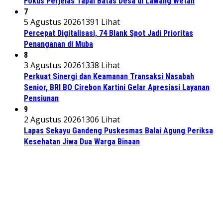
Fokus Perjelas Tapal Batas Desa di Lawang Wetan
7
5 Agustus 2026
1391 Lihat
Percepat Digitalisasi, 74 Blank Spot Jadi Prioritas
Penanganan di Muba
8
3 Agustus 2026
1338 Lihat
Perkuat Sinergi dan Keamanan Transaksi Nasabah
Senior, BRI BO Cirebon Kartini Gelar Apresiasi Layanan
Pensiunan
9
2 Agustus 2026
1306 Lihat
Lapas Sekayu Gandeng Puskesmas Balai Agung Periksa
Kesehatan Jiwa Dua Warga Binaan