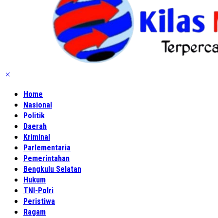
Home
Nasional
Politik
Daerah
Kriminal
Parlementaria
Pemerintahan
Bengkulu Selatan
Hukum
TNI-Polri
Peristiwa
Ragam