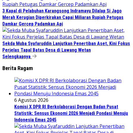
3 Kapal di Pelabuhan Karangsong Indramayu Dilalap Si Jago
Merah Kerugian Diperkirakan Capai Miliaran Rupiah Petugas
Damkar Gercep Padamkan Api
Sekda Muba Syafaruddin Lanjutkan Penertiban Aset, Kini Fokus
Perjelas Tapal Batas Desa di Lawang Wetan
Selengkapnya
Berita Ragam
6 Agustus 2026
Komisi X DPR RI Berkolaborasi Dengan Badan Pusat
Statistik: Sensus Ekonomi 2026 Menjadi Pondasi Menuju
Indonesia Emas 2045