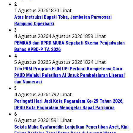
2
1 Agustus 2026
1870 Lihat
Atas Instruksi Bupati Toha, Jembatan Purwosari
Rampung Diperbaiki
3
4 Agustus 2026
4 Agustus 2026
1859 Lihat
PEMKAB dan DPRD MUBA Sepakati Skema Penjadwalan
Bahas APBD-P TA 2026
4
5 Agustus 2026
5 Agustus 2026
1824 Lihat
Tim PKM Program ELIN UPI Perkuat Kompetensi Guru
PAUD Melalui Pelatihan AI Untuk Pembelajaran Literasi
dan Numerasi
5
4 Agustus 2026
1792 Lihat
Peringati Hari Jadi Kota Pagaralam Ke-25 Tahun 2026,
DPRD Kota Pagaralam Menggelar Rapat Paripurna
6
6 Agustus 2026
1591 Lihat
Sekda Muba Syafaruddin Lanjutkan Penertiban Aset, Kini