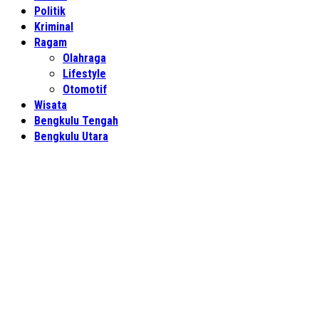
Politik
Kriminal
Ragam
Olahraga
Lifestyle
Otomotif
Wisata
Bengkulu Tengah
Bengkulu Utara