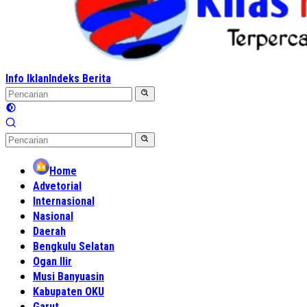
Info Iklan
Indeks Berita
Home
Advetorial
Internasional
Nasional
Daerah
Bengkulu Selatan
Ogan Ilir
Musi Banyuasin
Kabupaten OKU
Garut