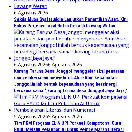
6 Agustus 2026
Sekda Muba Syafaruddin Lanjutkan Penertiban Aset, Kini
Fokus Perjelas Tapal Batas Desa di Lawang Wetan
6 Agustus 2026
6 Agustus 2026
Karang Taruna Desa Jonggol menggelar aksi penataan
dan pembersihan menyeluruh Alun-Alun kecamatan
Jonggol.inilah bentuk kepemudaan yang bersinergi
bersama sama “,karang taruna desa Jonggol Jaya Jaya,”
5 Agustus 2026
5 Agustus 2026
Tim PKM Program ELIN UPI Perkuat Kompetensi Guru
PAUD Melalui Pelatihan AI Untuk Pembelajaran Literasi