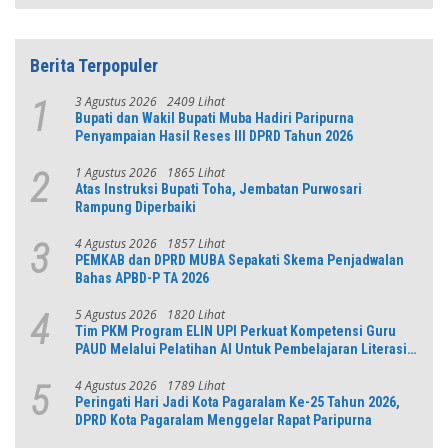
Berita Terpopuler
3 Agustus 2026
2409 Lihat
1
Bupati dan Wakil Bupati Muba Hadiri Paripurna
Penyampaian Hasil Reses III DPRD Tahun 2026
1 Agustus 2026
1865 Lihat
2
Atas Instruksi Bupati Toha, Jembatan Purwosari
Rampung Diperbaiki
4 Agustus 2026
1857 Lihat
3
PEMKAB dan DPRD MUBA Sepakati Skema Penjadwalan
Bahas APBD-P TA 2026
5 Agustus 2026
1820 Lihat
4
Tim PKM Program ELIN UPI Perkuat Kompetensi Guru
PAUD Melalui Pelatihan AI Untuk Pembelajaran Literasi
dan Numerasi
4 Agustus 2026
1789 Lihat
5
Peringati Hari Jadi Kota Pagaralam Ke-25 Tahun 2026,
DPRD Kota Pagaralam Menggelar Rapat Paripurna