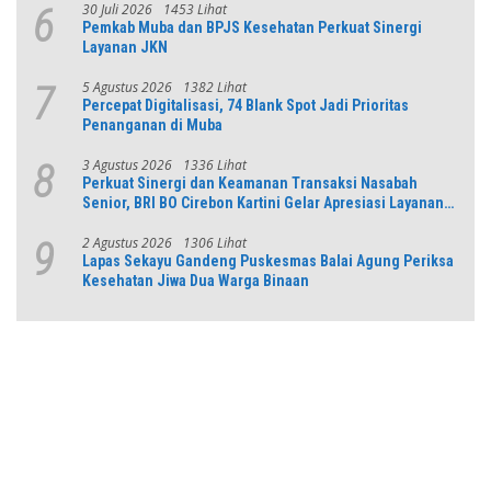
30 Juli 2026
1453 Lihat
6
Pemkab Muba dan BPJS Kesehatan Perkuat Sinergi
Layanan JKN
5 Agustus 2026
1382 Lihat
7
Percepat Digitalisasi, 74 Blank Spot Jadi Prioritas
Penanganan di Muba
3 Agustus 2026
1336 Lihat
8
Perkuat Sinergi dan Keamanan Transaksi Nasabah
Senior, BRI BO Cirebon Kartini Gelar Apresiasi Layanan
Pensiunan
2 Agustus 2026
1306 Lihat
9
Lapas Sekayu Gandeng Puskesmas Balai Agung Periksa
Kesehatan Jiwa Dua Warga Binaan