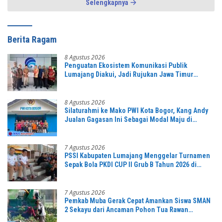
Selengkapnya
Berita Ragam
8 Agustus 2026
Penguatan Ekosistem Komunikasi Publik
Lumajang Diakui, Jadi Rujukan Jawa Timur
hingga Daerah Lain
8 Agustus 2026
Silaturahmi ke Mako PWI Kota Bogor, Kang Andy
Jualan Gagasan Ini Sebagai Modal Maju di
Konferprov PWI Jabar
7 Agustus 2026
PSSI Kabupaten Lumajang Menggelar Turnamen
Sepak Bola PKDI CUP II Grub B Tahun 2026 di
Stadion Semeru
7 Agustus 2026
Pemkab Muba Gerak Cepat Amankan Siswa SMAN
2 Sekayu dari Ancaman Pohon Tua Rawan
Tumbang