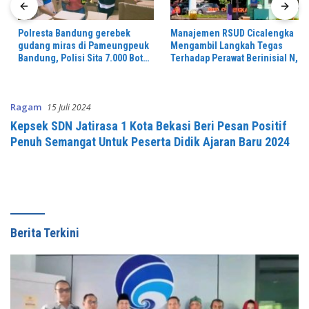
Polresta Bandung gerebek
Manajemen RSUD Cicalengka
gudang miras di Pameungpeuk
Mengambil Langkah Tegas
Bandung, Polisi Sita 7.000 Botol
Terhadap Perawat Berinisial N,
Berbagai Merek
Yang Diduga Melontarkan
Komentar Tidak Beretika di
Media Sosial
Ragam
15 Juli 2024
Kepsek SDN Jatirasa 1 Kota Bekasi Beri Pesan Positif
Penuh Semangat Untuk Peserta Didik Ajaran Baru 2024
Berita Terkini