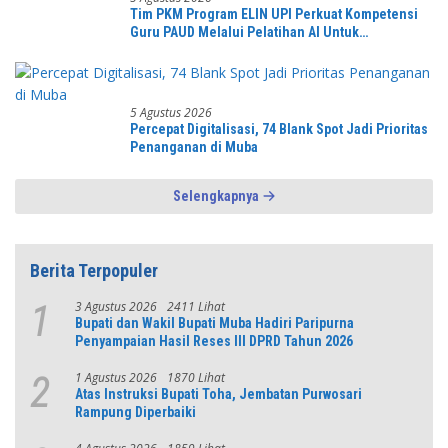
Tim PKM Program ELIN UPI Perkuat Kompetensi
Guru PAUD Melalui Pelatihan AI Untuk
Pembelajaran Literasi dan Numerasi
5 Agustus 2026
Percepat Digitalisasi, 74 Blank Spot Jadi Prioritas
Penanganan di Muba
Selengkapnya
Berita Terpopuler
3 Agustus 2026
2411 Lihat
1
Bupati dan Wakil Bupati Muba Hadiri Paripurna
Penyampaian Hasil Reses III DPRD Tahun 2026
1 Agustus 2026
1870 Lihat
2
Atas Instruksi Bupati Toha, Jembatan Purwosari
Rampung Diperbaiki