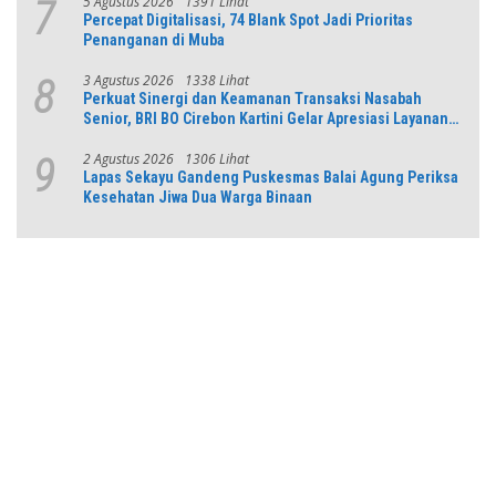
5 Agustus 2026
1391 Lihat
7
Percepat Digitalisasi, 74 Blank Spot Jadi Prioritas
Penanganan di Muba
3 Agustus 2026
1338 Lihat
8
Perkuat Sinergi dan Keamanan Transaksi Nasabah
Senior, BRI BO Cirebon Kartini Gelar Apresiasi Layanan
Pensiunan
2 Agustus 2026
1306 Lihat
9
Lapas Sekayu Gandeng Puskesmas Balai Agung Periksa
Kesehatan Jiwa Dua Warga Binaan