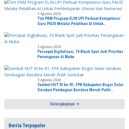
kepemudaan yang bersinergi bersama sama
“,karang taruna desa Jonggol Jaya Jaya,”
5 Agustus 2026
Tim PKM Program ELIN UPI Perkuat Kompetensi
Guru PAUD Melalui Pelatihan AI Untuk
Pembelajaran Literasi dan Numerasi
5 Agustus 2026
Percepat Digitalisasi, 74 Blank Spot Jadi Prioritas
Penanganan di Muba
5 Agustus 2026
Sambut HUT RI ke-81, FPK Kabupaten Bogor Gelar
Gerakan Pembagian Bendera Merah Putih
Serentak
Selengkapnya
Berita Terpopuler