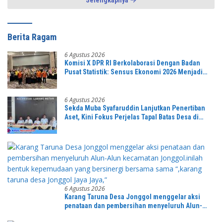
Selengkapnya
Berita Ragam
6 Agustus 2026
Komisi X DPR RI Berkolaborasi Dengan Badan
Pusat Statistik: Sensus Ekonomi 2026 Menjadi
Pondasi Menuju Indonesia Emas 2045
6 Agustus 2026
Sekda Muba Syafaruddin Lanjutkan Penertiban
Aset, Kini Fokus Perjelas Tapal Batas Desa di
Lawang Wetan
6 Agustus 2026
Karang Taruna Desa Jonggol menggelar aksi
penataan dan pembersihan menyeluruh Alun-
Alun kecamatan Jonggol.inilah bentuk