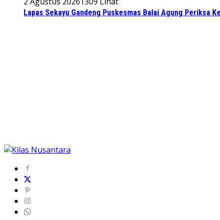
2 Agustus 2026
1309 Lihat
Lapas Sekayu Gandeng Puskesmas Balai Agung Periksa Ke