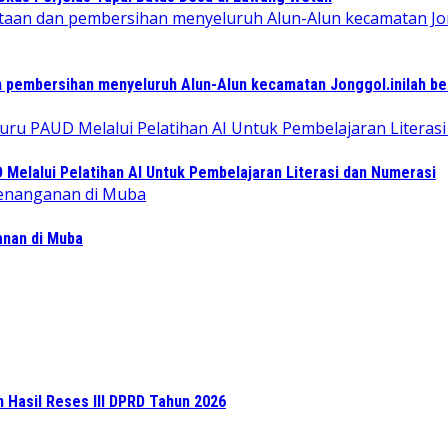
 pembersihan menyeluruh Alun-Alun kecamatan Jonggol.inilah b
elalui Pelatihan AI Untuk Pembelajaran Literasi dan Numerasi
ganan di Muba
n Hasil Reses III DPRD Tahun 2026