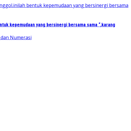
entuk kepemudaan yang bersinergi bersama sama “,karang