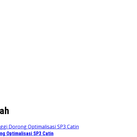
mah
ng Optimalisasi SP3 Catin