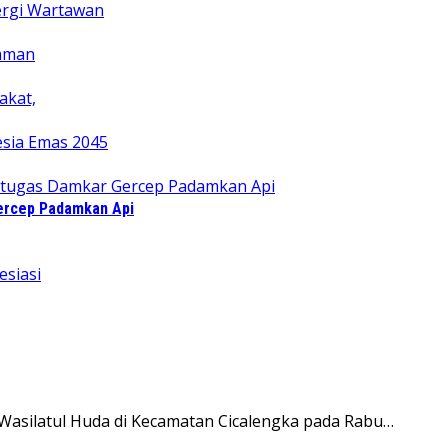
Gercep Padamkan Api
Wasilatul Huda di Kecamatan Cicalengka pada Rabu…