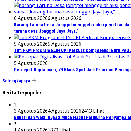
6 Agustus 2026
6 Agustus 2026
Karang Taruna Desa Jonggol menggelar aksi penataan dan
taruna desa Jonggol Jaya Jaya,”
5 Agustus 2026
5 Agustus 2026
Tim PKM Program ELIN UPI Perkuat Kompetensi Guru PAUD M
5 Agustus 2026
Percepat Digitalisasi, 74 Blank Spot Jadi Prioritas Penan
Selengkapnya
Berita Terpopuler
1
3 Agustus 2026
4 Agustus 2026
2413 Lihat
Bupati dan Wakil Bupati Muba Hadiri Paripurna Penyampaia
2
1 Agustus 2026
1870 Lihat