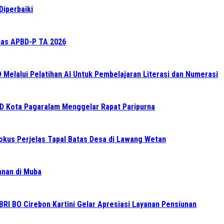
Diperbaiki
as APBD-P TA 2026
elalui Pelatihan AI Untuk Pembelajaran Literasi dan Numerasi
RD Kota Pagaralam Menggelar Rapat Paripurna
Fokus Perjelas Tapal Batas Desa di Lawang Wetan
ganan di Muba
BRI BO Cirebon Kartini Gelar Apresiasi Layanan Pensiunan