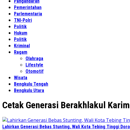
Pangandaran
Pemerintahan
Parlementaria
TNI-Polri
Politik
Hukum
Politik
Kriminal
Ragam
Olahraga
Lifestyle
Otomotif
Wisata
Bengkulu Tengah
Bengkulu Utara
Cetak Generasi Berakhlakul Kari
Lahirkan Generasi Bebas Stunting, Wali Kota Tebing Tinggi Doro