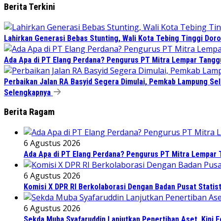
Berita Terkini
Lahirkan Generasi Bebas Stunting, Wali Kota Tebing Tinggi Doro
Ada Apa di PT Elang Perdana? Pengurus PT Mitra Lempar Tang
Perbaikan Jalan RA Basyid Segera Dimulai, Pemkab Lampung Sel
Selengkapnya
Berita Ragam
6 Agustus 2026
Ada Apa di PT Elang Perdana? Pengurus PT Mitra Lempar
6 Agustus 2026
Komisi X DPR RI Berkolaborasi Dengan Badan Pusat Statis
6 Agustus 2026
Sekda Muba Syafaruddin Lanjutkan Penertiban Aset, Kini 