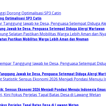
ng Optimalisasi SP3 Catin
gung Jawab ke Desa, Penguasa Setempat Diduga Alergi Wartawan
atan Pastikan Mobilitas Warga Lebih Aman dan Nyaman
 Tanggung Jawab ke Desa, Penguasa Setempat Diduga Alergi War
tik: Sensus Ekonomi 2026 Menjadi Pondasi Menuju Indonesia Emas
Fokus Perjelas Tapal Batas Desa di Lawang Wetan