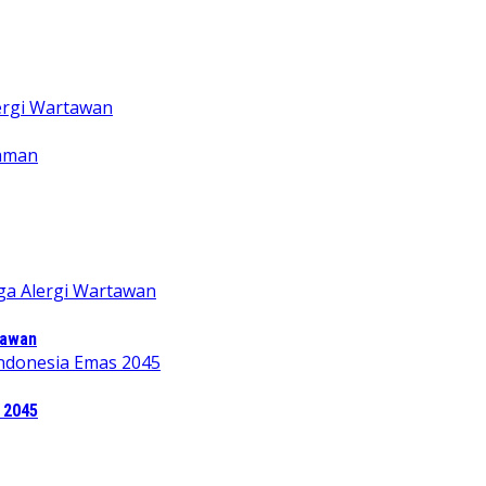
tawan
 2045