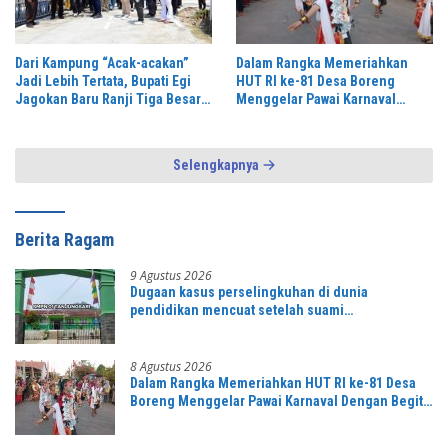
Dari Kampung “Acak-acakan”
Dalam Rangka Memeriahkan
Jadi Lebih Tertata, Bupati Egi
HUT RI ke-81 Desa Boreng
Jagokan Baru Ranji Tiga Besar
Menggelar Pawai Karnaval
Desa Helau
Dengan Begitu Meriah dan
Spektakuler
Selengkapnya
Berita Ragam
9 Agustus 2026
Dugaan kasus perselingkuhan di dunia
pendidikan mencuat setelah suami
mengetahuinya
8 Agustus 2026
Dalam Rangka Memeriahkan HUT RI ke-81 Desa
Boreng Menggelar Pawai Karnaval Dengan Begitu
Meriah dan Spektakuler