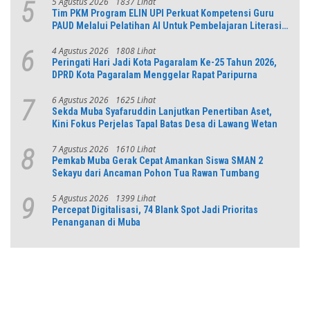
5 Agustus 2026
1837 Lihat
5
Tim PKM Program ELIN UPI Perkuat Kompetensi Guru
PAUD Melalui Pelatihan AI Untuk Pembelajaran Literasi
dan Numerasi
4 Agustus 2026
1808 Lihat
6
Peringati Hari Jadi Kota Pagaralam Ke-25 Tahun 2026,
DPRD Kota Pagaralam Menggelar Rapat Paripurna
6 Agustus 2026
1625 Lihat
7
Sekda Muba Syafaruddin Lanjutkan Penertiban Aset,
Kini Fokus Perjelas Tapal Batas Desa di Lawang Wetan
7 Agustus 2026
1610 Lihat
8
Pemkab Muba Gerak Cepat Amankan Siswa SMAN 2
Sekayu dari Ancaman Pohon Tua Rawan Tumbang
5 Agustus 2026
1399 Lihat
9
Percepat Digitalisasi, 74 Blank Spot Jadi Prioritas
Penanganan di Muba