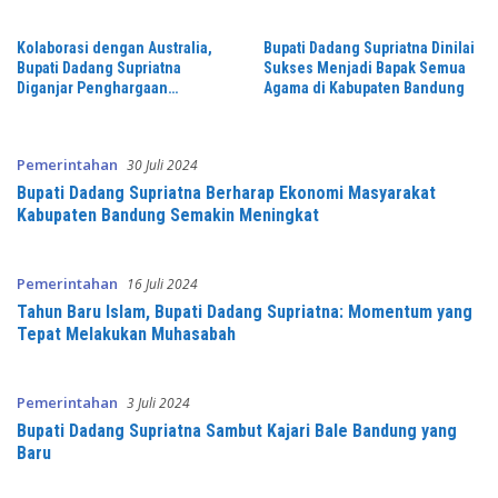
Kolaborasi dengan Australia,
Bupati Dadang Supriatna Dinilai
Bupati Dadang Supriatna
Sukses Menjadi Bapak Semua
Diganjar Penghargaan
Agama di Kabupaten Bandung
Kerjasama Strategis
Internasional
Pemerintahan
30 Juli 2024
Bupati Dadang Supriatna Berharap Ekonomi Masyarakat
Kabupaten Bandung Semakin Meningkat
Pemerintahan
16 Juli 2024
Tahun Baru Islam, Bupati Dadang Supriatna: Momentum yang
Tepat Melakukan Muhasabah
Pemerintahan
3 Juli 2024
Bupati Dadang Supriatna Sambut Kajari Bale Bandung yang
Baru