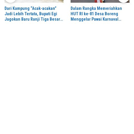
Dari Kampung “Acak-acakan”
Dalam Rangka Memeriahkan
Jadi Lebih Tertata, Bupati Egi
HUT RI ke-81 Desa Boreng
Jagokan Baru Ranji Tiga Besar
Menggelar Pawai Karnaval
Desa Helau
Dengan Begitu Meriah dan
Spektakuler