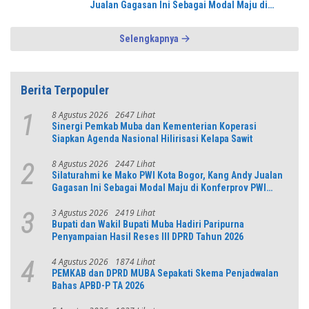
Jualan Gagasan Ini Sebagai Modal Maju di
Konferprov PWI Jabar
Selengkapnya
Berita Terpopuler
8 Agustus 2026
2647 Lihat
1
Sinergi Pemkab Muba dan Kementerian Koperasi
Siapkan Agenda Nasional Hilirisasi Kelapa Sawit
8 Agustus 2026
2447 Lihat
2
Silaturahmi ke Mako PWI Kota Bogor, Kang Andy Jualan
Gagasan Ini Sebagai Modal Maju di Konferprov PWI
Jabar
3 Agustus 2026
2419 Lihat
3
Bupati dan Wakil Bupati Muba Hadiri Paripurna
Penyampaian Hasil Reses III DPRD Tahun 2026
4 Agustus 2026
1874 Lihat
4
PEMKAB dan DPRD MUBA Sepakati Skema Penjadwalan
Bahas APBD-P TA 2026