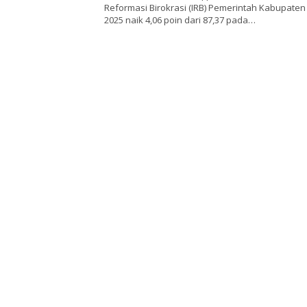
Reformasi Birokrasi (IRB) Pemerintah Kabupate
2025 naik 4,06 poin dari 87,37 pada…