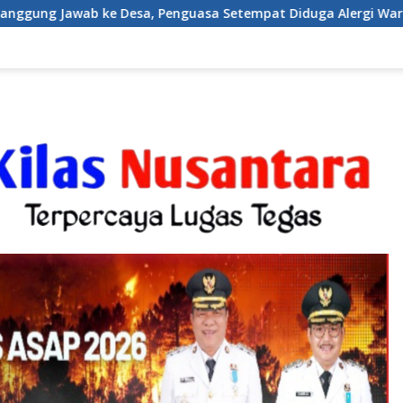
 Penguasa Setempat Diduga Alergi Wartawan
Karang Ta