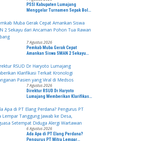
PSSI Kabupaten Lumajang
Menggelar Turnamen Sepak Bola
PKDI CUP II Grub B Tahun 2026 di
Stadion Semeru
7 Agustus 2026
Pemkab Muba Gerak Cepat
Amankan Siswa SMAN 2 Sekayu
dari Ancaman Pohon Tua Rawan
Tumbang
7 Agustus 2026
Direktur RSUD Dr Haryoto
Lumajang Memberikan Klarifikasi
Terkait Kronologi Penanganan
Pasien yang Viral di Medsos
6 Agustus 2026
Ada Apa di PT Elang Perdana?
Pengurus PT Mitra Lempar