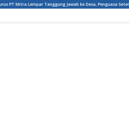
mpar Tanggung Jawab ke Desa, Penguasa Setempat Diduga Aler