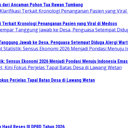
 dari Ancaman Pohon Tua Rawan Tumbang
i Terkait Kronologi Penanganan Pasien yang Viral di Medsos
 Tanggung Jawab ke Desa, Penguasa Setempat Diduga Alergi War
tik: Sensus Ekonomi 2026 Menjadi Pondasi Menuju Indonesia Emas
Fokus Perjelas Tapal Batas Desa di Lawang Wetan
n Hasil Reses III DPRD Tahun 2026