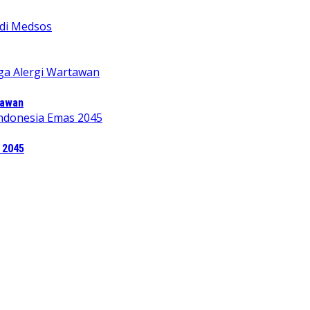
tawan
 2045