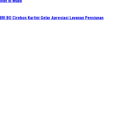
ganan di Muba
BRI BO Cirebon Kartini Gelar Apresiasi Layanan Pensiunan