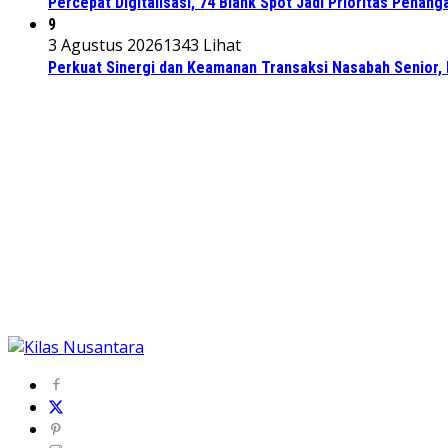
Percepat Digitalisasi, 74 Blank Spot Jadi Prioritas Penan
9
3 Agustus 2026
1343 Lihat
Perkuat Sinergi dan Keamanan Transaksi Nasabah Senior, 