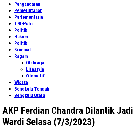
Pangandaran
Pemerintahan
Parlementaria
TNI-Polri
Politik
Hukum
Politik
Kriminal
Ragam
Olahraga
Lifestyle
Otomotif
Wisata
Bengkulu Tengah
Bengkulu Utara
AKP Ferdian Chandra Dilantik Ja
Wardi Selasa (7/3/2023)