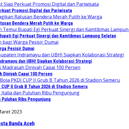
kuat Promosi Digital dan Pariwisata
tusan Bendera Merah Putih ke Warga
upati Egi Perkuat Sinergi dan Kamtibmas Lampung Selatan
rga Pesisir Dumai
ndramayu dan UBHI Siapkan Kolaborasi Strategi
 Diniyah Capai 100 Persen
CUP II Grub B Tahun 2026 di Stadion Semeru
an Puluhan Ribu Pengunjung
Maret 2023
esta Banda Aceh