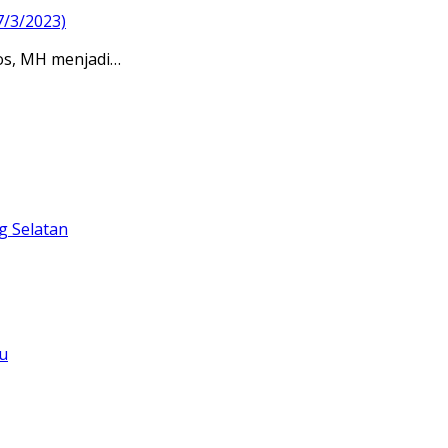
7/3/2023)
Sos, MH menjadi…