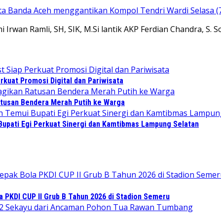
sta Banda Aceh menggantikan Kompol Tendri Wardi Selasa (
Irwan Ramli, SH, SIK, M.Si lantik AKP Ferdian Chandra, S. 
kuat Promosi Digital dan Pariwisata
tusan Bendera Merah Putih ke Warga
upati Egi Perkuat Sinergi dan Kamtibmas Lampung Selatan
PKDI CUP II Grub B Tahun 2026 di Stadion Semeru