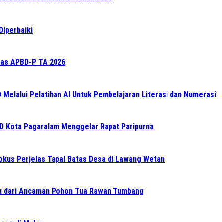
Diperbaiki
as APBD-P TA 2026
elalui Pelatihan AI Untuk Pembelajaran Literasi dan Numerasi
RD Kota Pagaralam Menggelar Rapat Paripurna
Fokus Perjelas Tapal Batas Desa di Lawang Wetan
 dari Ancaman Pohon Tua Rawan Tumbang