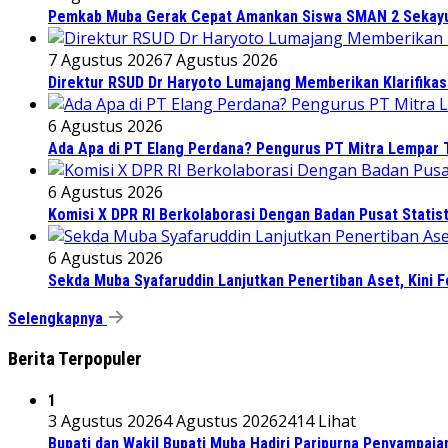
Pemkab Muba Gerak Cepat Amankan Siswa SMAN 2 Sekayu
7 Agustus 2026
7 Agustus 2026
Direktur RSUD Dr Haryoto Lumajang Memberikan Klarifikas
6 Agustus 2026
Ada Apa di PT Elang Perdana? Pengurus PT Mitra Lempar
6 Agustus 2026
Komisi X DPR RI Berkolaborasi Dengan Badan Pusat Statis
6 Agustus 2026
Sekda Muba Syafaruddin Lanjutkan Penertiban Aset, Kini 
Selengkapnya
Berita Terpopuler
1
3 Agustus 2026
4 Agustus 2026
2414 Lihat
Bupati dan Wakil Bupati Muba Hadiri Paripurna Penyampaia