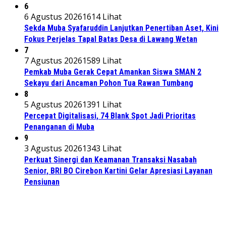
6
6 Agustus 2026
1614 Lihat
Sekda Muba Syafaruddin Lanjutkan Penertiban Aset, Kini
Fokus Perjelas Tapal Batas Desa di Lawang Wetan
7
7 Agustus 2026
1589 Lihat
Pemkab Muba Gerak Cepat Amankan Siswa SMAN 2
Sekayu dari Ancaman Pohon Tua Rawan Tumbang
8
5 Agustus 2026
1391 Lihat
Percepat Digitalisasi, 74 Blank Spot Jadi Prioritas
Penanganan di Muba
9
3 Agustus 2026
1343 Lihat
Perkuat Sinergi dan Keamanan Transaksi Nasabah
Senior, BRI BO Cirebon Kartini Gelar Apresiasi Layanan
Pensiunan