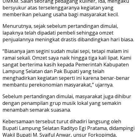
UMKM. Salah seorang pedagang kuliner, Ida, mengaku
bersyukur atas terselenggaranya kegiatan yang
memberikan peluang usaha bagi masyarakat kecil.
Menurutnya, sejak sebelum pertandingan dimulai,
lapaknya telah dipadati pembeli sehingga omzet
penjualannya meningkat drastis dibandingkan hari biasa.
“Biasanya jam segini sudah mulai sepi, tetapi malam ini
ramai sekali. Omzet saya naik hingga tiga kali lipat. Kami
sangat berterima kasih kepada Pemerintah Kabupaten
Lampung Selatan dan Pak Bupati yang telah
menghadirkan kegiatan seperti ini karena benar-benar
membantu perekonomian masyarakat,” ujarnya.
Sebelum pertandingan dimulai, masyarakat juga dihibur
dengan penampilan grup musik lokal yang semakin
menambah semarak suasana.
Kebersamaan tersebut turut dihadiri langsung oleh
Bupati Lampung Selatan Radityo Egi Pratama, didampingi
Wakil Bupati M. Syaiful Anwar, unsur Forkopimda,