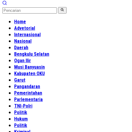
Home
Advetorial
Internasional
Nasional
Daerah
Bengkulu Selatan
Ogan Ilir
Musi Banyuasin
Kabupaten OKU
Garut
Pangandaran
Pemerintahan
Parlementaria
TNI-Polri
Politik
Hukum
Politik
Kriminal