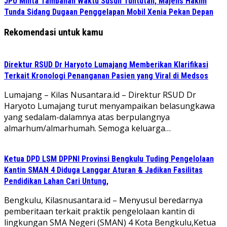
JPU Minta Tambahan Waktu Susun Tuntutan, Majelis Hakim
Tunda Sidang Dugaan Penggelapan Mobil Xenia Pekan Depan
Rekomendasi untuk kamu
Direktur RSUD Dr Haryoto Lumajang Memberikan Klarifikasi
Terkait Kronologi Penanganan Pasien yang Viral di Medsos
Lumajang – Kilas Nusantara.id – Direktur RSUD Dr
Haryoto Lumajang turut menyampaikan belasungkawa
yang sedalam-dalamnya atas berpulangnya
almarhum/almarhumah. Semoga keluarga…
Ketua DPD LSM DPPNI Provinsi Bengkulu Tuding Pengelolaan
Kantin SMAN 4 Diduga Langgar Aturan & Jadikan Fasilitas
Pendidikan Lahan Cari Untung,
Bengkulu, Kilasnusantara.id – Menyusul beredarnya
pemberitaan terkait praktik pengelolaan kantin di
lingkungan SMA Negeri (SMAN) 4 Kota Bengkulu,Ketua