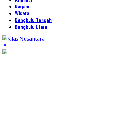
Ragam
Wisata
Bengkulu Tengah
Bengkulu Utara