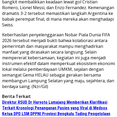
bangkit membalikkan keadaan lewat gol Cristian
Romero, Lionel Messi, dan Enzo Fernandez. Kemenangan
dramatis 3-2 tersebut memastikan langkah Argentina ke
babak perempat final, di mana mereka akan menghadapi
Swiss.
Keberhasilan penyelenggaraan Nobar Piala Dunia FIFA
2026 tersebut menjadi bukti bahwa kolaborasi antara
pemerintah dan masyarakat mampu menghadirkan
manfaat yang dirasakan secara langsung. Selain
mempererat kebersamaan, kegiatan ini juga menjadi
instrumen efektif dalam memperkuat ekosistem ekonomi
lokal melalui pemberdayaan UMKM, sejalan dengan
semangat Gema HELAU sebagai gerakan bersama
membangun Lampung Selatan yang maju, sejahtera, dan
berdaya saing. (Nzr/Gil)
Berita Terkait
Direktur RSUD Dr Haryoto Lumajang Memberikan Klarifikasi
Terkait Kronologi Penanganan Pasien yang Viral di Medsos
Ketua DPD LSM DPPNI Provinsi Bengkulu Tuding Pengelolaan