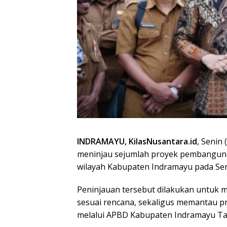
INDRAMAYU, KilasNusantara.id
, Senin
meninjau sejumlah proyek pembanguna
wilayah Kabupaten Indramayu pada Seni
Peninjauan tersebut dilakukan untuk
sesuai rencana, sekaligus memantau pr
melalui APBD Kabupaten Indramayu Ta