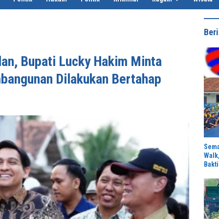
Beri
lan, Bupati Lucky Hakim Minta
bangunan Dilakukan Bertahap
Sema
Walk
Bakti