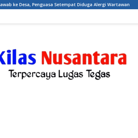
at Diduga Alergi Wartawan
Karang Taruna Desa Jonggo