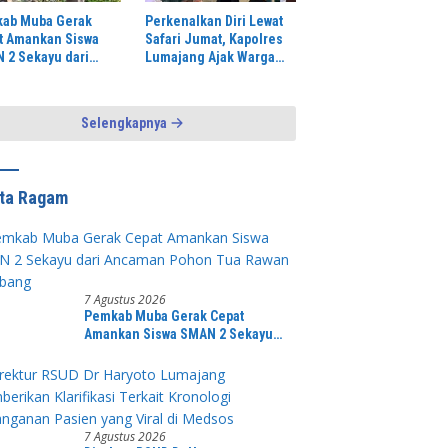
ab Muba Gerak
Perkenalkan Diri Lewat
t Amankan Siswa
Safari Jumat, Kapolres
 2 Sekayu dari
Lumajang Ajak Warga
man Pohon Tua
Jaga Kamtibmas
n Tumbang
Selengkapnya
ita Ragam
7 Agustus 2026
Pemkab Muba Gerak Cepat
Amankan Siswa SMAN 2 Sekayu
dari Ancaman Pohon Tua Rawan
Tumbang
7 Agustus 2026