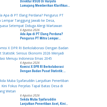
Direktur RSUD Dr Haryoto
Lumajang Memberikan Klarifikasi
Terkait Kronologi Penanganan
Pasien yang Viral di Medsos
6 Agustus 2026
Ada Apa di PT Elang Perdana?
Pengurus PT Mitra Lempar
Tanggung Jawab ke Desa,
Penguasa Setempat Diduga Alergi
Wartawan
6 Agustus 2026
Komisi X DPR RI Berkolaborasi
Dengan Badan Pusat Statistik:
Sensus Ekonomi 2026 Menjadi
Pondasi Menuju Indonesia Emas
2045
6 Agustus 2026
Sekda Muba Syafaruddin
Lanjutkan Penertiban Aset, Kini