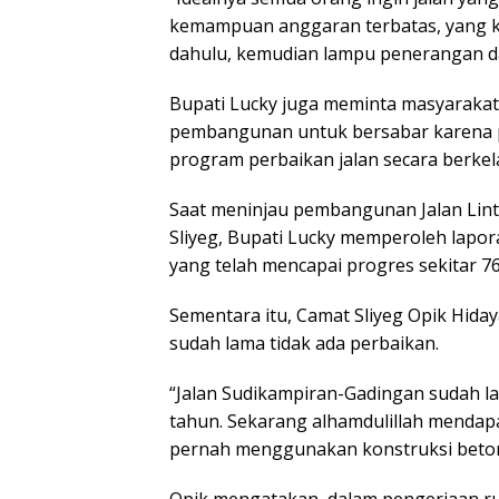
kemampuan anggaran terbatas, yang ki
dahulu, kemudian lampu penerangan da
Bupati Lucky juga meminta masyarakat
pembangunan untuk bersabar karena 
program perbaikan jalan secara berkel
Saat meninjau pembangunan Jalan Lin
Sliyeg, Bupati Lucky memperoleh lapo
yang telah mencapai progres sekitar 7
Sementara itu, Camat Sliyeg Opik Hida
sudah lama tidak ada perbaikan.
“Jalan Sudikampiran-Gadingan sudah lam
tahun. Sekarang alhamdulillah menda
pernah menggunakan konstruksi beton
Opik mengatakan, dalam pengerjaan ru