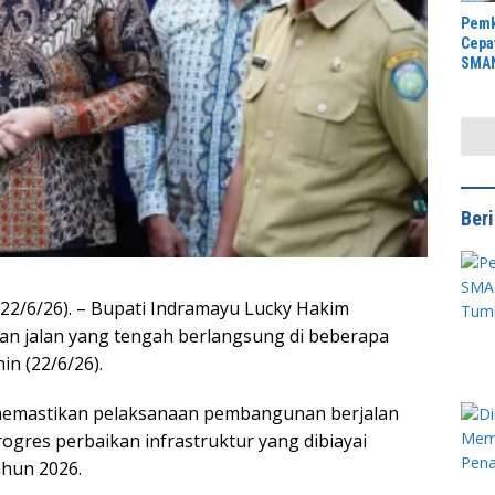
Pemk
Cepa
SMAN
Anca
Rawa
Ber
 (22/6/26). – Bupati Indramayu Lucky Hakim
n jalan yang tengah berlangsung di beberapa
n (22/6/26).
 memastikan pelaksanaan pembangunan berjalan
ogres perbaikan infrastruktur yang dibiayai
hun 2026.