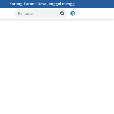
l menggelar aksi penataan dan pembersihan menyeluruh Alun-A