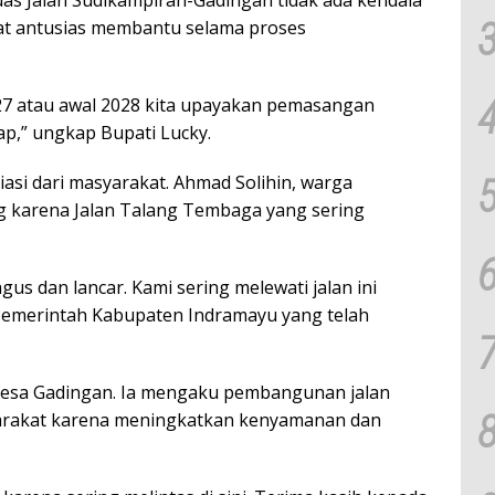
at antusias membantu selama proses
2027 atau awal 2028 kita upayakan pemasangan
p,” ungkap Bupati Lucky.
asi dari masyarakat. Ahmad Solihin, warga
 karena Jalan Talang Tembaga yang sering
gus dan lancar. Kami sering melewati jalan ini
 Pemerintah Kabupaten Indramayu yang telah
Desa Gadingan. Ia mengaku pembangunan jalan
arakat karena meningkatkan kenyamanan dan