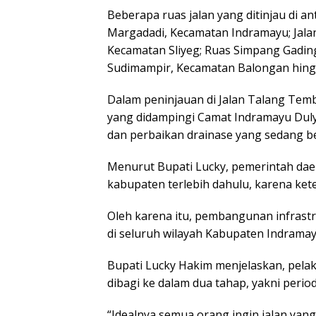
Beberapa ruas jalan yang ditinjau di 
Margadadi, Kecamatan Indramayu; Jala
Kecamatan Sliyeg; Ruas Simpang Gading
Sudimampir, Kecamatan Balongan hing
Dalam peninjauan di Jalan Talang Tem
yang didampingi Camat Indramayu Duly
dan perbaikan drainase yang sedang b
Menurut Bupati Lucky, pemerintah daer
kabupaten terlebih dahulu, karena kete
Oleh karena itu, pembangunan infrast
di seluruh wilayah Kabupaten Indramay
Bupati Lucky Hakim menjelaskan, pela
dibagi ke dalam dua tahap, yakni per
“Idealnya semua orang ingin jalan yang