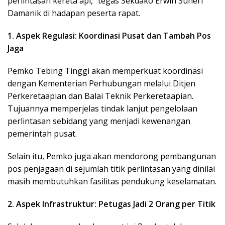
perlintasan kereta api,” tegas Sekdako Erwin Suheri
Damanik di hadapan peserta rapat.
1. Aspek Regulasi: Koordinasi Pusat dan Tambah Pos
Jaga
Pemko Tebing Tinggi akan memperkuat koordinasi
dengan Kementerian Perhubungan melalui Ditjen
Perkeretaapian dan Balai Teknik Perkeretaapian.
Tujuannya memperjelas tindak lanjut pengelolaan
perlintasan sebidang yang menjadi kewenangan
pemerintah pusat.
Selain itu, Pemko juga akan mendorong pembangunan
pos penjagaan di sejumlah titik perlintasan yang dinilai
masih membutuhkan fasilitas pendukung keselamatan.
2. Aspek Infrastruktur: Petugas Jadi 2 Orang per Titik