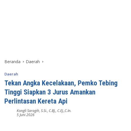
Beranda
Daerah
Daerah
Tekan Angka Kecelakaan, Pemko Tebing
Tinggi Siapkan 3 Jurus Amankan
Perlintasan Kereta Api
Kongli Saragih, S.Si., C.BJ., C.EJ.,C.In.
5 Juni 2026