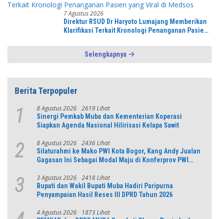
7 Agustus 2026
Direktur RSUD Dr Haryoto Lumajang Memberikan
Klarifikasi Terkait Kronologi Penanganan Pasien
yang Viral di Medsos
Selengkapnya
Berita Terpopuler
8 Agustus 2026
2619 Lihat
1
Sinergi Pemkab Muba dan Kementerian Koperasi
Siapkan Agenda Nasional Hilirisasi Kelapa Sawit
8 Agustus 2026
2436 Lihat
2
Silaturahmi ke Mako PWI Kota Bogor, Kang Andy Jualan
Gagasan Ini Sebagai Modal Maju di Konferprov PWI
Jabar
3 Agustus 2026
2418 Lihat
3
Bupati dan Wakil Bupati Muba Hadiri Paripurna
Penyampaian Hasil Reses III DPRD Tahun 2026
4 Agustus 2026
1873 Lihat