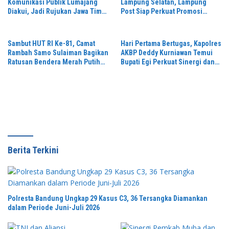
Komunikasi Publik Lumajang
Lampung Selatan, Lampung
Diakui, Jadi Rujukan Jawa Timur
Post Siap Perkuat Promosi
hingga Daerah Lain
Digital dan Pariwisata
Sambut HUT RI Ke-81, Camat
Hari Pertama Bertugas, Kapolres
Rambah Samo Sulaiman Bagikan
AKBP Deddy Kurniawan Temui
Ratusan Bendera Merah Putih
Bupati Egi Perkuat Sinergi dan
ke Warga
Kamtibmas Lampung Selatan
Berita Terkini
Polresta Bandung Ungkap 29 Kasus C3, 36 Tersangka Diamankan
dalam Periode Juni-Juli 2026