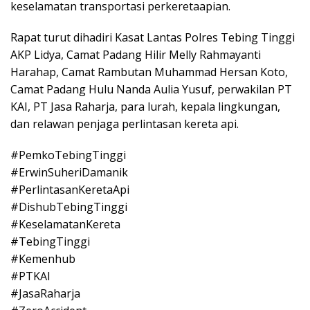
keselamatan transportasi perkeretaapian.
Rapat turut dihadiri Kasat Lantas Polres Tebing Tinggi
AKP Lidya, Camat Padang Hilir Melly Rahmayanti
Harahap, Camat Rambutan Muhammad Hersan Koto,
Camat Padang Hulu Nanda Aulia Yusuf, perwakilan PT
KAI, PT Jasa Raharja, para lurah, kepala lingkungan,
dan relawan penjaga perlintasan kereta api.
#PemkoTebingTinggi
#ErwinSuheriDamanik
#PerlintasanKeretaApi
#DishubTebingTinggi
#KeselamatanKereta
#TebingTinggi
#Kemenhub
#PTKAI
#JasaRaharja