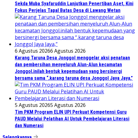
Sekda Muba Syafaruddin Lanjutkan Penertiban Aset, Kini
Fokus Perjelas Tapal Batas Desa di Lawang Wetan
6 Agustus 2026
6 Agustus 2026
Karang Taruna Desa Jonggol menggelar aksi penataan
dan pembersihan menyeluruh Alun-Alun kecamatan
Jonggol.inilah bentuk kepemudaan yang bersinergi
bersama sama “,karang taruna desa Jonggol Jaya Jaya,”
5 Agustus 2026
5 Agustus 2026
Tim PKM Program ELIN UPI Perkuat Kompetensi Guru
PAUD Melalui Pelatihan AI Untuk Pembelajaran Literasi
dan Numerasi
Selengkapnya