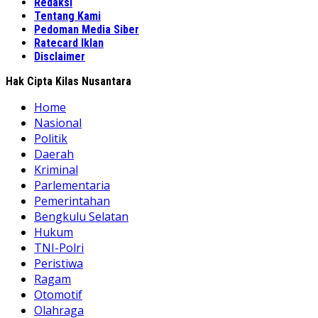
Redaksi
Tentang Kami
Pedoman Media Siber
Ratecard Iklan
Disclaimer
Hak Cipta Kilas Nusantara
Home
Nasional
Politik
Daerah
Kriminal
Parlementaria
Pemerintahan
Bengkulu Selatan
Hukum
TNI-Polri
Peristiwa
Ragam
Otomotif
Olahraga