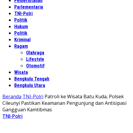
Pemerintahan
Parlementaria
TNI-Polri
Politik
Hukum
Politik
Kriminal
Ragam
Olahraga
Lifestyle
Otomotif
Wisata
Bengkulu Tengah
Bengkulu Utara
Beranda
TNI-Polri
Patroli ke Wisata Batu Kuda, Polsek
Cileunyi Pastikan Keamanan Pengunjung dan Antisipasi
Gangguan Kamtibmas
TNI-Polri