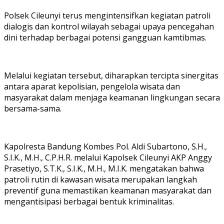
Polsek Cileunyi terus mengintensifkan kegiatan patroli
dialogis dan kontrol wilayah sebagai upaya pencegahan
dini terhadap berbagai potensi gangguan kamtibmas.
Melalui kegiatan tersebut, diharapkan tercipta sinergitas
antara aparat kepolisian, pengelola wisata dan
masyarakat dalam menjaga keamanan lingkungan secara
bersama-sama.
Kapolresta Bandung Kombes Pol. Aldi Subartono, S.H.,
S.I.K., M.H., C.P.H.R. melalui Kapolsek Cileunyi AKP Anggy
Prasetiyo, S.T.K., S.I.K., M.H., M.I.K. mengatakan bahwa
patroli rutin di kawasan wisata merupakan langkah
preventif guna memastikan keamanan masyarakat dan
mengantisipasi berbagai bentuk kriminalitas.