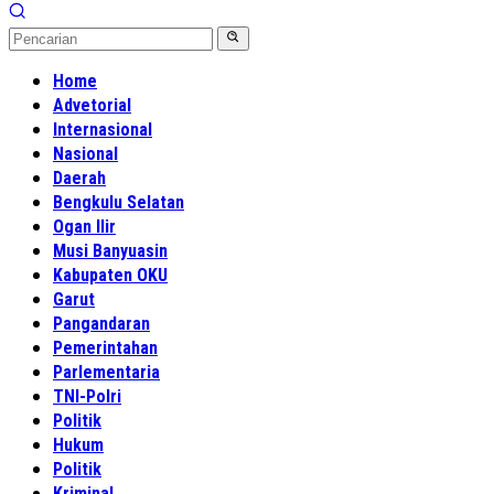
Home
Advetorial
Internasional
Nasional
Daerah
Bengkulu Selatan
Ogan Ilir
Musi Banyuasin
Kabupaten OKU
Garut
Pangandaran
Pemerintahan
Parlementaria
TNI-Polri
Politik
Hukum
Politik
Kriminal