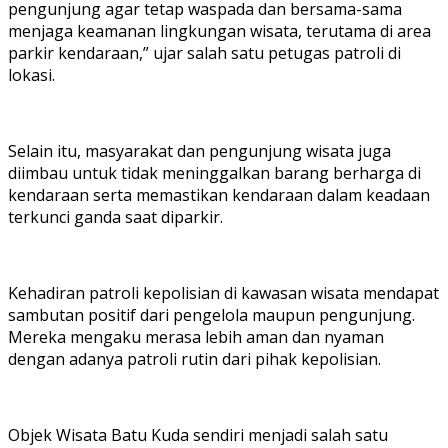
pengunjung agar tetap waspada dan bersama-sama
menjaga keamanan lingkungan wisata, terutama di area
parkir kendaraan,” ujar salah satu petugas patroli di
lokasi.
Selain itu, masyarakat dan pengunjung wisata juga
diimbau untuk tidak meninggalkan barang berharga di
kendaraan serta memastikan kendaraan dalam keadaan
terkunci ganda saat diparkir.
Kehadiran patroli kepolisian di kawasan wisata mendapat
sambutan positif dari pengelola maupun pengunjung.
Mereka mengaku merasa lebih aman dan nyaman
dengan adanya patroli rutin dari pihak kepolisian.
Objek Wisata Batu Kuda sendiri menjadi salah satu