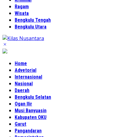
Ragam
Wisata
Bengkulu Tengah
Bengkulu Utara
Home
Advetorial
Internasional
Nasional
Daerah
Bengkulu Selatan
Ogan Ilir
Musi Banyuasin
Kabupaten OKU
Garut
Pangandaran