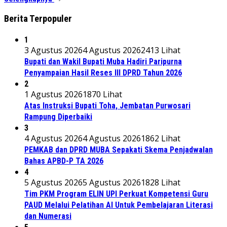
Berita Terpopuler
1
3 Agustus 2026
4 Agustus 2026
2413 Lihat
Bupati dan Wakil Bupati Muba Hadiri Paripurna
Penyampaian Hasil Reses III DPRD Tahun 2026
2
1 Agustus 2026
1870 Lihat
Atas Instruksi Bupati Toha, Jembatan Purwosari
Rampung Diperbaiki
3
4 Agustus 2026
4 Agustus 2026
1862 Lihat
PEMKAB dan DPRD MUBA Sepakati Skema Penjadwalan
Bahas APBD-P TA 2026
4
5 Agustus 2026
5 Agustus 2026
1828 Lihat
Tim PKM Program ELIN UPI Perkuat Kompetensi Guru
PAUD Melalui Pelatihan AI Untuk Pembelajaran Literasi
dan Numerasi