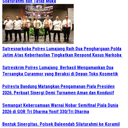
Silaturahmi dan Tatap Muka
Satresnarkoba Polres Lumajang Raih Dua Penghargaan Polda
Jatim Atas Keberhasilan Tingkatkan Respond Kasus Narkoba
Satreskrim Polres Lumajang Berhasil Mengamankan Dua
Tersangka Curanmor yang Beraksi di Depan Toko Kosmetik
Polresta Bandung Matangkan Pengamanan Piala Presiden
2026, Perkuat Sinergi Demi Turnamen Aman dan Kondusif
Semangat Kebersamaan Warnai Nobar Semifinal Piala Dunia
2026 di GOR Tri Dharma Yonif 330/Tri Dharma
Bentuk Sinergitas, Polsek Baleendah Silaturahmi ke Koramil