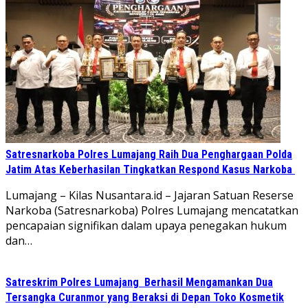
Satresnarkoba Polres Lumajang Raih Dua Penghargaan Polda
Jatim Atas Keberhasilan Tingkatkan Respond Kasus Narkoba
Lumajang – Kilas Nusantara.id – Jajaran Satuan Reserse
Narkoba (Satresnarkoba) Polres Lumajang mencatatkan
pencapaian signifikan dalam upaya penegakan hukum
dan…
Satreskrim Polres Lumajang Berhasil Mengamankan Dua
Tersangka Curanmor yang Beraksi di Depan Toko Kosmetik