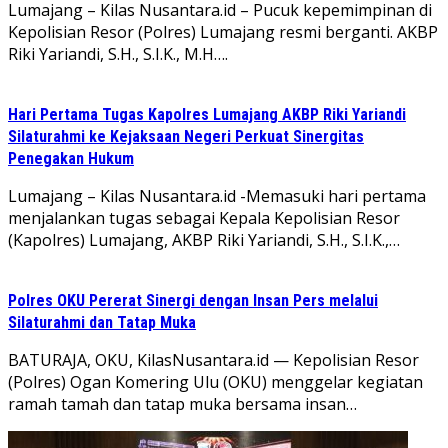
Lumajang – Kilas Nusantara.id – Pucuk kepemimpinan di
Kepolisian Resor (Polres) Lumajang resmi berganti. AKBP
Riki Yariandi, S.H., S.I.K., M.H….
Hari Pertama Tugas Kapolres Lumajang AKBP Riki Yariandi
Silaturahmi ke Kejaksaan Negeri Perkuat Sinergitas
Penegakan Hukum
Lumajang – Kilas Nusantara.id -Memasuki hari pertama
menjalankan tugas sebagai Kepala Kepolisian Resor
(Kapolres) Lumajang, AKBP Riki Yariandi, S.H., S.I.K.,…
Polres OKU Pererat Sinergi dengan Insan Pers melalui
Silaturahmi dan Tatap Muka
BATURAJA, OKU, KilasNusantara.id — Kepolisian Resor
(Polres) Ogan Komering Ulu (OKU) menggelar kegiatan
ramah tamah dan tatap muka bersama insan…