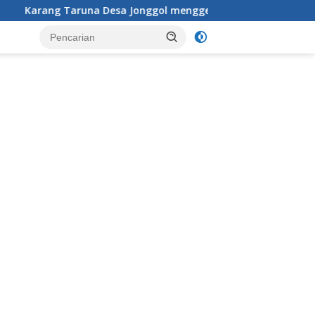
a Jonggol menggelar aksi penataan dan pembersihan menyeluru