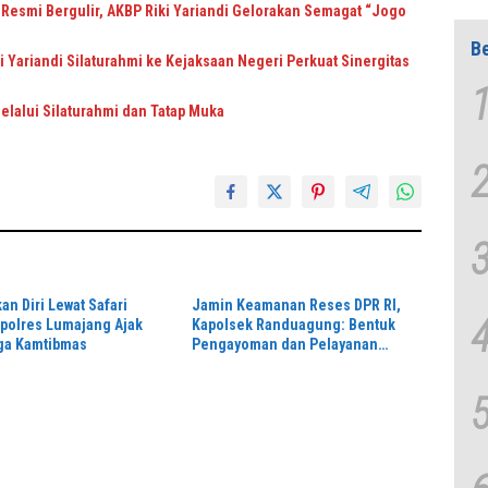
Resmi Bergulir, AKBP Riki Yariandi Gelorakan Semagat “Jogo
Be
 Yariandi Silaturahmi ke Kejaksaan Negeri Perkuat Sinergitas
elalui Silaturahmi dan Tatap Muka
an Diri Lewat Safari
Jamin Keamanan Reses DPR RI,
polres Lumajang Ajak
Kapolsek Randuagung: Bentuk
ga Kamtibmas
Pengayoman dan Pelayanan
Warga