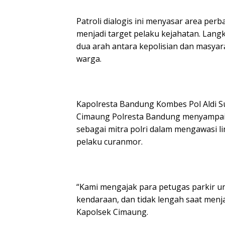
Patroli dialogis ini menyasar area per
menjadi target pelaku kejahatan. Lang
dua arah antara kepolisian dan masy
warga.
Kapolresta Bandung Kombes Pol Aldi Suba
Cimaung Polresta Bandung menyampaik
sebagai mitra polri dalam mengawasi 
pelaku curanmor.
“Kami mengajak para petugas parkir un
kendaraan, dan tidak lengah saat men
Kapolsek Cimaung.