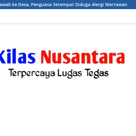
a Setempat Diduga Alergi Wartawan
Karang Taruna Des