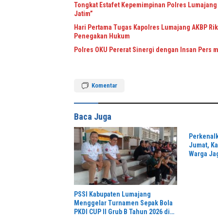
Tongkat Estafet Kepemimpinan Polres Lumajang 
Jatim”
Hari Pertama Tugas Kapolres Lumajang AKBP Riki
Penegakan Hukum
Polres OKU Pererat Sinergi dengan Insan Pers m
Komentar
Baca Juga
Perkenalk
Jumat, Ka
Warga Ja
PSSI Kabupaten Lumajang
Menggelar Turnamen Sepak Bola
PKDI CUP II Grub B Tahun 2026 di