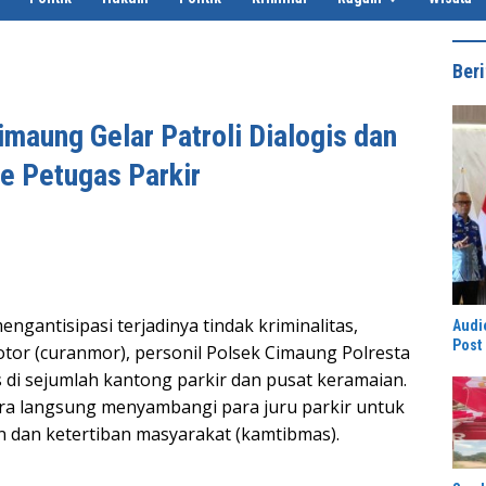
Beri
maung Gelar Patroli Dialogis dan
e Petugas Parkir
ngantisipasi terjadinya tindak kriminalitas,
Audi
Post 
or (curanmor), personil Polsek Cimaung Polresta
 di sejumlah kantong parkir dan pusat keramaian.
ara langsung menyambangi para juru parkir untuk
 dan ketertiban masyarakat (kamtibmas).