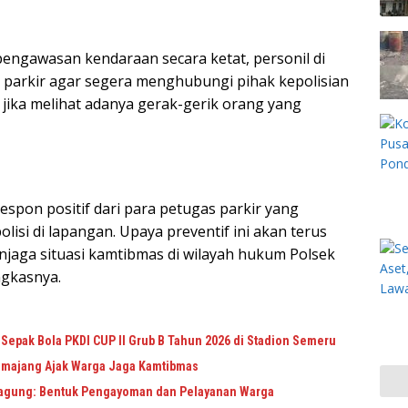
engawasan kendaraan secara ketat, personil di
 parkir agar segera menghubungi pihak kepolisian
 jika melihat adanya gerak-gerik orang yang
respon positif dari para petugas parkir yang
isi di lapangan. Upaya preventif ini akan terus
jaga situasi kamtibmas di wilayah hukum Polsek
ngkasnya.
epak Bola PKDI CUP II Grub B Tahun 2026 di Stadion Semeru
Lumajang Ajak Warga Jaga Kamtibmas
agung: Bentuk Pengayoman dan Pelayanan Warga