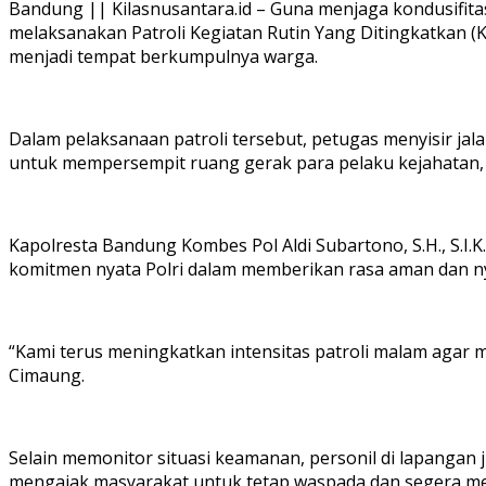
Bandung || Kilasnusantara.id – Guna menjaga kondusifitas
melaksanakan Patroli Kegiatan Rutin Yang Ditingkatkan (KR
menjadi tempat berkumpulnya warga.
Dalam pelaksanaan patroli tersebut, petugas menyisir jal
untuk mempersempit ruang gerak para pelaku kejahatan, 
Kapolresta Bandung Kombes Pol Aldi Subartono, S.H., S.I
komitmen nyata Polri dalam memberikan rasa aman dan n
“Kami terus meningkatkan intensitas patroli malam agar m
Cimaung.
Selain memonitor situasi keamanan, personil di lapanga
mengajak masyarakat untuk tetap waspada dan segera me