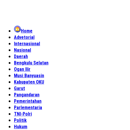
Home
Advetorial
Internasional
Nasional
Daerah
Bengkulu Selatan
Ogan Ilir
Musi Banyuasin
Kabupaten OKU
Garut
Pangandaran
Pemerintahan
Parlementaria
TNI-Polri
Politik
Hukum