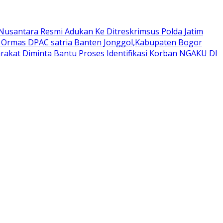
usantara Resmi Adukan Ke Ditreskrimsus Polda Jatim
a Ormas DPAC satria Banten Jonggol,Kabupaten Bogor
akat Diminta Bantu Proses Identifikasi Korban
NGAKU DI