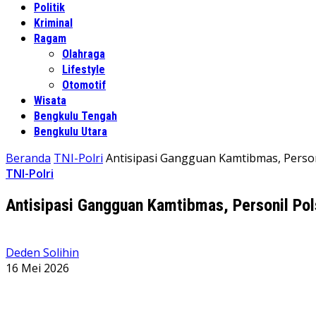
Politik
Kriminal
Ragam
Olahraga
Lifestyle
Otomotif
Wisata
Bengkulu Tengah
Bengkulu Utara
Beranda
TNI-Polri
Antisipasi Gangguan Kamtibmas, Perso
TNI-Polri
Antisipasi Gangguan Kamtibmas, Personil Po
Deden Solihin
16 Mei 2026