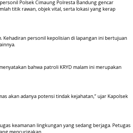
s, personil Polsek Cimaung Polresta Bandung gencar
h titik rawan, objek vital, serta lokasi yang kerap
Kehadiran personil kepolisian di lapangan ini bertujuan
ainnya.
ng menyatakan bahwa patroli KRYD malam ini merupakan
as akan adanya potensi tindak kejahatan,” ujar Kapolsek
etugas keamanan lingkungan yang sedang berjaga. Petugas
yang mencurigakan.