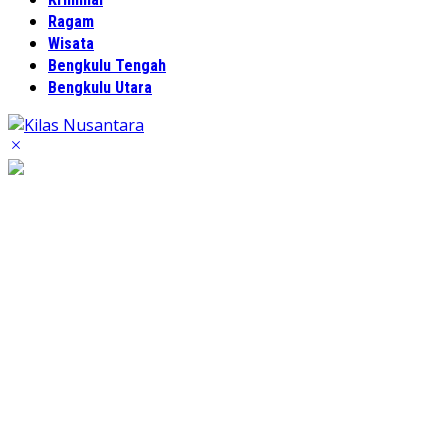
Ragam
Wisata
Bengkulu Tengah
Bengkulu Utara