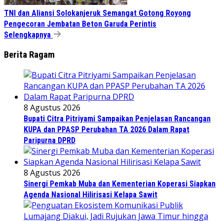
TNI dan Aliansi Solokanjeruk Semangat Gotong Royong
Pengecoran Jembatan Beton Garuda Perintis
Selengkapnya
Berita Ragam
8 Agustus 2026
Bupati Citra Pitriyami Sampaikan Penjelasan Rancangan
KUPA dan PPASP Perubahan TA 2026 Dalam Rapat
Paripurna DPRD
8 Agustus 2026
Sinergi Pemkab Muba dan Kementerian Koperasi Siapkan
Agenda Nasional Hilirisasi Kelapa Sawit