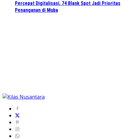
Percepat Digitalisasi, 74 Blank Spot Jadi Prioritas
Penanganan di Muba