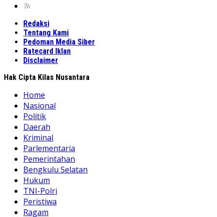
Redaksi
Tentang Kami
Pedoman Media Siber
Ratecard Iklan
Disclaimer
Hak Cipta Kilas Nusantara
Home
Nasional
Politik
Daerah
Kriminal
Parlementaria
Pemerintahan
Bengkulu Selatan
Hukum
TNI-Polri
Peristiwa
Ragam