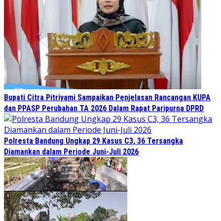
Bupati Citra Pitriyami Sampaikan Penjelasan Rancangan KUPA
dan PPASP Perubahan TA 2026 Dalam Rapat Paripurna DPRD
Polresta Bandung Ungkap 29 Kasus C3, 36 Tersangka
Diamankan dalam Periode Juni-Juli 2026