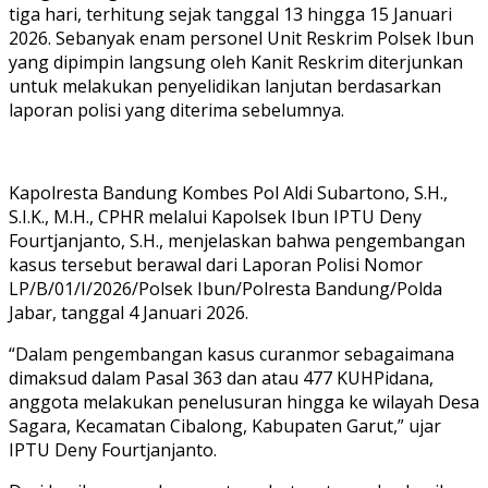
tiga hari, terhitung sejak tanggal 13 hingga 15 Januari
2026. Sebanyak enam personel Unit Reskrim Polsek Ibun
yang dipimpin langsung oleh Kanit Reskrim diterjunkan
untuk melakukan penyelidikan lanjutan berdasarkan
laporan polisi yang diterima sebelumnya.
Kapolresta Bandung Kombes Pol Aldi Subartono, S.H.,
S.I.K., M.H., CPHR melalui Kapolsek Ibun IPTU Deny
Fourtjanjanto, S.H., menjelaskan bahwa pengembangan
kasus tersebut berawal dari Laporan Polisi Nomor
LP/B/01/I/2026/Polsek Ibun/Polresta Bandung/Polda
Jabar, tanggal 4 Januari 2026.
“Dalam pengembangan kasus curanmor sebagaimana
dimaksud dalam Pasal 363 dan atau 477 KUHPidana,
anggota melakukan penelusuran hingga ke wilayah Desa
Sagara, Kecamatan Cibalong, Kabupaten Garut,” ujar
IPTU Deny Fourtjanjanto.