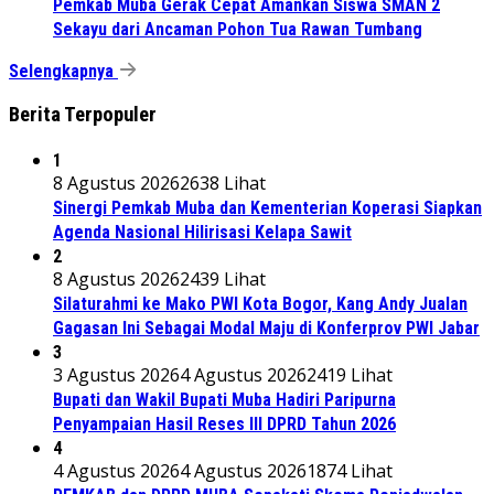
Pemkab Muba Gerak Cepat Amankan Siswa SMAN 2
Sekayu dari Ancaman Pohon Tua Rawan Tumbang
Selengkapnya
Berita Terpopuler
1
8 Agustus 2026
2638 Lihat
Sinergi Pemkab Muba dan Kementerian Koperasi Siapkan
Agenda Nasional Hilirisasi Kelapa Sawit
2
8 Agustus 2026
2439 Lihat
Silaturahmi ke Mako PWI Kota Bogor, Kang Andy Jualan
Gagasan Ini Sebagai Modal Maju di Konferprov PWI Jabar
3
3 Agustus 2026
4 Agustus 2026
2419 Lihat
Bupati dan Wakil Bupati Muba Hadiri Paripurna
Penyampaian Hasil Reses III DPRD Tahun 2026
4
4 Agustus 2026
4 Agustus 2026
1874 Lihat