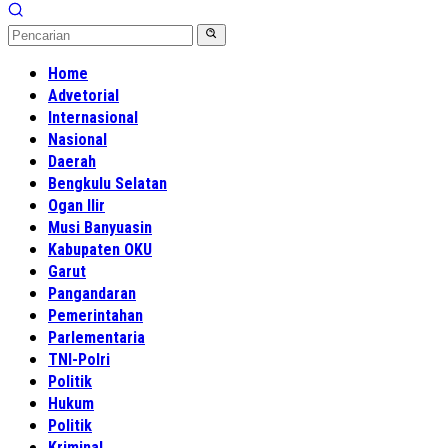
Home
Advetorial
Internasional
Nasional
Daerah
Bengkulu Selatan
Ogan Ilir
Musi Banyuasin
Kabupaten OKU
Garut
Pangandaran
Pemerintahan
Parlementaria
TNI-Polri
Politik
Hukum
Politik
Kriminal