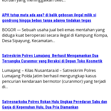
APH tutup mata ada apa? di balik gebosan ilegal milik si
gondrong hingga bebas tanpa adanya tindakan tegas
BOGOR — Sebuah usaha jual beli emas mentahan yang
diduga kuat beroperasi secara ilegal di Kampung Kompa,
Desa Sipayung, Kecamatan…
Satreskrim Polres Lumajang Berhasil Mengamankan Dua
Tersangka Curanmor yang Beraksi di Depan Toko Kosmetik
Lumajang – Kilas Nusantara.id – Satreskrim Polres
Lumajang Polda Jatim berhasil mengungkap kasus
pencurian kendaraan bermotor (curanmor) yang terjadi
di…
Satresnarkoba Polres Rokan Hulu Ungkap Peredaran Sabu dan
Ganja di Kepenuhan Hulu, Dua Pria Diamankan