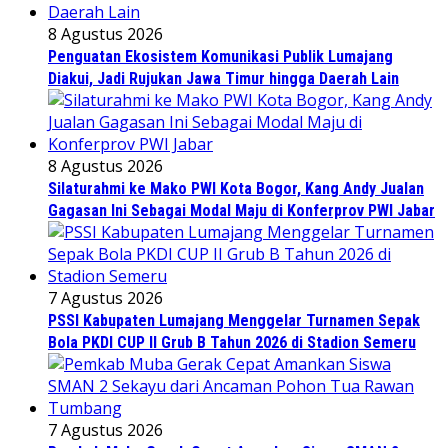
8 Agustus 2026
Penguatan Ekosistem Komunikasi Publik Lumajang
Diakui, Jadi Rujukan Jawa Timur hingga Daerah Lain
8 Agustus 2026
Silaturahmi ke Mako PWI Kota Bogor, Kang Andy Jualan
Gagasan Ini Sebagai Modal Maju di Konferprov PWI Jabar
7 Agustus 2026
PSSI Kabupaten Lumajang Menggelar Turnamen Sepak
Bola PKDI CUP II Grub B Tahun 2026 di Stadion Semeru
7 Agustus 2026