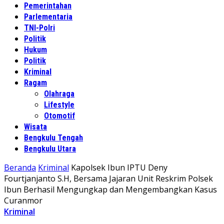
Pemerintahan
Parlementaria
TNI-Polri
Politik
Hukum
Politik
Kriminal
Ragam
Olahraga
Lifestyle
Otomotif
Wisata
Bengkulu Tengah
Bengkulu Utara
Beranda
Kriminal
Kapolsek Ibun IPTU Deny
Fourtjanjanto S.H, Bersama Jajaran Unit Reskrim Polsek
Ibun Berhasil Mengungkap dan Mengembangkan Kasus
Curanmor
Kriminal