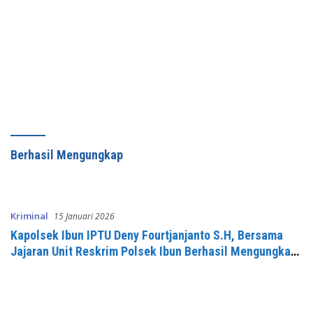
Berhasil Mengungkap
Kriminal
15 Januari 2026
Kapolsek Ibun IPTU Deny Fourtjanjanto S.H, Bersama
Jajaran Unit Reskrim Polsek Ibun Berhasil Mengungkap
dan Mengembangkan Kasus Curanmor