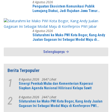
8 Agustus 2026
Penguatan Ekosistem Komunikasi Publik
Lumajang Diakui, Jadi Rujukan Jawa Timur
hingga Daerah Lain
8 Agustus 2026
Silaturahmi ke Mako PWI Kota Bogor, Kang Andy
Jualan Gagasan Ini Sebagai Modal Maju di
Konferprov PWI Jabar
Selengkapnya
Berita Terpopuler
8 Agustus 2026
2647 Lihat
1
Sinergi Pemkab Muba dan Kementerian Koperasi
Siapkan Agenda Nasional Hilirisasi Kelapa Sawit
8 Agustus 2026
2447 Lihat
2
Silaturahmi ke Mako PWI Kota Bogor, Kang Andy Jualan
Gagasan Ini Sebagai Modal Maju di Konferprov PWI
Jabar