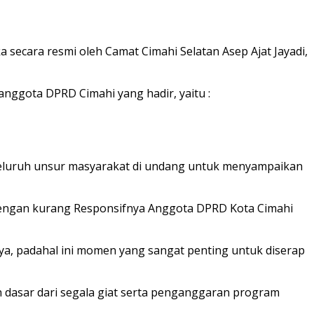
ecara resmi oleh Camat Cimahi Selatan Asep Ajat Jayadi,
anggota DPRD Cimahi yang hadir, yaitu :
 seluruh unsur masyarakat di undang untuk menyampaikan
engan kurang Responsifnya Anggota DPRD Kota Cimahi
nya, padahal ini momen yang sangat penting untuk diserap
dasar dari segala giat serta penganggaran program