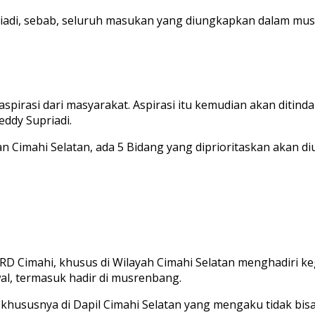
priadi, sebab, seluruh masukan yang diungkapkan dalam m
spirasi dari masyarakat. Aspirasi itu kemudian akan ditinda
ddy Supriadi.
imahi Selatan, ada 5 Bidang yang diprioritaskan akan diu
D Cimahi, khusus di Wilayah Cimahi Selatan menghadiri ke
l, termasuk hadir di musrenbang.
susnya di Dapil Cimahi Selatan yang mengaku tidak bisa h