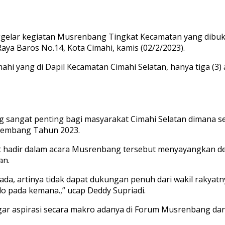
elar kegiatan Musrenbang Tingkat Kecamatan yang dibuka s
 Raya Baros No.14, Kota Cimahi, kamis (02/2/2023).
hi yang di Dapil Kecamatan Cimahi Selatan, hanya tiga (3) 
g sangat penting bagi masyarakat Cimahi Selatan dimana
srembang Tahun 2023.
t hadir dalam acara Musrenbang tersebut menyayangkan d
an.
ada, artinya tidak dapat dukungan penuh dari wakil rakyat
allo pada kemana.,” ucap Deddy Supriadi.
r aspirasi secara makro adanya di Forum Musrenbang dan 