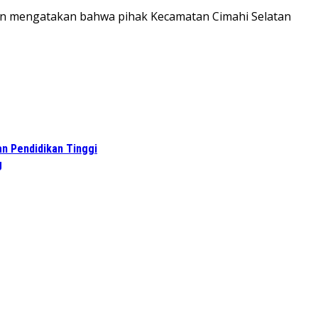
atan mengatakan bahwa pihak Kecamatan Cimahi Selatan
n Pendidikan Tinggi
g