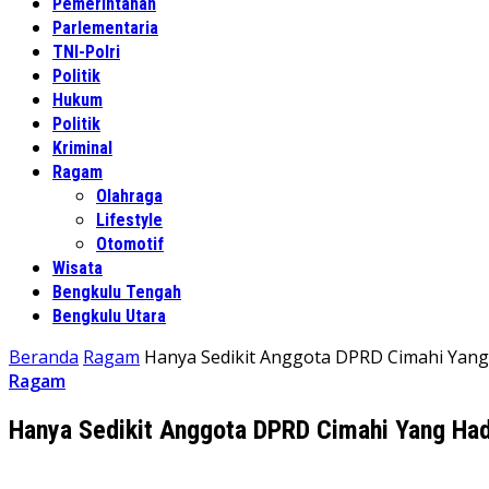
Pemerintahan
Parlementaria
TNI-Polri
Politik
Hukum
Politik
Kriminal
Ragam
Olahraga
Lifestyle
Otomotif
Wisata
Bengkulu Tengah
Bengkulu Utara
Beranda
Ragam
Hanya Sedikit Anggota DPRD Cimahi Yang
Ragam
Hanya Sedikit Anggota DPRD Cimahi Yang Had