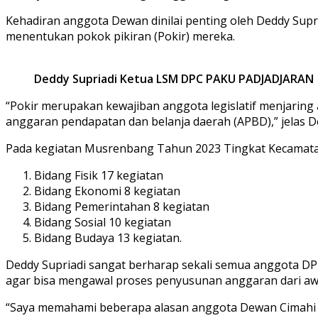
Kehadiran anggota Dewan dinilai penting oleh Deddy Su
menentukan pokok pikiran (Pokir) mereka.
Deddy Supriadi
Ketua LSM DPC PAKU PADJADJARAN
“Pokir merupakan kewajiban anggota legislatif menjaring a
anggaran pendapatan dan belanja daerah (APBD),” jelas De
Pada kegiatan Musrenbang Tahun 2023 Tingkat Kecamatan C
Bidang Fisik 17 kegiatan
Bidang Ekonomi 8 kegiatan
Bidang Pemerintahan 8 kegiatan
Bidang Sosial 10 kegiatan
Bidang Budaya 13 kegiatan.
Deddy Supriadi sangat berharap sekali semua anggota DPR
agar bisa mengawal proses penyusunan anggaran dari awa
“Saya memahami beberapa alasan anggota Dewan Cimahi khu