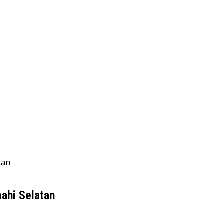
tan
ahi Selatan