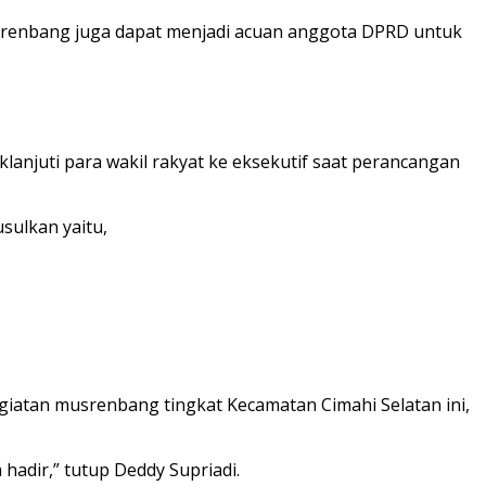
usrenbang juga dapat menjadi acuan anggota DPRD untuk
klanjuti para wakil rakyat ke eksekutif saat perancangan
sulkan yaitu,
giatan musrenbang tingkat Kecamatan Cimahi Selatan ini,
adir,” tutup Deddy Supriadi.