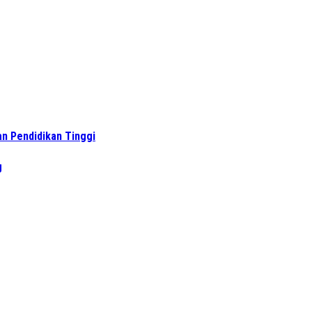
n Pendidikan Tinggi
g