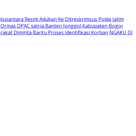
usantara Resmi Adukan Ke Ditreskrimsus Polda Jatim
a Ormas DPAC satria Banten Jonggol,Kabupaten Bogor
akat Diminta Bantu Proses Identifikasi Korban
NGAKU DI