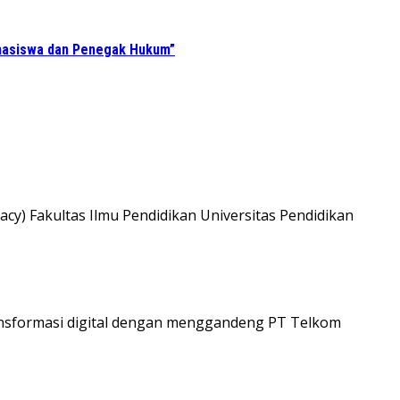
ahasiswa dan Penegak Hukum”
y) Fakultas Ilmu Pendidikan Universitas Pendidikan
nsformasi digital dengan menggandeng PT Telkom