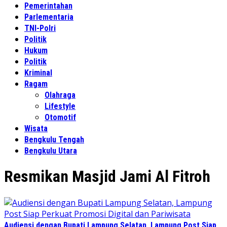
Pemerintahan
Parlementaria
TNI-Polri
Politik
Hukum
Politik
Kriminal
Ragam
Olahraga
Lifestyle
Otomotif
Wisata
Bengkulu Tengah
Bengkulu Utara
Resmikan Masjid Jami Al Fitroh
Audiensi dengan Bupati Lampung Selatan, Lampung Post Siap