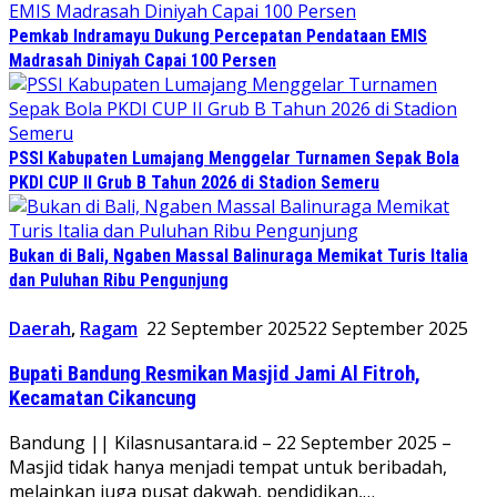
Pemkab Indramayu Dukung Percepatan Pendataan EMIS
Madrasah Diniyah Capai 100 Persen
PSSI Kabupaten Lumajang Menggelar Turnamen Sepak Bola
PKDI CUP II Grub B Tahun 2026 di Stadion Semeru
Bukan di Bali, Ngaben Massal Balinuraga Memikat Turis Italia
dan Puluhan Ribu Pengunjung
Daerah
,
Ragam
22 September 2025
22 September 2025
Bupati Bandung Resmikan Masjid Jami Al Fitroh,
Kecamatan Cikancung
Bandung || Kilasnusantara.id – 22 September 2025 –
Masjid tidak hanya menjadi tempat untuk beribadah,
melainkan juga pusat dakwah, pendidikan,…