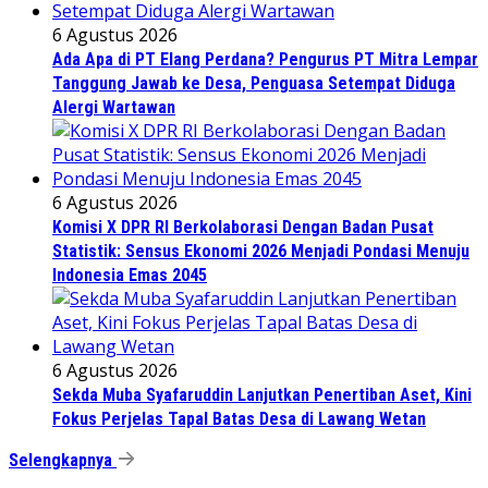
6 Agustus 2026
Ada Apa di PT Elang Perdana? Pengurus PT Mitra Lempar
Tanggung Jawab ke Desa, Penguasa Setempat Diduga
Alergi Wartawan
6 Agustus 2026
Komisi X DPR RI Berkolaborasi Dengan Badan Pusat
Statistik: Sensus Ekonomi 2026 Menjadi Pondasi Menuju
Indonesia Emas 2045
6 Agustus 2026
Sekda Muba Syafaruddin Lanjutkan Penertiban Aset, Kini
Fokus Perjelas Tapal Batas Desa di Lawang Wetan
Selengkapnya