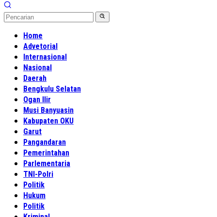
Home
Advetorial
Internasional
Nasional
Daerah
Bengkulu Selatan
Ogan Ilir
Musi Banyuasin
Kabupaten OKU
Garut
Pangandaran
Pemerintahan
Parlementaria
TNI-Polri
Politik
Hukum
Politik
Kriminal