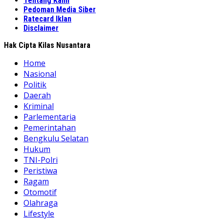
Tentang Kami
Pedoman Media Siber
Ratecard Iklan
Disclaimer
Hak Cipta Kilas Nusantara
Home
Nasional
Politik
Daerah
Kriminal
Parlementaria
Pemerintahan
Bengkulu Selatan
Hukum
TNI-Polri
Peristiwa
Ragam
Otomotif
Olahraga
Lifestyle