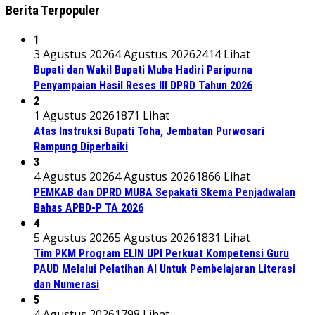
Berita Terpopuler
1
3 Agustus 2026
4 Agustus 2026
2414 Lihat
Bupati dan Wakil Bupati Muba Hadiri Paripurna
Penyampaian Hasil Reses III DPRD Tahun 2026
2
1 Agustus 2026
1871 Lihat
Atas Instruksi Bupati Toha, Jembatan Purwosari
Rampung Diperbaiki
3
4 Agustus 2026
4 Agustus 2026
1866 Lihat
PEMKAB dan DPRD MUBA Sepakati Skema Penjadwalan
Bahas APBD-P TA 2026
4
5 Agustus 2026
5 Agustus 2026
1831 Lihat
Tim PKM Program ELIN UPI Perkuat Kompetensi Guru
PAUD Melalui Pelatihan AI Untuk Pembelajaran Literasi
dan Numerasi
5
4 Agustus 2026
1798 Lihat