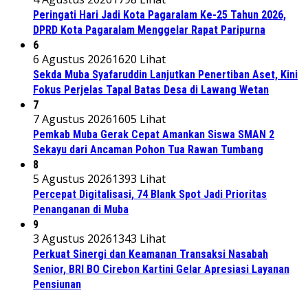
Peringati Hari Jadi Kota Pagaralam Ke-25 Tahun 2026,
DPRD Kota Pagaralam Menggelar Rapat Paripurna
6
6 Agustus 2026
1620 Lihat
Sekda Muba Syafaruddin Lanjutkan Penertiban Aset, Kini
Fokus Perjelas Tapal Batas Desa di Lawang Wetan
7
7 Agustus 2026
1605 Lihat
Pemkab Muba Gerak Cepat Amankan Siswa SMAN 2
Sekayu dari Ancaman Pohon Tua Rawan Tumbang
8
5 Agustus 2026
1393 Lihat
Percepat Digitalisasi, 74 Blank Spot Jadi Prioritas
Penanganan di Muba
9
3 Agustus 2026
1343 Lihat
Perkuat Sinergi dan Keamanan Transaksi Nasabah
Senior, BRI BO Cirebon Kartini Gelar Apresiasi Layanan
Pensiunan