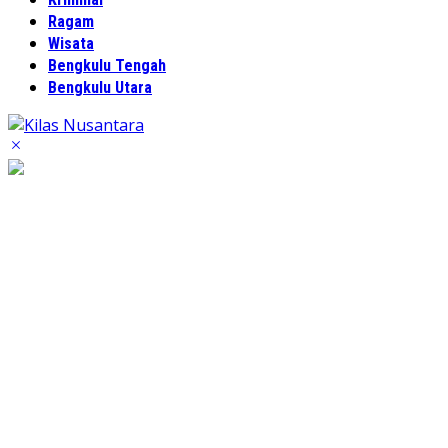
Ragam
Wisata
Bengkulu Tengah
Bengkulu Utara