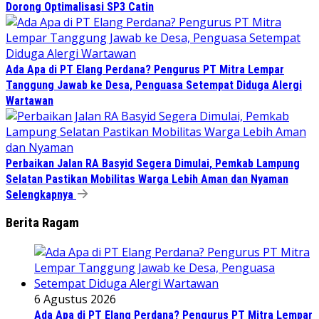
Dorong Optimalisasi SP3 Catin
Ada Apa di PT Elang Perdana? Pengurus PT Mitra Lempar
Tanggung Jawab ke Desa, Penguasa Setempat Diduga Alergi
Wartawan
Perbaikan Jalan RA Basyid Segera Dimulai, Pemkab Lampung
Selatan Pastikan Mobilitas Warga Lebih Aman dan Nyaman
Selengkapnya
Berita Ragam
6 Agustus 2026
Ada Apa di PT Elang Perdana? Pengurus PT Mitra Lempar