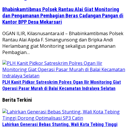
Bhabinkamtibmas Polsek Rantau Alai Giat Monitoring
dan Pengamanan Pembagian Beras Cadangan Pangan di
Kantor BPP Desa Mekarsari
OGAN ILIR, Kilasnusantara.id – Bhabinkamtibmas Polsek
Rantau Alai Aipda F. Simangunsong dan Bripka Andi
Herlambang giat Monitoring sekaligus pengamanan
Pembagian…
PLH Kanit Pidkor Satreskrim Polres Ogan Ilir Monitoring Giat
Operasi Pasar Murah di Balai Kecamatan Indralaya Selatan
Berita Terkini
Lahirkan Generasi Bebas Stunting, Wali Kota Tebing Tinggi