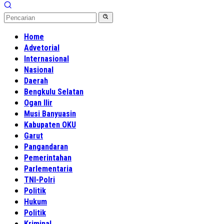
Home
Advetorial
Internasional
Nasional
Daerah
Bengkulu Selatan
Ogan Ilir
Musi Banyuasin
Kabupaten OKU
Garut
Pangandaran
Pemerintahan
Parlementaria
TNI-Polri
Politik
Hukum
Politik
Kriminal