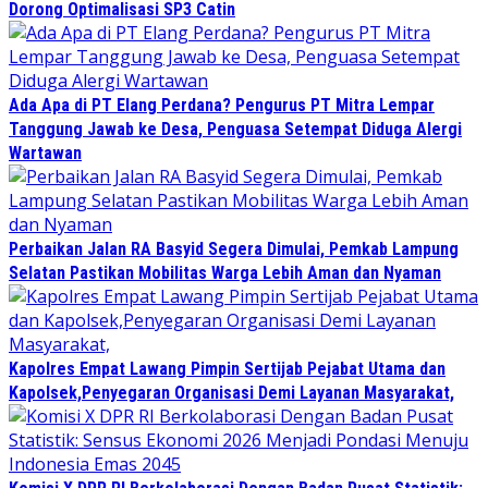
Dorong Optimalisasi SP3 Catin
Ada Apa di PT Elang Perdana? Pengurus PT Mitra Lempar
Tanggung Jawab ke Desa, Penguasa Setempat Diduga Alergi
Wartawan
Perbaikan Jalan RA Basyid Segera Dimulai, Pemkab Lampung
Selatan Pastikan Mobilitas Warga Lebih Aman dan Nyaman
Kapolres Empat Lawang Pimpin Sertijab Pejabat Utama dan
Kapolsek,Penyegaran Organisasi Demi Layanan Masyarakat,