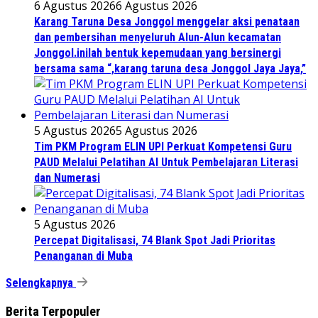
6 Agustus 2026
6 Agustus 2026
Karang Taruna Desa Jonggol menggelar aksi penataan
dan pembersihan menyeluruh Alun-Alun kecamatan
Jonggol.inilah bentuk kepemudaan yang bersinergi
bersama sama “,karang taruna desa Jonggol Jaya Jaya,”
5 Agustus 2026
5 Agustus 2026
Tim PKM Program ELIN UPI Perkuat Kompetensi Guru
PAUD Melalui Pelatihan AI Untuk Pembelajaran Literasi
dan Numerasi
5 Agustus 2026
Percepat Digitalisasi, 74 Blank Spot Jadi Prioritas
Penanganan di Muba
Selengkapnya
Berita Terpopuler