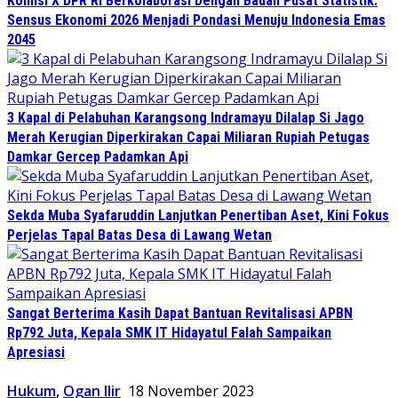
Komisi X DPR RI Berkolaborasi Dengan Badan Pusat Statistik:
Sensus Ekonomi 2026 Menjadi Pondasi Menuju Indonesia Emas
2045
3 Kapal di Pelabuhan Karangsong Indramayu Dilalap Si Jago
Merah Kerugian Diperkirakan Capai Miliaran Rupiah Petugas
Damkar Gercep Padamkan Api
Sekda Muba Syafaruddin Lanjutkan Penertiban Aset, Kini Fokus
Perjelas Tapal Batas Desa di Lawang Wetan
Sangat Berterima Kasih Dapat Bantuan Revitalisasi APBN
Rp792 Juta, Kepala SMK IT Hidayatul Falah Sampaikan
Apresiasi
Hukum
,
Ogan Ilir
18 November 2023