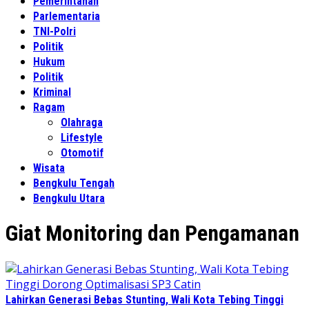
Pemerintahan
Parlementaria
TNI-Polri
Politik
Hukum
Politik
Kriminal
Ragam
Olahraga
Lifestyle
Otomotif
Wisata
Bengkulu Tengah
Bengkulu Utara
Giat Monitoring dan Pengamanan
Lahirkan Generasi Bebas Stunting, Wali Kota Tebing Tinggi