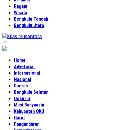
Ragam
Wisata
Bengkulu Tengah
Bengkulu Utara
Home
Advetorial
Internasional
Nasional
Daerah
Bengkulu Selatan
Ogan Ilir
Musi Banyuasin
Kabupaten OKU
Garut
Pangandaran