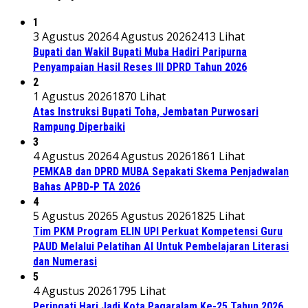
1
3 Agustus 2026
4 Agustus 2026
2413 Lihat
Bupati dan Wakil Bupati Muba Hadiri Paripurna
Penyampaian Hasil Reses III DPRD Tahun 2026
2
1 Agustus 2026
1870 Lihat
Atas Instruksi Bupati Toha, Jembatan Purwosari
Rampung Diperbaiki
3
4 Agustus 2026
4 Agustus 2026
1861 Lihat
PEMKAB dan DPRD MUBA Sepakati Skema Penjadwalan
Bahas APBD-P TA 2026
4
5 Agustus 2026
5 Agustus 2026
1825 Lihat
Tim PKM Program ELIN UPI Perkuat Kompetensi Guru
PAUD Melalui Pelatihan AI Untuk Pembelajaran Literasi
dan Numerasi
5
4 Agustus 2026
1795 Lihat
Peringati Hari Jadi Kota Pagaralam Ke-25 Tahun 2026,