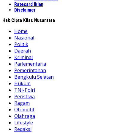
Ratecard Iklan
Disclaimer
Hak Cipta Kilas Nusantara
Home
Nasional
Politik
Daerah
Kriminal
Parlementaria
Pemerintahan
Bengkulu Selatan
Hukum
TNI-Polri
Peristiwa
Ragam
Otomotif
Olahraga
Lifestyle
Redaksi