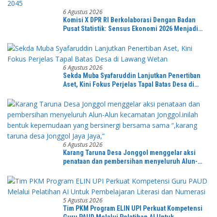
6 Agustus 2026
Komisi X DPR RI Berkolaborasi Dengan Badan
Pusat Statistik: Sensus Ekonomi 2026 Menjadi
Pondasi Menuju Indonesia Emas 2045
6 Agustus 2026
Sekda Muba Syafaruddin Lanjutkan Penertiban
Aset, Kini Fokus Perjelas Tapal Batas Desa di
Lawang Wetan
6 Agustus 2026
Karang Taruna Desa Jonggol menggelar aksi
penataan dan pembersihan menyeluruh Alun-
Alun kecamatan Jonggol.inilah bentuk
kepemudaan yang bersinergi bersama sama
“,karang taruna desa Jonggol Jaya Jaya,”
5 Agustus 2026
Tim PKM Program ELIN UPI Perkuat Kompetensi