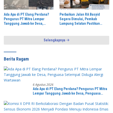
Ada Apa di PT Elang Perdana?
Perbaikan Jalan RA Basyid
Pengurus PT Mitra Lempar
Segera Dimulai, Pemkab
Tanggung Jawab ke Desa,
Lampung Selatan Pastikan
Penguasa Setempat Diduga
Mobilitas Warga Lebih Aman dan
Alergi Wartawan
Nyaman
Selengkapnya
Berita Ragam
6 Agustus 2026
Ada Apa di PT Elang Perdana? Pengurus PT Mitra
Lempar Tanggung Jawab ke Desa, Penguasa
Setempat Diduga Alergi Wartawan