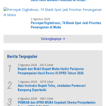
Guru PAUD Melalui Pelatihan AI Untuk
Pembelajaran Literasi dan Numerasi
5 Agustus 2026
Percepat Digitalisasi, 74 Blank Spot Jadi Prioritas
Penanganan di Muba
Selengkapnya
Berita Terpopuler
3 Agustus 2026
2413 Lihat
1
Bupati dan Wakil Bupati Muba Hadiri Paripurna
Penyampaian Hasil Reses III DPRD Tahun 2026
1 Agustus 2026
1870 Lihat
2
Atas Instruksi Bupati Toha, Jembatan Purwosari
Rampung Diperbaiki
4 Agustus 2026
1861 Lihat
3
PEMKAB dan DPRD MUBA Sepakati Skema Penjadwalan