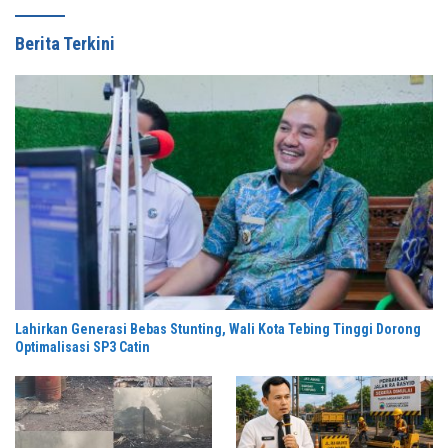
Berita Terkini
Lahirkan Generasi Bebas Stunting, Wali Kota Tebing Tinggi Dorong
Optimalisasi SP3 Catin