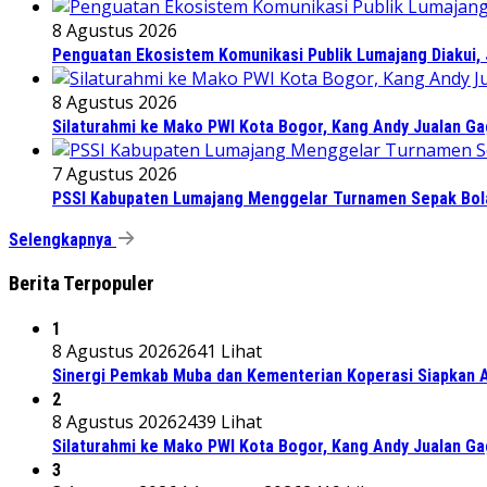
8 Agustus 2026
Penguatan Ekosistem Komunikasi Publik Lumajang Diakui, 
8 Agustus 2026
Silaturahmi ke Mako PWI Kota Bogor, Kang Andy Jualan Ga
7 Agustus 2026
PSSI Kabupaten Lumajang Menggelar Turnamen Sepak Bola 
Selengkapnya
Berita Terpopuler
1
8 Agustus 2026
2641 Lihat
Sinergi Pemkab Muba dan Kementerian Koperasi Siapkan Ag
2
8 Agustus 2026
2439 Lihat
Silaturahmi ke Mako PWI Kota Bogor, Kang Andy Jualan Ga
3