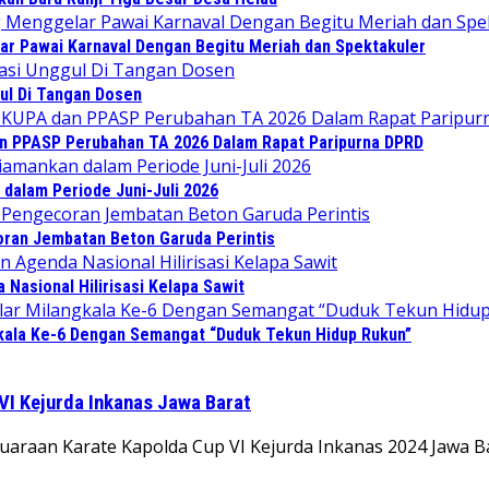
r Pawai Karnaval Dengan Begitu Meriah dan Spektakuler
ul Di Tangan Dosen
an PPASP Perubahan TA 2026 Dalam Rapat Paripurna DPRD
dalam Periode Juni-Juli 2026
ran Jembatan Beton Garuda Perintis
Nasional Hilirisasi Kelapa Sawit
gkala Ke-6 Dengan Semangat “Duduk Tekun Hidup Rukun”
VI Kejurda Inkanas Jawa Barat
raan Karate Kapolda Cup VI Kejurda Inkanas 2024 Jawa Bar