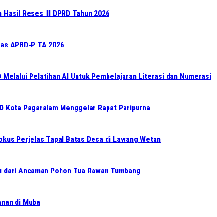
n Hasil Reses III DPRD Tahun 2026
as APBD-P TA 2026
elalui Pelatihan AI Untuk Pembelajaran Literasi dan Numerasi
RD Kota Pagaralam Menggelar Rapat Paripurna
Fokus Perjelas Tapal Batas Desa di Lawang Wetan
 dari Ancaman Pohon Tua Rawan Tumbang
ganan di Muba