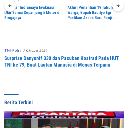
“Damkar Indramayu Evakuasi
Akhiri Penantian 19 Tahun
Ular Sanca Sepanjang 5 Meter di
Warga, Bupati Radityo Egi
Singajaya
Pastikan Akses Baru Ranji
Diperbaiki Tahun Ini
TNI-Polri
7 Oktober 2024
Surprise Danyonif 330 dan Pasukan Kostrad Pada HUT
TNI ke 79, Buat Lautan Manusia di Monas Terpana
Berita Terkini