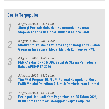
Berita Terpopuler
8 Agustus 2026
2676 Lihat
1
Sinergi Pemkab Muba dan Kementerian Koperasi
Siapkan Agenda Nasional Hilirisasi Kelapa Sawit
8 Agustus 2026
2463 Lihat
2
Silaturahmi ke Mako PWI Kota Bogor, Kang Andy Jualan
Gagasan Ini Sebagai Modal Maju di Konferprov PWI
Jabar
4 Agustus 2026
1883 Lihat
3
PEMKAB dan DPRD MUBA Sepakati Skema Penjadwalan
Bahas APBD-P TA 2026
5 Agustus 2026
1850 Lihat
4
Tim PKM Program ELIN UPI Perkuat Kompetensi Guru
PAUD Melalui Pelatihan AI Untuk Pembelajaran Literasi
dan Numerasi
4 Agustus 2026
1819 Lihat
5
Peringati Hari Jadi Kota Pagaralam Ke-25 Tahun 2026,
DPRD Kota Pagaralam Menggelar Rapat Paripurna