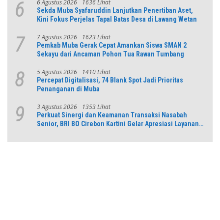
6 Agustus 2026
1636 Lihat
6
Sekda Muba Syafaruddin Lanjutkan Penertiban Aset,
Kini Fokus Perjelas Tapal Batas Desa di Lawang Wetan
7 Agustus 2026
1623 Lihat
7
Pemkab Muba Gerak Cepat Amankan Siswa SMAN 2
Sekayu dari Ancaman Pohon Tua Rawan Tumbang
5 Agustus 2026
1410 Lihat
8
Percepat Digitalisasi, 74 Blank Spot Jadi Prioritas
Penanganan di Muba
3 Agustus 2026
1353 Lihat
9
Perkuat Sinergi dan Keamanan Transaksi Nasabah
Senior, BRI BO Cirebon Kartini Gelar Apresiasi Layanan
Pensiunan