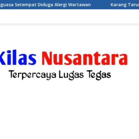
ga Alergi Wartawan
Karang Taruna Desa Jonggol mengg