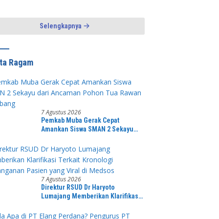
 Kamtibmas
Pengayoman dan
Pelayanan Warga
Selengkapnya
ita Ragam
7 Agustus 2026
Pemkab Muba Gerak Cepat
Amankan Siswa SMAN 2 Sekayu
dari Ancaman Pohon Tua Rawan
Tumbang
7 Agustus 2026
Direktur RSUD Dr Haryoto
Lumajang Memberikan Klarifikasi
Terkait Kronologi Penanganan
Pasien yang Viral di Medsos