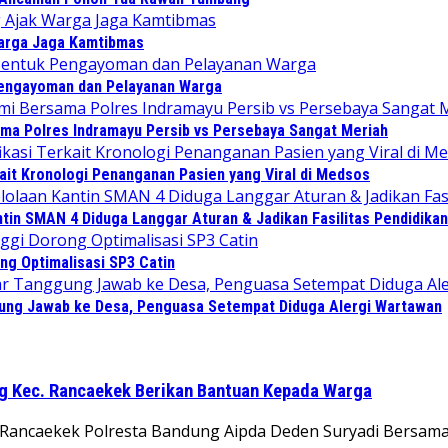
Warga Jaga Kamtibmas
Pengayoman dan Pelayanan Warga
sama Polres Indramayu Persib vs Persebaya Sangat Meriah
ait Kronologi Penanganan Pasien yang Viral di Medsos
in SMAN 4 Diduga Langgar Aturan & Jadikan Fasilitas Pendidikan
ng Optimalisasi SP3 Catin
gung Jawab ke Desa, Penguasa Setempat Diduga Alergi Wartawan
g Kec. Rancaekek Berikan Bantuan Kepada Warga
 Rancaekek Polresta Bandung Aipda Deden Suryadi Bersama