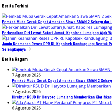
Berita Terkini
Pemkab Muba Gerak Cepat Amankan Siswa SMAN 2 Sekayu dari
Perkenalkan Diri Lewat Safari Jumat, Kapolres Lumajang Ajak 
Jamin Keamanan Reses DPR RI, Kapolsek Randuagung: Bentuk 
Selengkapnya
Berita Ragam
7 Agustus 2026
Pemkab Muba Gerak Cepat Amankan Siswa SMAN 2 Sekayu
7 Agustus 2026
Direktur RSUD Dr Haryoto Lumajang Memberikan Klarifikas
6 Agustus 2026