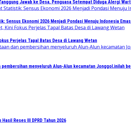
 Tanggung Jawab ke Desa, Penguasa Setempat Diduga Alergi War
tik: Sensus Ekonomi 2026 Menjadi Pondasi Menuju Indonesia Emas
Fokus Perjelas Tapal Batas Desa di Lawang Wetan
 pembersihan menyeluruh Alun-Alun kecamatan Jonggol.inilah b
n Hasil Reses III DPRD Tahun 2026