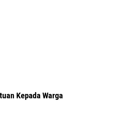
ntuan Kepada Warga