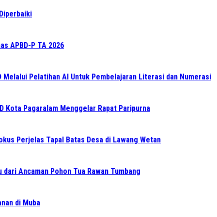
Diperbaiki
as APBD-P TA 2026
elalui Pelatihan AI Untuk Pembelajaran Literasi dan Numerasi
RD Kota Pagaralam Menggelar Rapat Paripurna
Fokus Perjelas Tapal Batas Desa di Lawang Wetan
 dari Ancaman Pohon Tua Rawan Tumbang
ganan di Muba