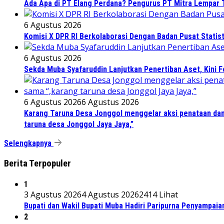
Ada Apa di PT Elang Perdana? Pengurus PT Mitra Lempar
6 Agustus 2026
Komisi X DPR RI Berkolaborasi Dengan Badan Pusat Statis
6 Agustus 2026
Sekda Muba Syafaruddin Lanjutkan Penertiban Aset, Kini 
6 Agustus 2026
6 Agustus 2026
Karang Taruna Desa Jonggol menggelar aksi penataan dan
taruna desa Jonggol Jaya Jaya,”
Selengkapnya
Berita Terpopuler
1
3 Agustus 2026
4 Agustus 2026
2414 Lihat
Bupati dan Wakil Bupati Muba Hadiri Paripurna Penyampaia
2