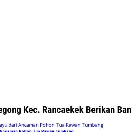
egong Kec. Rancaekek Berikan Ba
 Ancaman Pohon Tua Rawan Tumbang