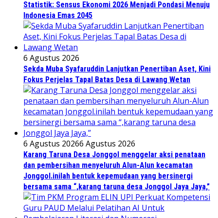
Statistik: Sensus Ekonomi 2026 Menjadi Pondasi Menuju
Indonesia Emas 2045
6 Agustus 2026
Sekda Muba Syafaruddin Lanjutkan Penertiban Aset, Kini
Fokus Perjelas Tapal Batas Desa di Lawang Wetan
6 Agustus 2026
6 Agustus 2026
Karang Taruna Desa Jonggol menggelar aksi penataan
dan pembersihan menyeluruh Alun-Alun kecamatan
Jonggol.inilah bentuk kepemudaan yang bersinergi
bersama sama “,karang taruna desa Jonggol Jaya Jaya,”