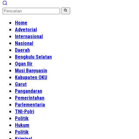
Home
Advetorial
Internasional
Nasional
Daerah
Bengkulu Selatan
Ogan Ilir
Musi Banyuasin
Kabupaten OKU
Garut
Pangandaran
Pemerintahan
Parlementaria
TNI-Polri
Politik
Hukum
Politik
Kriminal