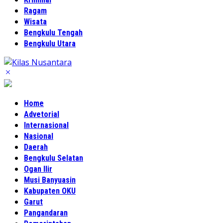
Ragam
Wisata
Bengkulu Tengah
Bengkulu Utara
Home
Advetorial
Internasional
Nasional
Daerah
Bengkulu Selatan
Ogan Ilir
Musi Banyuasin
Kabupaten OKU
Garut
Pangandaran