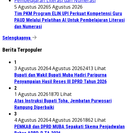
5 Agustus 2026
5 Agustus 2026
Tim PKM Program ELIN UPI Perkuat Kompetensi Guru
PAUD Melalui Pelatihan AI Untuk Pembelajaran Literasi
dan Numerasi
Selengkapnya
Berita Terpopuler
1
3 Agustus 2026
4 Agustus 2026
2413 Lihat
Bupati dan Wakil Bupati Muba Hadiri Paripurna
Penyampaian Hasil Reses III DPRD Tahun 2026
2
1 Agustus 2026
1870 Lihat
Atas Instruksi Bupati Toha, Jembatan Purwosari
Rampung Diperbaiki
3
4 Agustus 2026
4 Agustus 2026
1862 Lihat
PEMKAB dan DPRD MUBA Sepakati Skema Penjadwalan