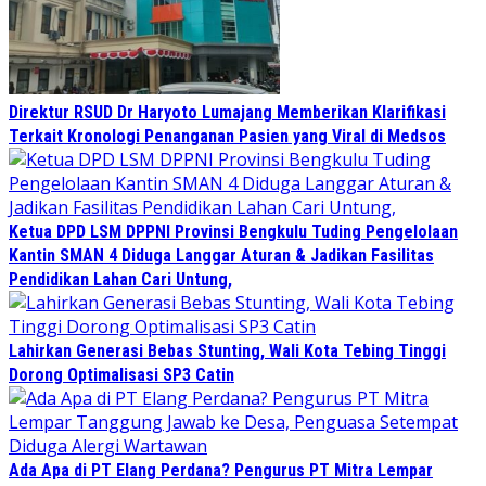
Direktur RSUD Dr Haryoto Lumajang Memberikan Klarifikasi
Terkait Kronologi Penanganan Pasien yang Viral di Medsos
Ketua DPD LSM DPPNI Provinsi Bengkulu Tuding Pengelolaan
Kantin SMAN 4 Diduga Langgar Aturan & Jadikan Fasilitas
Pendidikan Lahan Cari Untung,
Lahirkan Generasi Bebas Stunting, Wali Kota Tebing Tinggi
Dorong Optimalisasi SP3 Catin
Ada Apa di PT Elang Perdana? Pengurus PT Mitra Lempar