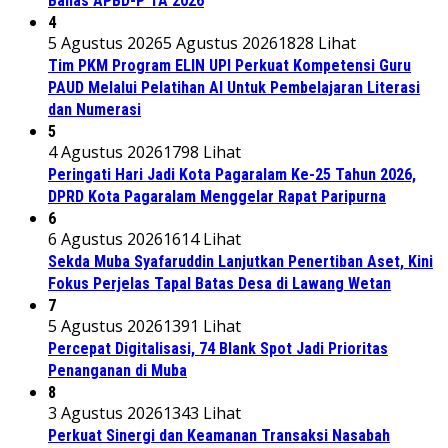
Bahas APBD-P TA 2026
4
5 Agustus 2026
5 Agustus 2026
1828 Lihat
Tim PKM Program ELIN UPI Perkuat Kompetensi Guru
PAUD Melalui Pelatihan AI Untuk Pembelajaran Literasi
dan Numerasi
5
4 Agustus 2026
1798 Lihat
Peringati Hari Jadi Kota Pagaralam Ke-25 Tahun 2026,
DPRD Kota Pagaralam Menggelar Rapat Paripurna
6
6 Agustus 2026
1614 Lihat
Sekda Muba Syafaruddin Lanjutkan Penertiban Aset, Kini
Fokus Perjelas Tapal Batas Desa di Lawang Wetan
7
5 Agustus 2026
1391 Lihat
Percepat Digitalisasi, 74 Blank Spot Jadi Prioritas
Penanganan di Muba
8
3 Agustus 2026
1343 Lihat
Perkuat Sinergi dan Keamanan Transaksi Nasabah