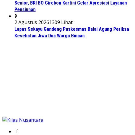
Senior, BRI BO Cirebon Kartini Gelar Apresiasi Layanan
Pensiunan
9
2 Agustus 2026
1309 Lihat
Lapas Sekayu Gandeng Puskesmas Balai Agung Periksa
Kesehatan Jiwa Dua Warga Binaan