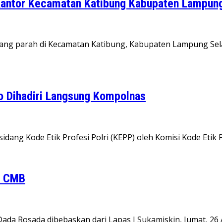
Kantor Kecamatan Katibung Kabupaten Lampung
yang parah di Kecamatan Katibung, Kabupaten Lampung Sel
o Dihadiri Langsung Kompolnas
idang Kode Etik Profesi Polri (KEPP) oleh Komisi Kode Etik 
s CMB
ada Rosada dibebaskan dari Lapas I Sukamiskin, Jumat, 26