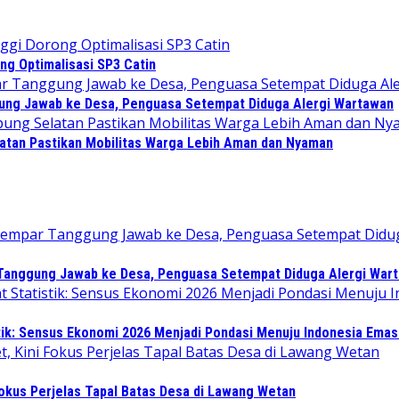
ng Optimalisasi SP3 Catin
gung Jawab ke Desa, Penguasa Setempat Diduga Alergi Wartawan
atan Pastikan Mobilitas Warga Lebih Aman dan Nyaman
 Tanggung Jawab ke Desa, Penguasa Setempat Diduga Alergi War
tik: Sensus Ekonomi 2026 Menjadi Pondasi Menuju Indonesia Emas
Fokus Perjelas Tapal Batas Desa di Lawang Wetan