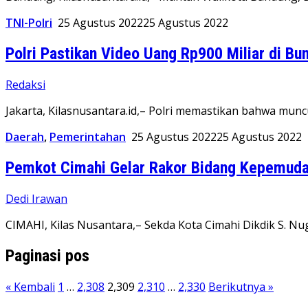
TNI-Polri
25 Agustus 2022
25 Agustus 2022
Polri Pastikan Video Uang Rp900 Miliar di B
Redaksi
Jakarta, Kilasnusantara.id,– Polri memastikan bahwa mu
Daerah
,
Pemerintahan
25 Agustus 2022
25 Agustus 2022
Pemkot Cimahi Gelar Rakor Bidang Kepemuda
Dedi Irawan
CIMAHI, Kilas Nusantara,– Sekda Kota Cimahi Dikdik S. Nu
Paginasi pos
« Kembali
1
…
2,308
2,309
2,310
…
2,330
Berikutnya »