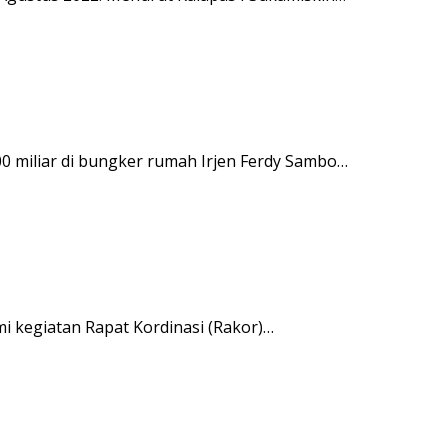
0 miliar di bungker rumah Irjen Ferdy Sambo…
i kegiatan Rapat Kordinasi (Rakor)…