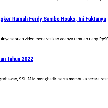
ungker Rumah Ferdy Sambo Hoaks, Ini Faktanya
nculnya sebuah video menarasikan adanya temuan uang Rp90
an Tahun 2022
grahawan, S.Si., M.M menghadiri serta membuka secara resm