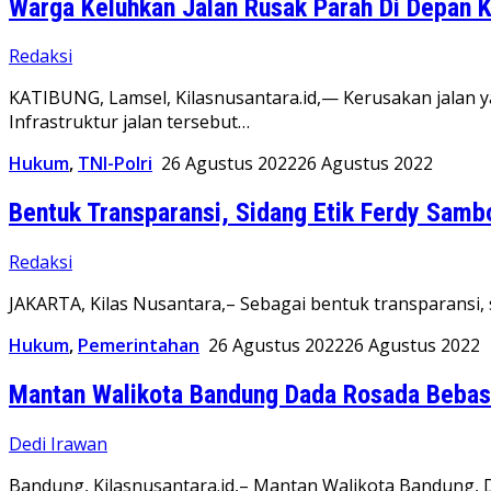
Warga Keluhkan Jalan Rusak Parah Di Depan 
Redaksi
KATIBUNG, Lamsel, Kilasnusantara.id,— Kerusakan jalan 
Infrastruktur jalan tersebut…
Hukum
,
TNI-Polri
26 Agustus 2022
26 Agustus 2022
Bentuk Transparansi, Sidang Etik Ferdy Samb
Redaksi
JAKARTA, Kilas Nusantara,– Sebagai bentuk transparansi, s
Hukum
,
Pemerintahan
26 Agustus 2022
26 Agustus 2022
Mantan Walikota Bandung Dada Rosada Beba
Dedi Irawan
Bandung, Kilasnusantara.id,– Mantan Walikota Bandung, D