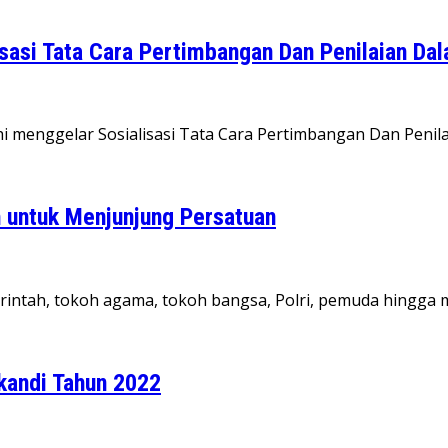
isasi Tata Cara Pertimbangan Dan Penilaian D
hi menggelar Sosialisasi Tata Cara Pertimbangan Dan Pen
h untuk Menjunjung Persatuan
merintah, tokoh agama, tokoh bangsa, Polri, pemuda hingg
ikandi Tahun 2022