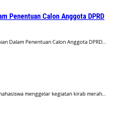
alam Penentuan Calon Anggota DPRD
ilaian Dalam Penentuan Calon Anggota DPRD…
a mahasiswa menggelar kegiatan kirab merah…