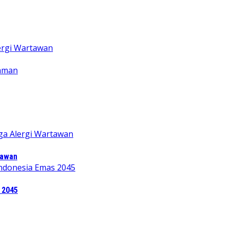
tawan
 2045