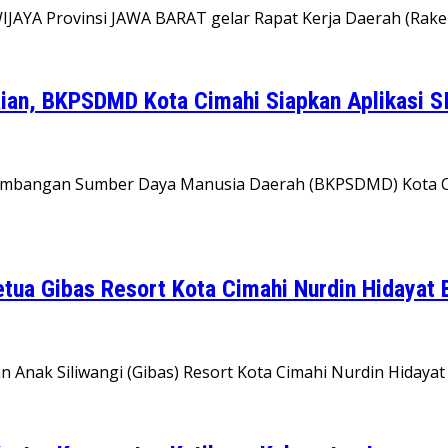
AYA Provinsi JAWA BARAT gelar Rapat Kerja Daerah (Rak
aian, BKPSDMD Kota Cimahi Siapkan Aplikasi 
embangan Sumber Daya Manusia Daerah (BKPSDMD) Kota Ci
tua Gibas Resort Kota Cimahi Nurdin Hidayat 
an Anak Siliwangi (Gibas) Resort Kota Cimahi Nurdin Hiday