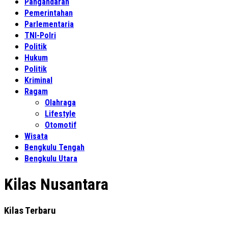
Pangandaran
Pemerintahan
Parlementaria
TNI-Polri
Politik
Hukum
Politik
Kriminal
Ragam
Olahraga
Lifestyle
Otomotif
Wisata
Bengkulu Tengah
Bengkulu Utara
Kilas Nusantara
Kilas Terbaru