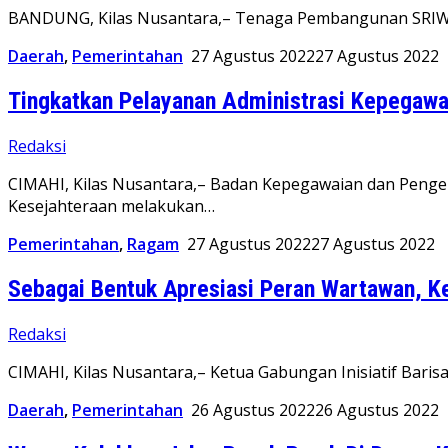
BANDUNG, Kilas Nusantara,– Tenaga Pembangunan SRIWIJ
Daerah
,
Pemerintahan
27 Agustus 2022
27 Agustus 2022
Tingkatkan Pelayanan Administrasi Kepegaw
Redaksi
CIMAHI, Kilas Nusantara,– Badan Kepegawaian dan Peng
Kesejahteraan melakukan…
Pemerintahan
,
Ragam
27 Agustus 2022
27 Agustus 2022
Sebagai Bentuk Apresiasi Peran Wartawan, Ke
Redaksi
CIMAHI, Kilas Nusantara,– Ketua Gabungan Inisiatif Baris
Daerah
,
Pemerintahan
26 Agustus 2022
26 Agustus 2022