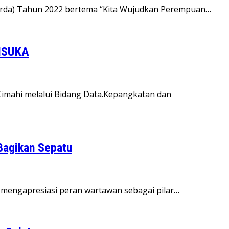
erda) Tahun 2022 bertema “Kita Wujudkan Perempuan…
SISUKA
mahi melalui Bidang Data.Kepangkatan dan
Bagikan Sepatu
at mengapresiasi peran wartawan sebagai pilar…