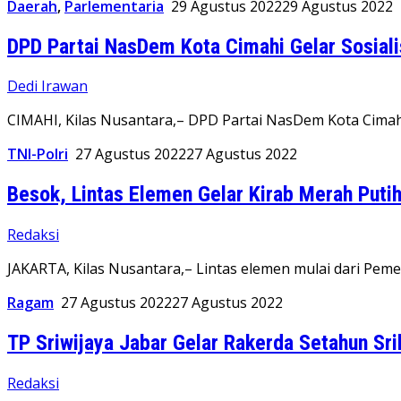
Daerah
,
Parlementaria
29 Agustus 2022
29 Agustus 2022
DPD Partai NasDem Kota Cimahi Gelar Sosial
Dedi Irawan
CIMAHI, Kilas Nusantara,– DPD Partai NasDem Kota Cima
TNI-Polri
27 Agustus 2022
27 Agustus 2022
Besok, Lintas Elemen Gelar Kirab Merah Puti
Redaksi
JAKARTA, Kilas Nusantara,– Lintas elemen mulai dari Pe
Ragam
27 Agustus 2022
27 Agustus 2022
TP Sriwijaya Jabar Gelar Rakerda Setahun Sr
Redaksi