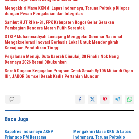
Mengakhiri Masa KKN di Lapas Indramayu, Taruna Poltekip Dilepas
dengan Pesan Pengabdian dan Integritas
Sambut HUT RI ke-81, FPK Kabupaten Bogor Gelar Gerakan
Pembagian Bendera Merah Putih Serentak
STKIP Muhammadiyah Lumajang Menggelar Seminar Nasional
Mengakselerasi Inovasi Berbasis Lokal Untuk Mendongkrak
Kemajuan Pendidikan Tinggi
Perjalanan Menuju Duta Daerah Dimulai, 30 Finalis Nok Nang
Dermayu 2026 Resmi Dikukuhkan
Soroti Dugaan Kegagalan Program Cetak Sawah Rp105 Miliar di Ogan
Ilir, JAKOR Sumsel Desak Kadis Pertanian Mundur
Baca Juga
Kapolres Indramayu AKBP
Mengakhiri Masa KKN di Lapas
Prianggo PM Bersama
Indramayu, Taruna Poltekip