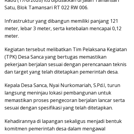
Rabu (17/6/2026) itu dipusatkan di Jalan Tamansari
Satu, Blok Tamansari RT 022 RW 006.
Infrastruktur yang dibangun memiliki panjang 121
meter, lebar 3 meter, serta ketebalan mencapai 0,12
meter.
‎Kegiatan tersebut melibatkan Tim Pelaksana Kegiatan
(TPK) Desa Sanca yang bertugas memastikan
pekerjaan berjalan sesuai dengan perencanaan teknis
dan target yang telah ditetapkan pemerintah desa.
‎Kepala Desa Sanca, Nyai Nurkomariah, S.Pd.I, turun
langsung meninjau lokasi pembangunan untuk
memastikan proses pengecoran berjalan lancar serta
sesuai dengan spesifikasi yang telah ditetapkan.
Kehadirannya di lapangan sekaligus menjadi bentuk
komitmen pemerintah desa dalam mengawal