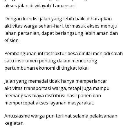
akses jalan di wilayah Tamansari.
Dengan kondisi jalan yang lebih baik, diharapkan
aktivitas warga sehari-hari, termasuk akses menuju
lahan pertanian, dapat berlangsung lebih aman dan
efisien.
‎Pembangunan infrastruktur desa dinilai menjadi salah
satu instrumen penting dalam mendorong
pertumbuhan ekonomi di tingkat lokal.
Jalan yang memadai tidak hanya memperlancar
aktivitas transportasi warga, tetapi juga mampu
memangkas biaya distribusi hasil panen dan
mempercepat akses layanan masyarakat.
‎Antusiasme warga pun terlihat selama pelaksanaan
kegiatan.