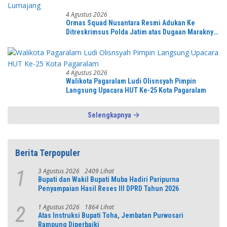
4 Agustus 2026
Ormas Squad Nusantara Resmi Adukan Ke
Ditreskrimsus Polda Jatim atas Dugaan Maraknya
Penambangan Pasir Ilegal di Lumajang
4 Agustus 2026
Walikota Pagaralam Ludi Olisnsyah Pimpin
Langsung Upacara HUT Ke-25 Kota Pagaralam
Selengkapnya
Berita Terpopuler
3 Agustus 2026
2409 Lihat
1
Bupati dan Wakil Bupati Muba Hadiri Paripurna
Penyampaian Hasil Reses III DPRD Tahun 2026
1 Agustus 2026
1864 Lihat
2
Atas Instruksi Bupati Toha, Jembatan Purwosari
Rampung Diperbaiki