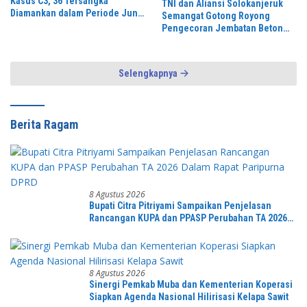
Kasus C3, 36 Tersangka
TNI dan Aliansi Solokanjeruk
Diamankan dalam Periode Juni-
Semangat Gotong Royong
Juli 2026
Pengecoran Jembatan Beton
Garuda Perintis
Selengkapnya
Berita Ragam
8 Agustus 2026
Bupati Citra Pitriyami Sampaikan Penjelasan
Rancangan KUPA dan PPASP Perubahan TA 2026
Dalam Rapat Paripurna DPRD
8 Agustus 2026
Sinergi Pemkab Muba dan Kementerian Koperasi
Siapkan Agenda Nasional Hilirisasi Kelapa Sawit