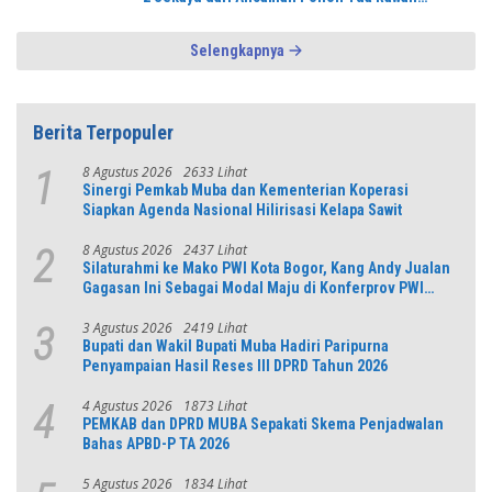
Tumbang
Selengkapnya
Berita Terpopuler
8 Agustus 2026
2633 Lihat
1
Sinergi Pemkab Muba dan Kementerian Koperasi
Siapkan Agenda Nasional Hilirisasi Kelapa Sawit
8 Agustus 2026
2437 Lihat
2
Silaturahmi ke Mako PWI Kota Bogor, Kang Andy Jualan
Gagasan Ini Sebagai Modal Maju di Konferprov PWI
Jabar
3 Agustus 2026
2419 Lihat
3
Bupati dan Wakil Bupati Muba Hadiri Paripurna
Penyampaian Hasil Reses III DPRD Tahun 2026
4 Agustus 2026
1873 Lihat
4
PEMKAB dan DPRD MUBA Sepakati Skema Penjadwalan
Bahas APBD-P TA 2026
5 Agustus 2026
1834 Lihat