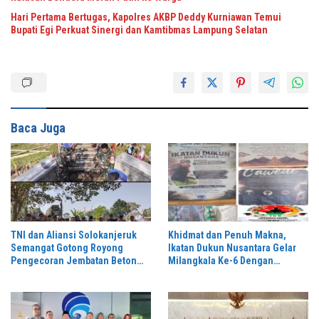
Hari Pertama Bertugas, Kapolres AKBP Deddy Kurniawan Temui
Bupati Egi Perkuat Sinergi dan Kamtibmas Lampung Selatan
Baca Juga
TNI dan Aliansi Solokanjeruk
Khidmat dan Penuh Makna,
Semangat Gotong Royong
Ikatan Dukun Nusantara Gelar
Pengecoran Jembatan Beton
Milangkala Ke-6 Dengan
Garuda Perintis
Semangat “Duduk Tekun Hidup
Rukun”