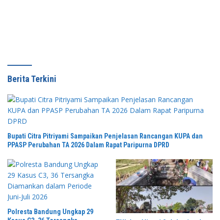
ke Warga
Kamtibmas Lampung Selatan
Berita Terkini
Bupati Citra Pitriyami Sampaikan Penjelasan Rancangan KUPA dan
PPASP Perubahan TA 2026 Dalam Rapat Paripurna DPRD
Polresta Bandung Ungkap 29