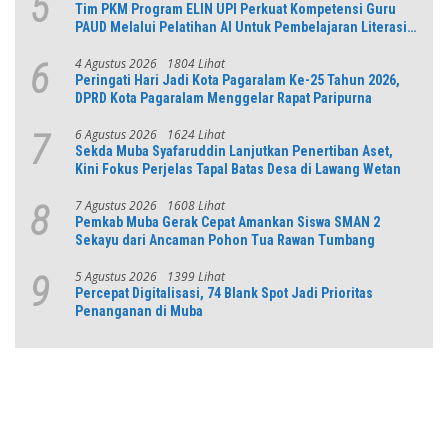
5
Tim PKM Program ELIN UPI Perkuat Kompetensi Guru
PAUD Melalui Pelatihan AI Untuk Pembelajaran Literasi
dan Numerasi
4 Agustus 2026
1804 Lihat
6
Peringati Hari Jadi Kota Pagaralam Ke-25 Tahun 2026,
DPRD Kota Pagaralam Menggelar Rapat Paripurna
6 Agustus 2026
1624 Lihat
7
Sekda Muba Syafaruddin Lanjutkan Penertiban Aset,
Kini Fokus Perjelas Tapal Batas Desa di Lawang Wetan
7 Agustus 2026
1608 Lihat
8
Pemkab Muba Gerak Cepat Amankan Siswa SMAN 2
Sekayu dari Ancaman Pohon Tua Rawan Tumbang
5 Agustus 2026
1399 Lihat
9
Percepat Digitalisasi, 74 Blank Spot Jadi Prioritas
Penanganan di Muba