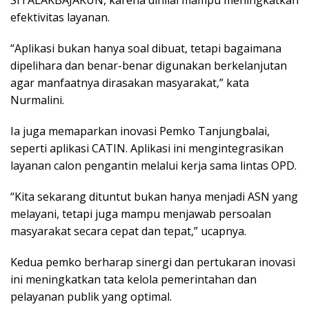
SITALAKBAJAKUN, karena dinilai mampu meningkatkan
efektivitas layanan.
“Aplikasi bukan hanya soal dibuat, tetapi bagaimana
dipelihara dan benar-benar digunakan berkelanjutan
agar manfaatnya dirasakan masyarakat,” kata
Nurmalini.
Ia juga memaparkan inovasi Pemko Tanjungbalai,
seperti aplikasi CATIN. Aplikasi ini mengintegrasikan
layanan calon pengantin melalui kerja sama lintas OPD.
“Kita sekarang dituntut bukan hanya menjadi ASN yang
melayani, tetapi juga mampu menjawab persoalan
masyarakat secara cepat dan tepat,” ucapnya.
Kedua pemko berharap sinergi dan pertukaran inovasi
ini meningkatkan tata kelola pemerintahan dan
pelayanan publik yang optimal.