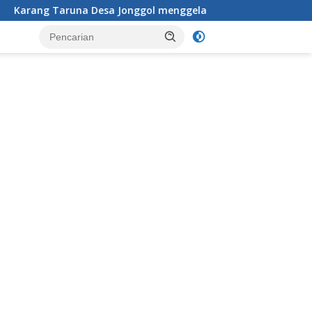
Jonggol menggelar aksi penataan dan pembersihan menyeluruh 