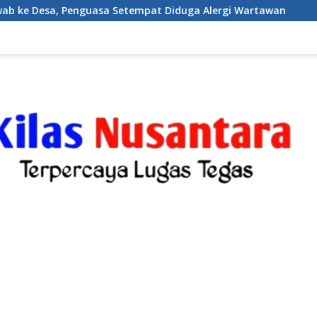
Setempat Diduga Alergi Wartawan
Karang Taruna Desa 