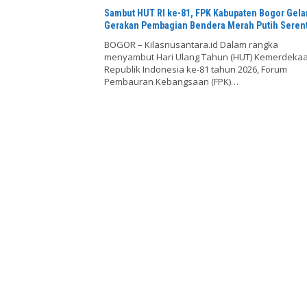
Sambut HUT RI ke-81, FPK Kabupaten Bogor Gela
Gerakan Pembagian Bendera Merah Putih Seren
BOGOR – Kilasnusantara.id Dalam rangka
menyambut Hari Ulang Tahun (HUT) Kemerdeka
Republik Indonesia ke-81 tahun 2026, Forum
Pembauran Kebangsaan (FPK)…