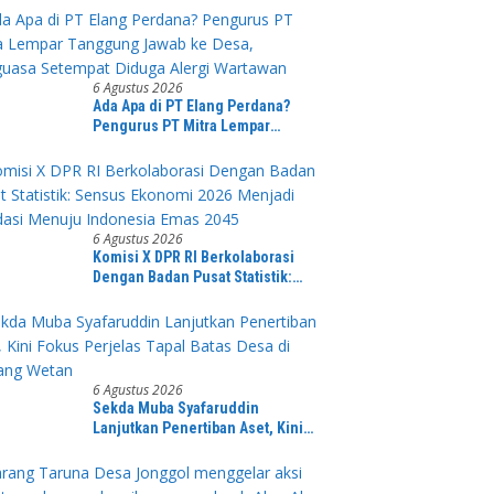
Pasien yang Viral di Medsos
6 Agustus 2026
Ada Apa di PT Elang Perdana?
Pengurus PT Mitra Lempar
Tanggung Jawab ke Desa,
Penguasa Setempat Diduga Alergi
Wartawan
6 Agustus 2026
Komisi X DPR RI Berkolaborasi
Dengan Badan Pusat Statistik:
Sensus Ekonomi 2026 Menjadi
Pondasi Menuju Indonesia Emas
2045
6 Agustus 2026
Sekda Muba Syafaruddin
Lanjutkan Penertiban Aset, Kini
Fokus Perjelas Tapal Batas Desa di
Lawang Wetan