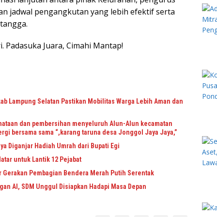
 jadwal pengangkutan yang lebih efektif serta
tangga.
sri. Padasuka Juara, Cimahi Mantap!
kab Lampung Selatan Pastikan Mobilitas Warga Lebih Aman dan
nataan dan pembersihan menyeluruh Alun-Alun kecamatan
rgi bersama sama “,karang taruna desa Jonggol Jaya Jaya,”
ya Diganjar Hadiah Umrah dari Bupati Egi
atar untuk Lantik 12 Pejabat
ar Gerakan Pembagian Bendera Merah Putih Serentak
ngan AI, SDM Unggul Disiapkan Hadapi Masa Depan