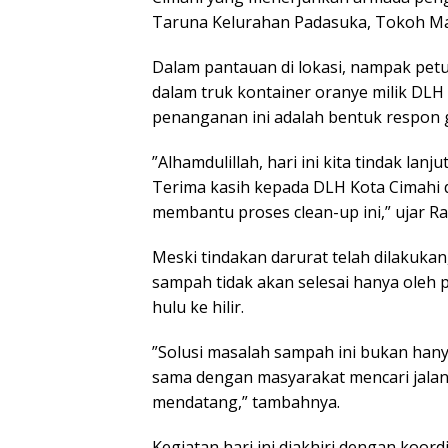
Taruna Kelurahan Padasuka, ​Tokoh Ma
​Dalam pantauan di lokasi, nampak 
dalam truk kontainer oranye milik DL
penanganan ini adalah bentuk respon g
​”Alhamdulillah, hari ini kita tindak la
Terima kasih kepada DLH Kota Cimahi 
membantu proses clean-up ini,” ujar Rat
​Meski tindakan darurat telah dilaku
sampah tidak akan selesai hanya oleh p
hulu ke hilir.
​”Solusi masalah sampah ini bukan hany
sama dengan masyarakat mencari jalan
mendatang,” tambahnya.
​Kegiatan hari ini diakhiri dengan koor