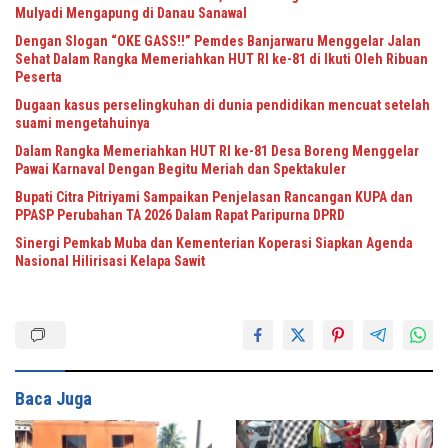
Mulyadi Mengapung di Danau Sanawal
Dengan Slogan “OKE GASS!!” Pemdes Banjarwaru Menggelar Jalan
Sehat Dalam Rangka Memeriahkan HUT RI ke-81 di Ikuti Oleh Ribuan
Peserta
Dugaan kasus perselingkuhan di dunia pendidikan mencuat setelah
suami mengetahuinya
Dalam Rangka Memeriahkan HUT RI ke-81 Desa Boreng Menggelar
Pawai Karnaval Dengan Begitu Meriah dan Spektakuler
Bupati Citra Pitriyami Sampaikan Penjelasan Rancangan KUPA dan
PPASP Perubahan TA 2026 Dalam Rapat Paripurna DPRD
Sinergi Pemkab Muba dan Kementerian Koperasi Siapkan Agenda
Nasional Hilirisasi Kelapa Sawit
Baca Juga