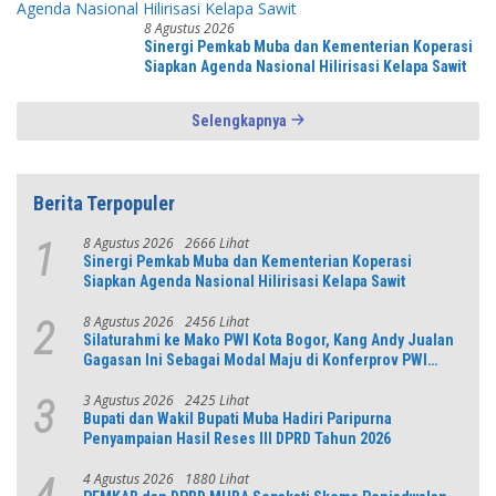
8 Agustus 2026
Sinergi Pemkab Muba dan Kementerian Koperasi
Siapkan Agenda Nasional Hilirisasi Kelapa Sawit
Selengkapnya
Berita Terpopuler
8 Agustus 2026
2666 Lihat
1
Sinergi Pemkab Muba dan Kementerian Koperasi
Siapkan Agenda Nasional Hilirisasi Kelapa Sawit
8 Agustus 2026
2456 Lihat
2
Silaturahmi ke Mako PWI Kota Bogor, Kang Andy Jualan
Gagasan Ini Sebagai Modal Maju di Konferprov PWI
Jabar
3 Agustus 2026
2425 Lihat
3
Bupati dan Wakil Bupati Muba Hadiri Paripurna
Penyampaian Hasil Reses III DPRD Tahun 2026
4 Agustus 2026
1880 Lihat