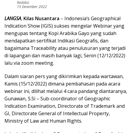
Redaksi
15 Desember 2022
LANGSA
,
Kilas Nusantara
– Indonesia’s Geographical
Indication Show (IGIS) sukses mengelar Webinar yang
mengupas tentang Kopi Arabika Gayo yang sudah
mendapatkan sertifikat Indikasi Geografis, dan
bagaimana Traceability atau penulusuran yang terjadi
di lapangan dan masih banyak lagi, Senin (12/12/2022)
lalu via zoom meeting.
Dalam siaran pers yang dikirimkan kepada wartawan,
Kamis (15/12/2022) dimana pembahasan pada acara
webinar ini, dilihat melalui 4 cara pandang diantaranya,
Gunawan, S.Si – Sub-coordinator of Geographic
Indication Examination, Directorate of Trademark and
GI, Directorate General of Intellectual Property,
Ministry of Law and Human Rights.