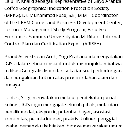
Lalu, Ir. Khalid sebagafi Representative of Gayo Arabica
Coffee Geographical Indication Protection Society
(MPKG). Dr. Muhammad Fuad, S.E., M.M – Coordinator
of the LPPM Career and Business Development Center,
Lecturer Management Study Program, Faculty of
Economics, Samudra University dan M. Rifan – Internal
Control Plan dan Certification Expert (ARISE+).
Brand Activists dari Aceh, Yogi Prahananda menyatakan
IGIS adalah sebuah inisiatif untuk menunjukkan bahwa
Indikasi Geografis lebih dari sekadar soal perlindungan
dan pengakuan hukum atas produk olahan alam dan
budaya.
Lantas, Yogi, menyatakan melalui pendekatan jurnal
kuliner, IGIS ingin mengajak seluruh pihak, mulai dari
pemilik modal, eksportir, potential buyer, asosiasi,
komunitas, pecinta kuliner, praktisi kuliner, penggiat
usaha, pemangku kebijakan, hingga masyarakat umum