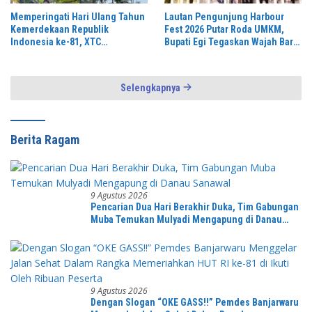
Memperingati Hari Ulang Tahun
Lautan Pengunjung Harbour
Kemerdekaan Republik
Fest 2026 Putar Roda UMKM,
Indonesia ke-81, XTC
Bupati Egi Tegaskan Wajah Baru
Solokanjeruk Mengikuti
Lampung Selatan: Dari Gerbang
Kegiatan Lomba Gerak Jalan
Menjadi Beranda Sumatra
Selengkapnya
Berita Ragam
9 Agustus 2026
Pencarian Dua Hari Berakhir Duka, Tim Gabungan
Muba Temukan Mulyadi Mengapung di Danau
Sanawal
9 Agustus 2026
Dengan Slogan “OKE GASS!!” Pemdes Banjarwaru