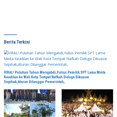
Dalam Rapat Paripurna DPRD
Kelapa Sawit
Berita Terkini
VIRAL! Puluhan Tahun Mengabdi,Yulius Pemilik SPT Lama Minta
Keadilan ke Wali Kota:Tempat Nafkah Diduga Dikuasai
Sepihak,Aturan Dilanggar Pemerintah,