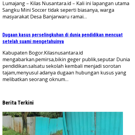
Lumajang – Kilas Nusantara.id – Kali ini lapangan utama
Sangku Mini Soccer tidak seperti biasanya, warga
masyarakat Desa Banjarwaru ramai…
Dugaan kasus perselingkuhan di dunia pendidikan mencuat
setelah suami mengetahuinya
‎Kabupaten Bogor.Kilasnusantara.id
mengabarkan.pemirsa,bikin geger publik,seputar Dunia
pendidikan.salsatu sekolah kembali menjadi sorotan
tajam,menyusul adanya dugaan hubungan kusus yang
melibatkan seorang oknum…
Berita Terkini