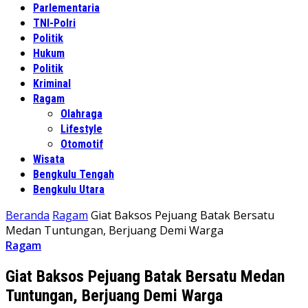
Parlementaria
TNI-Polri
Politik
Hukum
Politik
Kriminal
Ragam
Olahraga
Lifestyle
Otomotif
Wisata
Bengkulu Tengah
Bengkulu Utara
Beranda
Ragam
Giat Baksos Pejuang Batak Bersatu
Medan Tuntungan, Berjuang Demi Warga
Ragam
Giat Baksos Pejuang Batak Bersatu Medan
Tuntungan, Berjuang Demi Warga