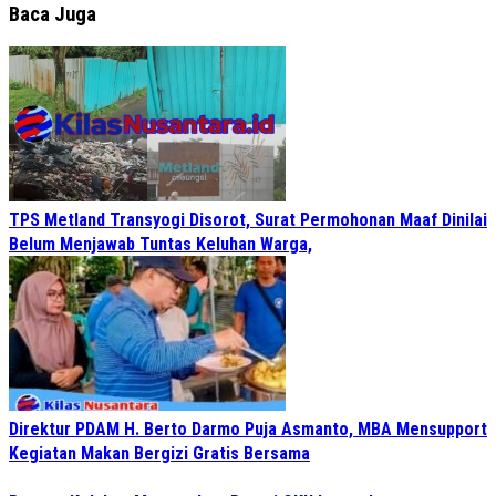
Baca Juga
TPS Metland Transyogi Disorot, Surat Permohonan Maaf Dinilai
Belum Menjawab Tuntas Keluhan Warga,
Direktur PDAM H. Berto Darmo Puja Asmanto, MBA Mensupport
Kegiatan Makan Bergizi Gratis Bersama