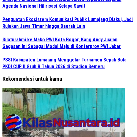
Agenda Nasional Hilirisasi Kelapa Sawit
Penguatan Ekosistem Komunikasi Publik Lumajang Diakui, Jadi
Rujukan Jawa Timur hingga Daerah Lain
Silaturahmi ke Mako PWI Kota Bogor, Kang Andy Jualan
Gagasan Ini Sebagai Modal Maju di Konferprov PWI Jabar
PSSI Kabupaten Lumajang Menggelar Turnamen Sepak Bola
PKDI CUP II Grub B Tahun 2026 di Stadion Semeru
Rekomendasi untuk kamu