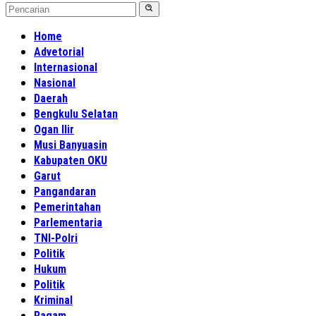
Home
Advetorial
Internasional
Nasional
Daerah
Bengkulu Selatan
Ogan Ilir
Musi Banyuasin
Kabupaten OKU
Garut
Pangandaran
Pemerintahan
Parlementaria
TNI-Polri
Politik
Hukum
Politik
Kriminal
Ragam