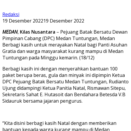
Redaksi
19 Desember 2022
19 Desember 2022
MEDAN
,
Kilas Nusantara
– Pejuang Batak Bersatu Dewan
Pimpinan Cabang (DPC) Medan Tuntungan, Medan
Berbagi kasih untuk merayakan Natal bagi Panti Asuhan
Gratia dan warga masyarakat kurang mampu di Medan
Tuntungan pada Minggu kemarin. (18/12)
Berbagi kasih ini dengan menyerahkan bantuan 100
paket berupa beras, gula dan minyak ini dipimpin Ketua
DPC Pejuang Batak Bersatu Medan Tuntungan, Rudianto
Ujung didampingi Ketua Panitia Natal, Rismawan Sitepu,
Sekretaris Sahat E. Hutasoit dan Bendahara Betesda V.B
Sidauruk bersama jajaran pengurus.
“Kita disini berbagi kasih Natal dengan memberikan
bantuan kepada warga kurang mampu di Medan