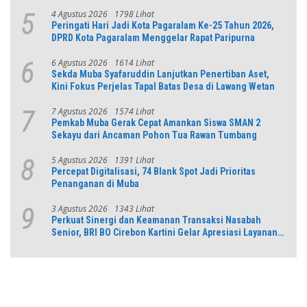
dan Numerasi
4 Agustus 2026
1798 Lihat
5
Peringati Hari Jadi Kota Pagaralam Ke-25 Tahun 2026,
DPRD Kota Pagaralam Menggelar Rapat Paripurna
6 Agustus 2026
1614 Lihat
6
Sekda Muba Syafaruddin Lanjutkan Penertiban Aset,
Kini Fokus Perjelas Tapal Batas Desa di Lawang Wetan
7 Agustus 2026
1574 Lihat
7
Pemkab Muba Gerak Cepat Amankan Siswa SMAN 2
Sekayu dari Ancaman Pohon Tua Rawan Tumbang
5 Agustus 2026
1391 Lihat
8
Percepat Digitalisasi, 74 Blank Spot Jadi Prioritas
Penanganan di Muba
3 Agustus 2026
1343 Lihat
9
Perkuat Sinergi dan Keamanan Transaksi Nasabah
Senior, BRI BO Cirebon Kartini Gelar Apresiasi Layanan
Pensiunan