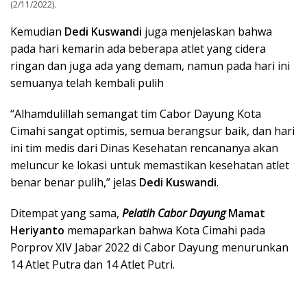
(2/11/2022).
Kemudian
Dedi Kuswandi
juga menjelaskan bahwa
pada hari kemarin ada beberapa atlet yang cidera
ringan dan juga ada yang demam, namun pada hari ini
semuanya telah kembali pulih
“Alhamdulillah semangat tim Cabor Dayung Kota
Cimahi sangat optimis, semua berangsur baik, dan hari
ini tim medis dari Dinas Kesehatan rencananya akan
meluncur ke lokasi untuk memastikan kesehatan atlet
benar benar pulih,” jelas
Dedi Kuswandi
.
Ditempat yang sama,
Pelatih Cabor Dayung
Mamat
Heriyanto
memaparkan bahwa Kota Cimahi pada
Porprov XIV Jabar 2022 di Cabor Dayung menurunkan
14 Atlet Putra dan 14 Atlet Putri.