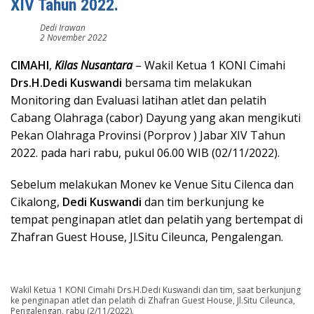
XIV Tahun 2022.
Dedi Irawan
2 November 2022
CIMAHI
,
Kilas Nusantara
– Wakil Ketua 1 KONI Cimahi
Drs.H.Dedi Kuswandi
bersama tim melakukan
Monitoring dan Evaluasi latihan atlet dan pelatih
Cabang Olahraga (cabor) Dayung yang akan mengikuti
Pekan Olahraga Provinsi (Porprov ) Jabar XIV Tahun
2022. pada hari rabu, pukul 06.00 WIB (02/11/2022).
Sebelum melakukan Monev ke Venue Situ Cilenca dan
Cikalong,
Dedi Kuswandi
dan tim berkunjung ke
tempat penginapan atlet dan pelatih yang bertempat di
Zhafran Guest House, Jl.Situ Cileunca, Pengalengan.
Wakil Ketua 1 KONI Cimahi Drs.H.Dedi Kuswandi dan tim, saat berkunjung
ke penginapan atlet dan pelatih di Zhafran Guest House, Jl.Situ Cileunca,
Pengalengan, rabu (2/11/2022).