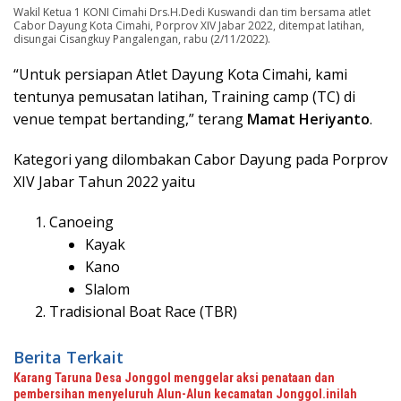
Wakil Ketua 1 KONI Cimahi Drs.H.Dedi Kuswandi dan tim bersama atlet
Cabor Dayung Kota Cimahi, Porprov XIV Jabar 2022, ditempat latihan,
disungai Cisangkuy Pangalengan, rabu (2/11/2022).
“Untuk persiapan Atlet Dayung Kota Cimahi, kami
tentunya pemusatan latihan, Training camp (TC) di
venue tempat bertanding,” terang
Mamat Heriyanto
.
Kategori yang dilombakan Cabor Dayung pada Porprov
XIV Jabar Tahun 2022 yaitu
Canoeing
Kayak
Kano
Slalom
Tradisional Boat Race (TBR)
Berita Terkait
Karang Taruna Desa Jonggol menggelar aksi penataan dan
pembersihan menyeluruh Alun-Alun kecamatan Jonggol.inilah