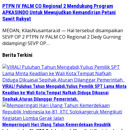
PTPN IV PALM CO Regional 2 Mendukung Program
APKASINDO Untuk Mewujudkan Kemandirian Petani
Sawit Rakyat
MEDAN, KilasNusantara.id — Hal tersebut disampaikan
SEVP OP 2 PTPN IV PALM CO Regional 2 Dedy Gurning
didampingi SEVP OP…
Berita Terkini
VIRAL! Puluhan Tahun Mengabdi,Yulius Pemilik SPT Lama Minta
Keadilan ke Wali Kota:Tempat Nafkah Diduga Dikuasai
Sepihak,Aturan Dilanggar Pemerintah,
Memperingati Hari Ulang Tahun Kemerdekaan Republik