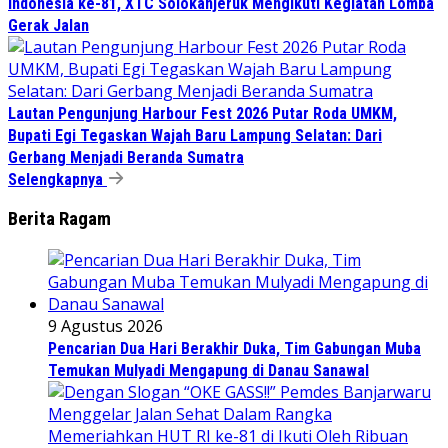
Indonesia ke-81, XTC Solokanjeruk Mengikuti Kegiatan Lomba
Gerak Jalan
Lautan Pengunjung Harbour Fest 2026 Putar Roda UMKM,
Bupati Egi Tegaskan Wajah Baru Lampung Selatan: Dari
Gerbang Menjadi Beranda Sumatra
Selengkapnya
Berita Ragam
9 Agustus 2026
Pencarian Dua Hari Berakhir Duka, Tim Gabungan Muba
Temukan Mulyadi Mengapung di Danau Sanawal