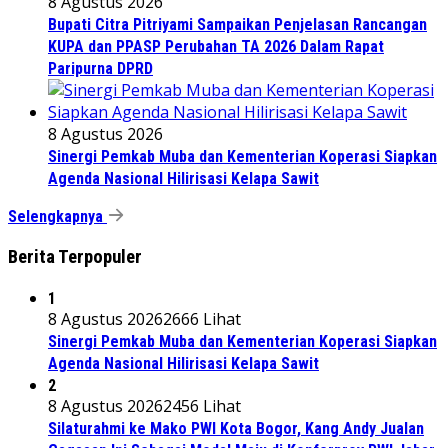
8 Agustus 2026
Bupati Citra Pitriyami Sampaikan Penjelasan Rancangan
KUPA dan PPASP Perubahan TA 2026 Dalam Rapat
Paripurna DPRD
8 Agustus 2026
Sinergi Pemkab Muba dan Kementerian Koperasi Siapkan
Agenda Nasional Hilirisasi Kelapa Sawit
Selengkapnya
Berita Terpopuler
1
8 Agustus 2026
2666 Lihat
Sinergi Pemkab Muba dan Kementerian Koperasi Siapkan
Agenda Nasional Hilirisasi Kelapa Sawit
2
8 Agustus 2026
2456 Lihat
Silaturahmi ke Mako PWI Kota Bogor, Kang Andy Jualan