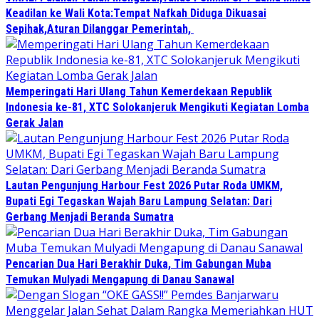
Keadilan ke Wali Kota:Tempat Nafkah Diduga Dikuasai
Sepihak,Aturan Dilanggar Pemerintah,
Memperingati Hari Ulang Tahun Kemerdekaan Republik
Indonesia ke-81, XTC Solokanjeruk Mengikuti Kegiatan Lomba
Gerak Jalan
Lautan Pengunjung Harbour Fest 2026 Putar Roda UMKM,
Bupati Egi Tegaskan Wajah Baru Lampung Selatan: Dari
Gerbang Menjadi Beranda Sumatra
Pencarian Dua Hari Berakhir Duka, Tim Gabungan Muba
Temukan Mulyadi Mengapung di Danau Sanawal