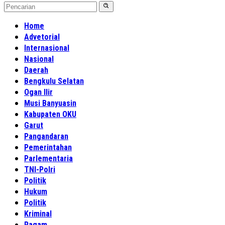
Home
Advetorial
Internasional
Nasional
Daerah
Bengkulu Selatan
Ogan Ilir
Musi Banyuasin
Kabupaten OKU
Garut
Pangandaran
Pemerintahan
Parlementaria
TNI-Polri
Politik
Hukum
Politik
Kriminal
Ragam