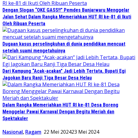
Dengan Slogan “OKE GASS!!” Pemdes Banjarwaru Menggelar
Jalan Sehat Dalam Rangka Memeriahkan HUT RI ke-81 di Ikuti
Oleh Ribuan Peserta
Dugaan kasus perselingkuhan di dunia pendidikan mencuat
setelah suami mengetahuinya
Dari Kampung “Acak-acakan” Jadi Lebih Tertata, Bupati Egi
Jagokan Baru Ranji Tiga Besar Desa Helau
Dalam Rangka Memeriahkan HUT RI ke-81 Desa Boreng
Menggelar Pawai Karnaval Dengan Begitu Meriah dan
Spektakuler
Nasional
,
Ragam
22 Mei 2024
23 Mei 2024