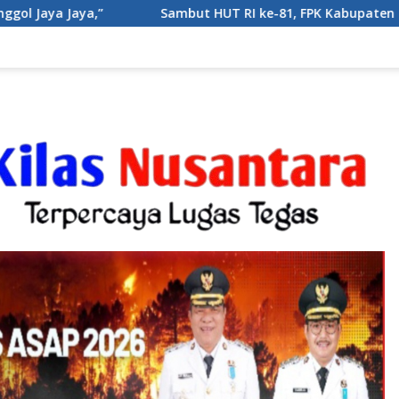
ut HUT RI ke-81, FPK Kabupaten Bogor Gelar Gerakan Pembagi