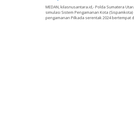
MEDAN, kilasnusantara.id,- Polda Sumatera Uta
simulasi Sistem Pengamanan Kota (Sispamkota)
pengamanan Pilkada serentak 2024 bertempat 