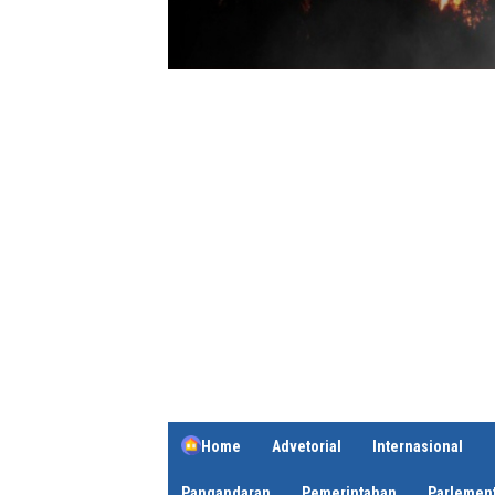
Home
Advetorial
Internasional
Pangandaran
Pemerintahan
Parlement