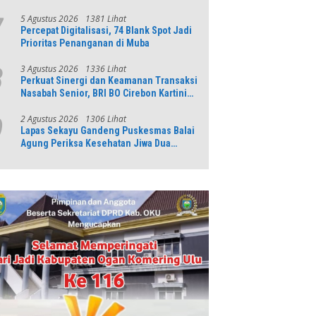
5 Agustus 2026
1381 Lihat
7
Percepat Digitalisasi, 74 Blank Spot Jadi
Prioritas Penanganan di Muba
3 Agustus 2026
1336 Lihat
8
Perkuat Sinergi dan Keamanan Transaksi
Nasabah Senior, BRI BO Cirebon Kartini
Gelar Apresiasi Layanan Pensiunan
2 Agustus 2026
1306 Lihat
9
Lapas Sekayu Gandeng Puskesmas Balai
Agung Periksa Kesehatan Jiwa Dua
Warga Binaan