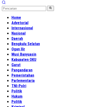
Home
Advetorial
Internasional
Nasional
Daerah
Bengkulu Selatan
Ogan Ilir
Musi Banyuasin
Kabupaten OKU
Garut
Pangandaran
Pemerintahan
Parlementaria
TNI-Polri
Politik
Hukum
Politik
Kriminal