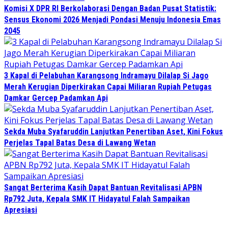
Komisi X DPR RI Berkolaborasi Dengan Badan Pusat Statistik:
Sensus Ekonomi 2026 Menjadi Pondasi Menuju Indonesia Emas
2045
3 Kapal di Pelabuhan Karangsong Indramayu Dilalap Si Jago
Merah Kerugian Diperkirakan Capai Miliaran Rupiah Petugas
Damkar Gercep Padamkan Api
Sekda Muba Syafaruddin Lanjutkan Penertiban Aset, Kini Fokus
Perjelas Tapal Batas Desa di Lawang Wetan
Sangat Berterima Kasih Dapat Bantuan Revitalisasi APBN
Rp792 Juta, Kepala SMK IT Hidayatul Falah Sampaikan
Apresiasi