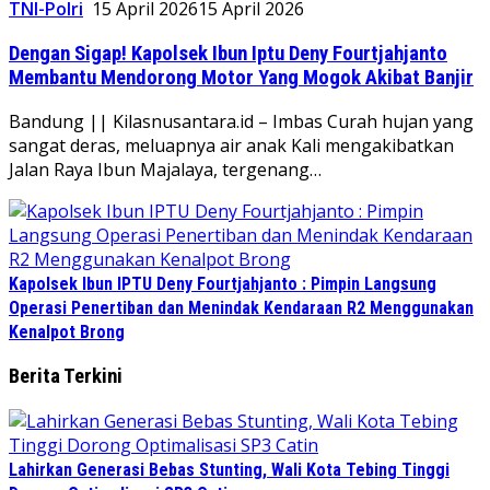
TNI-Polri
15 April 2026
15 April 2026
Dengan Sigap! Kapolsek Ibun Iptu Deny Fourtjahjanto
Membantu Mendorong Motor Yang Mogok Akibat Banjir
Bandung || Kilasnusantara.id – Imbas Curah hujan yang
sangat deras, meluapnya air anak Kali mengakibatkan
Jalan Raya Ibun Majalaya, tergenang…
Kapolsek Ibun IPTU Deny Fourtjahjanto : Pimpin Langsung
Operasi Penertiban dan Menindak Kendaraan R2 Menggunakan
Kenalpot Brong
Berita Terkini
Lahirkan Generasi Bebas Stunting, Wali Kota Tebing Tinggi