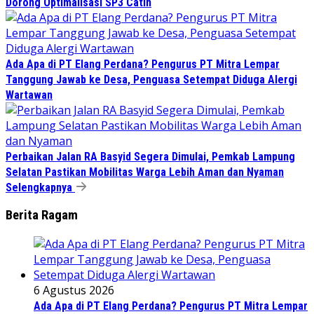
Dorong Optimalisasi SP3 Catin
Ada Apa di PT Elang Perdana? Pengurus PT Mitra Lempar
Tanggung Jawab ke Desa, Penguasa Setempat Diduga Alergi
Wartawan
Perbaikan Jalan RA Basyid Segera Dimulai, Pemkab Lampung
Selatan Pastikan Mobilitas Warga Lebih Aman dan Nyaman
Selengkapnya
Berita Ragam
6 Agustus 2026
Ada Apa di PT Elang Perdana? Pengurus PT Mitra Lempar