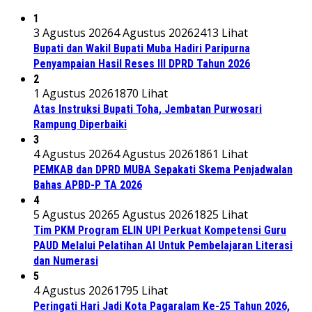
1
3 Agustus 2026
4 Agustus 2026
2413 Lihat
Bupati dan Wakil Bupati Muba Hadiri Paripurna
Penyampaian Hasil Reses III DPRD Tahun 2026
2
1 Agustus 2026
1870 Lihat
Atas Instruksi Bupati Toha, Jembatan Purwosari
Rampung Diperbaiki
3
4 Agustus 2026
4 Agustus 2026
1861 Lihat
PEMKAB dan DPRD MUBA Sepakati Skema Penjadwalan
Bahas APBD-P TA 2026
4
5 Agustus 2026
5 Agustus 2026
1825 Lihat
Tim PKM Program ELIN UPI Perkuat Kompetensi Guru
PAUD Melalui Pelatihan AI Untuk Pembelajaran Literasi
dan Numerasi
5
4 Agustus 2026
1795 Lihat
Peringati Hari Jadi Kota Pagaralam Ke-25 Tahun 2026,