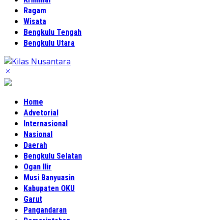
Ragam
Wisata
Bengkulu Tengah
Bengkulu Utara
Home
Advetorial
Internasional
Nasional
Daerah
Bengkulu Selatan
Ogan Ilir
Musi Banyuasin
Kabupaten OKU
Garut
Pangandaran