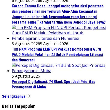
6 Agustus 2026
6 Agustus 2026
Karang Taruna Desa Jonggol menggelar aksi penataan
dan pembersihan menyeluruh Alun-Alun kecamatan
Jonggol.inilah bentuk kepemudaan yang bersinergi
bersama sama “,karang taruna desa Jonggol Jaya Jaya,”
5 Agustus 2026
5 Agustus 2026
Tim PKM Program ELIN UPI Perkuat Kompetensi Guru
PAUD Melalui Pelatihan AI Untuk Pembelajaran Literasi
dan Numerasi
5 Agustus 2026
Percepat Digitalisasi, 74 Blank Spot Jadi Prioritas
Penanganan di Muba
Selengkapnya
Berita Terpopuler