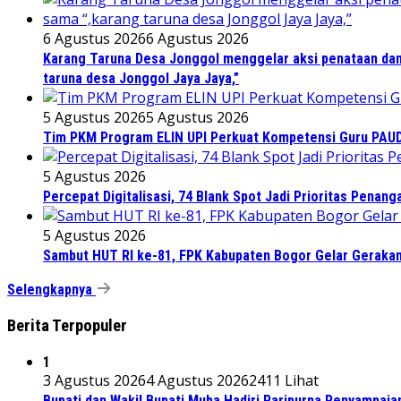
6 Agustus 2026
6 Agustus 2026
Karang Taruna Desa Jonggol menggelar aksi penataan dan
taruna desa Jonggol Jaya Jaya,”
5 Agustus 2026
5 Agustus 2026
Tim PKM Program ELIN UPI Perkuat Kompetensi Guru PAUD M
5 Agustus 2026
Percepat Digitalisasi, 74 Blank Spot Jadi Prioritas Penan
5 Agustus 2026
Sambut HUT RI ke-81, FPK Kabupaten Bogor Gelar Geraka
Selengkapnya
Berita Terpopuler
1
3 Agustus 2026
4 Agustus 2026
2411 Lihat
Bupati dan Wakil Bupati Muba Hadiri Paripurna Penyampaia