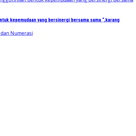
entuk kepemudaan yang bersinergi bersama sama “,karang