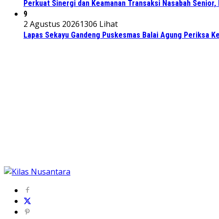
Perkuat Sinergi dan Keamanan Transaksi Nasabah Senior, 
9
2 Agustus 2026
1306 Lihat
Lapas Sekayu Gandeng Puskesmas Balai Agung Periksa Ke