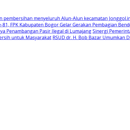
n pembersihan menyeluruh Alun-Alun kecamatan Jonggol.i
-81, FPK Kabupaten Bogor Gelar Gerakan Pembagian Bend
ya Penambangan Pasir Ilegal di Lumajang
Sinergi Pemerin
ersih untuk Masyarakat
RSUD dr. H. Bob Bazar Umumkan Du