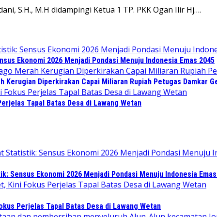
dani, S.H., M.H didampingi Ketua 1 TP. PKK Ogan Ilir Hj….
Sensus Ekonomi 2026 Menjadi Pondasi Menuju Indonesia Emas 2045
ah Kerugian Diperkirakan Capai Miliaran Rupiah Petugas Damkar 
Perjelas Tapal Batas Desa di Lawang Wetan
tik: Sensus Ekonomi 2026 Menjadi Pondasi Menuju Indonesia Emas
Fokus Perjelas Tapal Batas Desa di Lawang Wetan