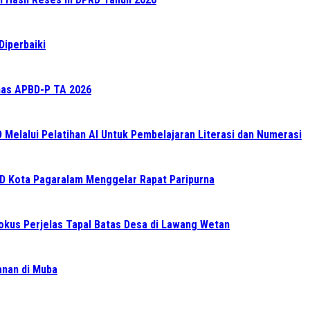
Diperbaiki
as APBD-P TA 2026
elalui Pelatihan AI Untuk Pembelajaran Literasi dan Numerasi
RD Kota Pagaralam Menggelar Rapat Paripurna
Fokus Perjelas Tapal Batas Desa di Lawang Wetan
ganan di Muba