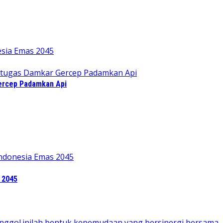
Gercep Padamkan Api
 2045