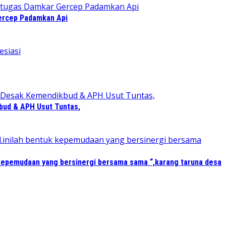
Gercep Padamkan Api
bud & APH Usut Tuntas,
kepemudaan yang bersinergi bersama sama “,karang taruna desa