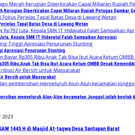
ah Kerugian Diperkirakan Capai Miliaran Rupiah Petugas Damkar 
Perjelas Tapal Batas Desa di Lawang Wetan
Juta, Kepala SMK IT Hidayatul Falah Sampaikan Apresiasi
i Apresiasi Penurunan Stunting
Rp305 Ribu,Anak Tak Bisa Ikut Acara Ketum OMBB Desak Kemendik
ir Bersih untuk Masyarakat
ersihan menyeluruh Alun-Alun kecamatan Jonggol.inilah bentuk 
r 2023
AW 1445 H di Masjid At-taqwa Desa Santapan Barat