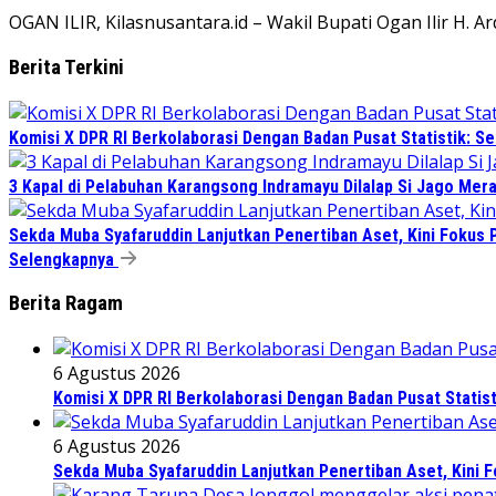
OGAN ILIR, Kilasnusantara.id – Wakil Bupati Ogan Ilir H. Ar
Berita Terkini
Komisi X DPR RI Berkolaborasi Dengan Badan Pusat Statistik: 
3 Kapal di Pelabuhan Karangsong Indramayu Dilalap Si Jago Mer
Sekda Muba Syafaruddin Lanjutkan Penertiban Aset, Kini Fokus 
Selengkapnya
Berita Ragam
6 Agustus 2026
Komisi X DPR RI Berkolaborasi Dengan Badan Pusat Statis
6 Agustus 2026
Sekda Muba Syafaruddin Lanjutkan Penertiban Aset, Kini 