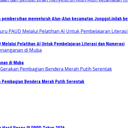
 pembersihan menyeluruh Alun-Alun kecamatan Jonggol.inilah b
elalui Pelatihan AI Untuk Pembelajaran Literasi dan Numerasi
ganan di Muba
n Pembagian Bendera Merah Putih Serentak
n Hasil Reses III DPRD Tahun 2026