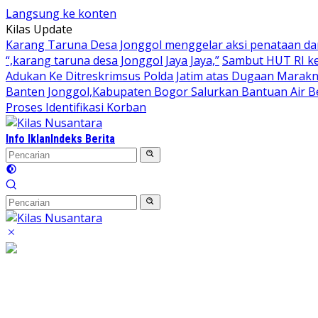
Langsung ke konten
Kilas Update
Karang Taruna Desa Jonggol menggelar aksi penataan da
“,karang taruna desa Jonggol Jaya Jaya,”
Sambut HUT RI ke
Adukan Ke Ditreskrimsus Polda Jatim atas Dugaan Marakn
Banten Jonggol,Kabupaten Bogor Salurkan Bantuan Air B
Proses Identifikasi Korban
Info Iklan
Indeks Berita