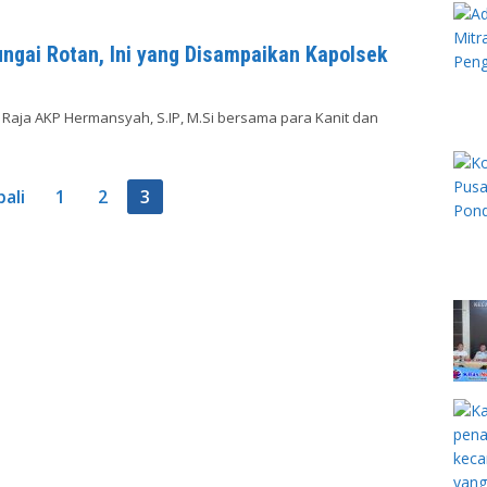
ungai Rotan, Ini yang Disampaikan Kapolsek
g Raja AKP Hermansyah, S.IP, M.Si bersama para Kanit dan
ali
1
2
3