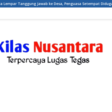
wab ke Desa, Penguasa Setempat Diduga Alergi Wartawan