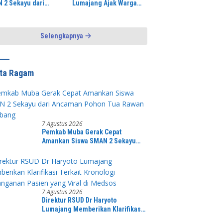
 2 Sekayu dari
Lumajang Ajak Warga
man Pohon Tua
Jaga Kamtibmas
n Tumbang
Selengkapnya
ita Ragam
7 Agustus 2026
Pemkab Muba Gerak Cepat
Amankan Siswa SMAN 2 Sekayu
dari Ancaman Pohon Tua Rawan
Tumbang
7 Agustus 2026
Direktur RSUD Dr Haryoto
Lumajang Memberikan Klarifikasi
Terkait Kronologi Penanganan