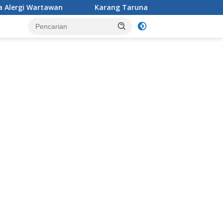
Karang Taruna Desa Jonggol menggelar aksi penataan dan 