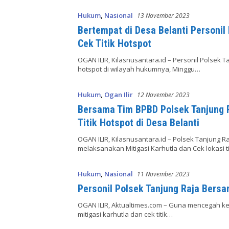
Hukum
,
Nasional
13 November 2023
Bertempat di Desa Belanti Personil 
Cek Titik Hotspot
OGAN ILIR, Kilasnusantara.id – Personil Polsek Ta
hotspot di wilayah hukumnya, Minggu…
Hukum
,
Ogan Ilir
12 November 2023
Bersama Tim BPBD Polsek Tanjung R
Titik Hotspot di Desa Belanti
OGAN ILIR, Kilasnusantara.id – Polsek Tanjung
melaksanakan Mitigasi Karhutla dan Cek lokasi t
Hukum
,
Nasional
11 November 2023
Personil Polsek Tanjung Raja Bersa
OGAN ILIR, Aktualtimes.com – Guna mencegah keb
mitigasi karhutla dan cek titik…