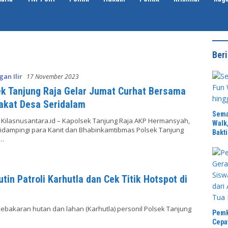
Beri
gan Ilir
17 November 2023
k Tanjung Raja Gelar Jumat Curhat Bersama
akat Desa Seridalam
Sema
, Kilasnusantara.id – Kapolsek Tanjung Raja AKP Hermansyah,
Walk
 didampingi para Kanit dan Bhabinkamtibmas Polsek Tanjung
Bakti
r…
tin Patroli Karhutla dan Cek Titik Hotspot di
ebakaran hutan dan lahan (Karhutla) personil Polsek Tanjung
Pemk
Cepa