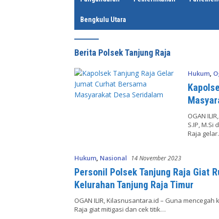
Bengkulu Utara
Berita Polsek Tanjung Raja
Hukum
,
O
Kapolse
Masyar
OGAN ILIR
S.IP, M.Si
Raja gela
Hukum
,
Nasional
14 November 2023
Personil Polsek Tanjung Raja Giat Ru
Kelurahan Tanjung Raja Timur
OGAN ILIR, Kilasnusantara.id – Guna mencegah k
Raja giat mitigasi dan cek titik…