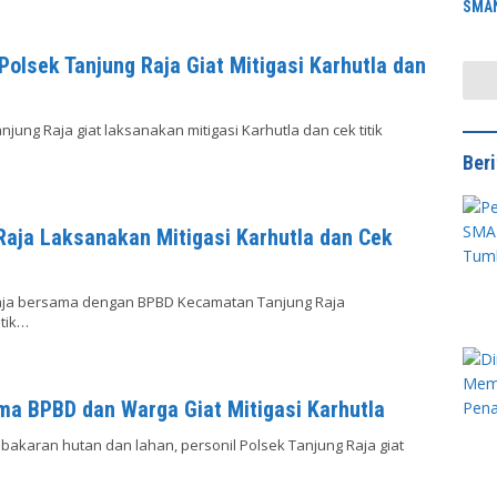
SMAN
Anca
Rawa
Polsek Tanjung Raja Giat Mitigasi Karhutla dan
njung Raja giat laksanakan mitigasi Karhutla dan cek titik
Ber
aja Laksanakan Mitigasi Karhutla dan Cek
 Raja bersama dengan BPBD Kecamatan Tanjung Raja
itik…
ma BPBD dan Warga Giat Mitigasi Karhutla
akaran hutan dan lahan, personil Polsek Tanjung Raja giat