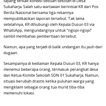
tayang terkait kondisi sebuah sekolah di Desa
Sukaharja. Salah satu wartawan berinisial KR dari Pos
Berita Nasional bersama tiga rekannya
mempublikasikan laporan tersebut. Tak lama
setelahnya, KR dihubungi oleh Kepala Dusun 03 via
WhatsApp, mengundangnya untuk “ngopi-ngopi”
sambil membahas pemberitaan tersebut.
Namun, apa yang terjadi di balik undangan itu jauh dari
dugaan.
Sesampainya di kediaman Kepala Dusun 03, KR hanya
menemui beberapa orang, termasuk perangkat desa
dan Ketua Komite Sekolah SDN 01 Sukaharja. Namun,
situasi berubah drastis ketika puluhan warga yang
mengklaim sebagai orang tua murid tiba-tiba
memenuhi lokasi.