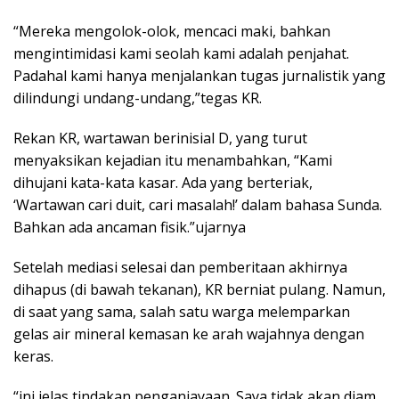
“Mereka mengolok-olok, mencaci maki, bahkan
mengintimidasi kami seolah kami adalah penjahat.
Padahal kami hanya menjalankan tugas jurnalistik yang
dilindungi undang-undang,”tegas KR.
Rekan KR, wartawan berinisial D, yang turut
menyaksikan kejadian itu menambahkan, “Kami
dihujani kata-kata kasar. Ada yang berteriak,
‘Wartawan cari duit, cari masalah!’ dalam bahasa Sunda.
Bahkan ada ancaman fisik.”ujarnya
Setelah mediasi selesai dan pemberitaan akhirnya
dihapus (di bawah tekanan), KR berniat pulang. Namun,
di saat yang sama, salah satu warga melemparkan
gelas air mineral kemasan ke arah wajahnya dengan
keras.
“ini jelas tindakan penganiayaan. Saya tidak akan diam.