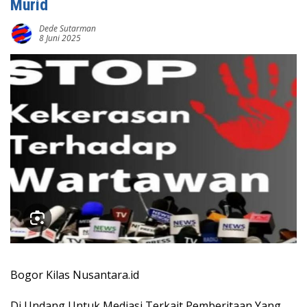
Murid
Dede Sutarman
8 Juni 2025
Bogor Kilas Nusantara.id
Di Undang Untuk Mediasi Terkait Pemberitaan Yang