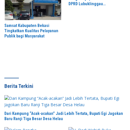
DPRD Lubuklinggau
“Wansari”Kembali Gelar Reses
Di tahun 2026.
Samsat Kabupaten Bekasi
Tingkatkan Kualitas Pelayanan
Publik bagi Masyarakat
Berita Terkini
Dari Kampung “Acak-acakan” Jadi Lebih Tertata, Bupati Egi Jagokan
Baru Ranji Tiga Besar Desa Helau