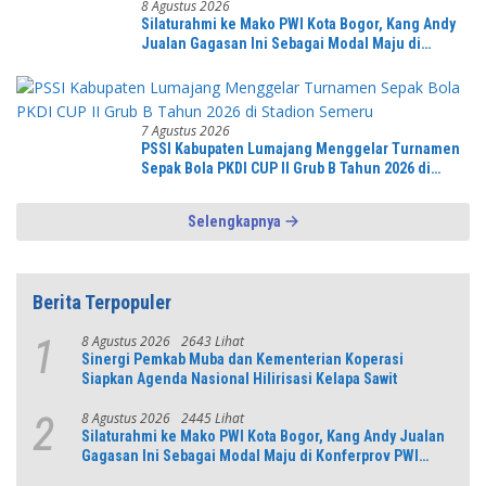
8 Agustus 2026
Silaturahmi ke Mako PWI Kota Bogor, Kang Andy
Jualan Gagasan Ini Sebagai Modal Maju di
Konferprov PWI Jabar
7 Agustus 2026
PSSI Kabupaten Lumajang Menggelar Turnamen
Sepak Bola PKDI CUP II Grub B Tahun 2026 di
Stadion Semeru
Selengkapnya
Berita Terpopuler
8 Agustus 2026
2643 Lihat
1
Sinergi Pemkab Muba dan Kementerian Koperasi
Siapkan Agenda Nasional Hilirisasi Kelapa Sawit
8 Agustus 2026
2445 Lihat
2
Silaturahmi ke Mako PWI Kota Bogor, Kang Andy Jualan
Gagasan Ini Sebagai Modal Maju di Konferprov PWI
Jabar