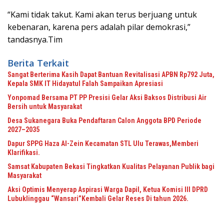
“Kami tidak takut. Kami akan terus berjuang untuk
kebenaran, karena pers adalah pilar demokrasi,”
tandasnya.Tim
Berita Terkait
Sangat Berterima Kasih Dapat Bantuan Revitalisasi APBN Rp792 Juta,
Kepala SMK IT Hidayatul Falah Sampaikan Apresiasi
Yonpomad Bersama PT PP Presisi Gelar Aksi Baksos Distribusi Air
Bersih untuk Masyarakat
Desa Sukanegara Buka Pendaftaran Calon Anggota BPD Periode
2027–2035
Dapur SPPG Haza Al-Zein Kecamatan STL Ulu Terawas,Memberi
Klarifikasi.
Samsat Kabupaten Bekasi Tingkatkan Kualitas Pelayanan Publik bagi
Masyarakat
Aksi Optimis Menyerap Aspirasi Warga Dapil, Ketua Komisi III DPRD
Lubuklinggau “Wansari”Kembali Gelar Reses Di tahun 2026.