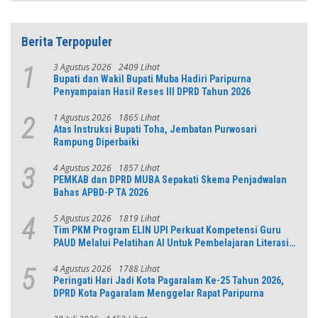
Berita Terpopuler
3 Agustus 2026
2409 Lihat
1
Bupati dan Wakil Bupati Muba Hadiri Paripurna
Penyampaian Hasil Reses III DPRD Tahun 2026
1 Agustus 2026
1865 Lihat
2
Atas Instruksi Bupati Toha, Jembatan Purwosari
Rampung Diperbaiki
4 Agustus 2026
1857 Lihat
3
PEMKAB dan DPRD MUBA Sepakati Skema Penjadwalan
Bahas APBD-P TA 2026
5 Agustus 2026
1819 Lihat
4
Tim PKM Program ELIN UPI Perkuat Kompetensi Guru
PAUD Melalui Pelatihan AI Untuk Pembelajaran Literasi
dan Numerasi
4 Agustus 2026
1788 Lihat
5
Peringati Hari Jadi Kota Pagaralam Ke-25 Tahun 2026,
DPRD Kota Pagaralam Menggelar Rapat Paripurna