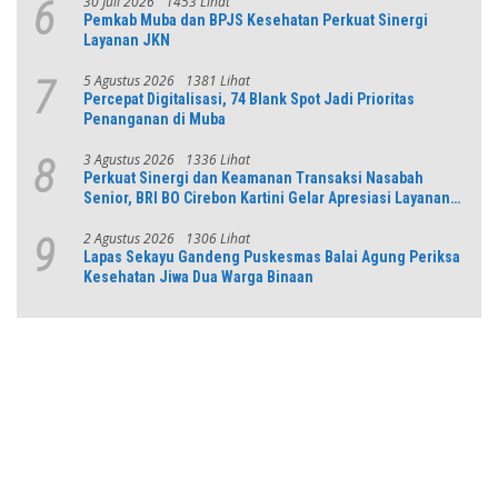
30 Juli 2026
1453 Lihat
6
Pemkab Muba dan BPJS Kesehatan Perkuat Sinergi
Layanan JKN
5 Agustus 2026
1381 Lihat
7
Percepat Digitalisasi, 74 Blank Spot Jadi Prioritas
Penanganan di Muba
3 Agustus 2026
1336 Lihat
8
Perkuat Sinergi dan Keamanan Transaksi Nasabah
Senior, BRI BO Cirebon Kartini Gelar Apresiasi Layanan
Pensiunan
2 Agustus 2026
1306 Lihat
9
Lapas Sekayu Gandeng Puskesmas Balai Agung Periksa
Kesehatan Jiwa Dua Warga Binaan